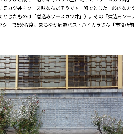
くるカツ丼もソース味なんだそうです。卵でとじた一般的なカ
でとじたものは「煮込みソースカツ丼」）。その「煮込みソー
クシーで5分程度、まちなか周遊バス・ハイカラさん「市役所