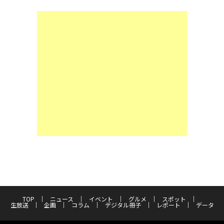
TOP
ニュース
イベント
グルメ
スポット
生放送
企画
コラム
デジタル冊子
レポート
データ