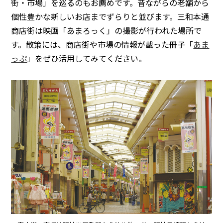
街・市場」を巡るのもお薦めです。昔ながらの老舗から
個性豊かな新しいお店までずらりと並びます。三和本通
商店街は映画「あまろっく」の撮影が行われた場所で
す。散策には、商店街や市場の情報が載った冊子「
あま
っぷ
」をぜひ活用してみてください。