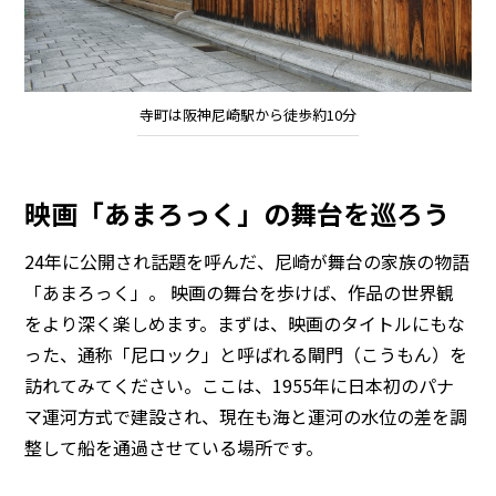
寺町は阪神尼崎駅から徒歩約10分
映画「あまろっく」の舞台を巡ろう
24年に公開され話題を呼んだ、尼崎が舞台の家族の物語
「あまろっく」。 映画の舞台を歩けば、作品の世界観
をより深く楽しめます。まずは、映画のタイトルにもな
った、通称「尼ロック」と呼ばれる閘門（こうもん）を
訪れてみてください。ここは、1955年に日本初のパナ
マ運河方式で建設され、現在も海と運河の水位の差を調
整して船を通過させている場所です。