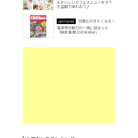
＆おいしいカフェメニューをすて
き空間で味わおう♪
何度も行きたくなる！
sponsored
海津市の魅力が一冊に詰まった
「岐阜海津LOVEWalker」