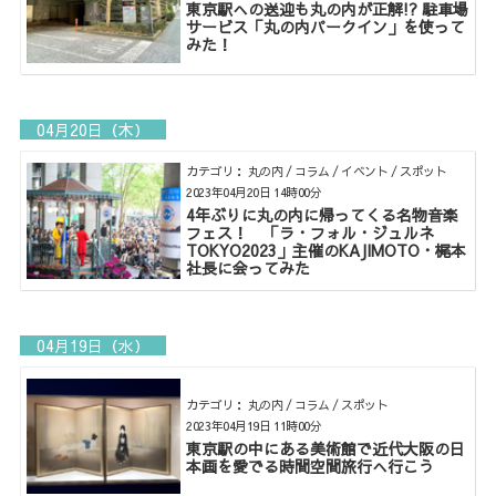
東京駅への送迎も丸の内が正解!? 駐車場
サービス「丸の内パークイン」を使って
みた！
04月20日（木）
カテゴリ： 丸の内 / コラム / イベント / スポット
2023年04月20日 14時00分
4年ぶりに丸の内に帰ってくる名物音楽
フェス！ 「ラ・フォル・ジュルネ
TOKYO2023」主催のKAJIMOTO・梶本
社長に会ってみた
04月19日（水）
カテゴリ： 丸の内 / コラム / スポット
2023年04月19日 11時00分
東京駅の中にある美術館で近代大阪の日
本画を愛でる時間空間旅行へ行こう