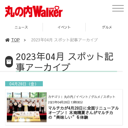
toggle
naviga
ニュース
イベント
グルメ
TOP
>
2023年04月 スポット記事アーカイブ
2023年04月 スポット記
事アーカイブ
04月28日（金）
カテゴリ： 丸の内 / イベント / グルメ / スポット
2023年04月28日 13時00分
マルチカが4月28日に全面リニューアル
オープン！ 木南晴夏さんがマルチカ
の“美味しい”を体験