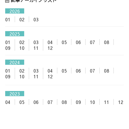
2026
01
02
03
2025
01
02
03
04
05
06
07
08
09
10
11
12
2024
01
02
03
04
05
06
07
08
09
10
11
12
2023
04
05
06
07
08
09
10
11
12