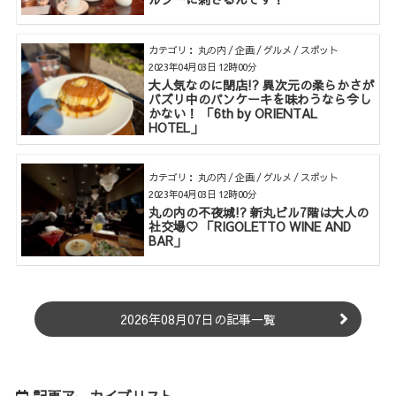
カテゴリ： 丸の内 / 企画 / グルメ / スポット
2023年04月03日 12時00分
大人気なのに閉店!? 異次元の柔らかさが
バズリ中のパンケーキを味わうなら今し
かない！ 「6th by ORIENTAL
HOTEL」
カテゴリ： 丸の内 / 企画 / グルメ / スポット
2023年04月03日 12時00分
丸の内の不夜城!? 新丸ビル7階は大人の
社交場♡ 「RIGOLETTO WINE AND
BAR」
2026年08月07日の記事一覧
記事アーカイブリスト