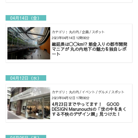
04月14日（金）
カテゴリ： 丸の内 / 企画 / スポット
2023年04月14日 12時00分
総延長は◯◯km!? 筋金入りの都市開発
マニアが 丸の内地下の魅力を独自レポ
ート
04月12日（水）
カテゴリ： 丸の内 / イベント / グルメ / スポット
2023年04月12日 17時00分
4月23日までやってます！ GOOD
DESIGN Marunouchiの「世の中を良く
する不快のデザイン展」見つけた！
04月06日（木）