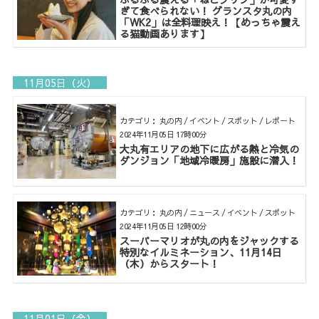
ぎて食べられない！ グランスタ丸の内
「WK2」は全料理映え！【めっちゃ震え
る猫動画あります】
11月05日（火）
カテゴリ： 丸の内 / イベント / スポット / レポート
2024年11月05日 17時00分
大丸有エリアの地下に広がる熱と冷気の
ダンジョン「地域冷暖房」施設に潜入！
カテゴリ： 丸の内 / ニュース / イベント / スポット
2024年11月05日 12時00分
スーパーマリオが丸の内をジャックする
特別なイルミネーション、11月14日
（木）からスタート！
11月01日（金）