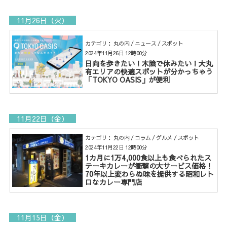
11月26日（火）
カテゴリ： 丸の内 / ニュース / スポット
2024年11月26日 12時00分
日向を歩きたい！木陰で休みたい！大丸
有エリアの快適スポットが分かっちゃう
「TOKYO OASIS」が便利
11月22日（金）
カテゴリ： 丸の内 / コラム / グルメ / スポット
2024年11月22日 12時00分
1カ月に1万4,000食以上も食べられたス
テーキカレーが衝撃の大サービス価格！
70年以上変わらぬ味を提供する昭和レト
ロなカレー専門店
11月15日（金）