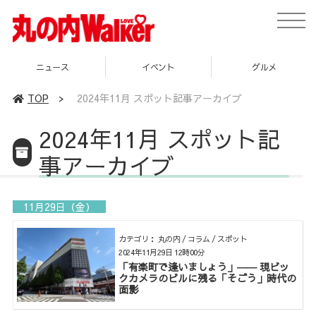
toggle
naviga
ニュース
イベント
グルメ
TOP
>
2024年11月 スポット記事アーカイブ
2024年11月 スポット記
事アーカイブ
11月29日（金）
カテゴリ： 丸の内 / コラム / スポット
2024年11月29日 12時00分
「有楽町で逢いましょう」―― 現ビッ
クカメラのビルに残る「そごう」時代の
面影