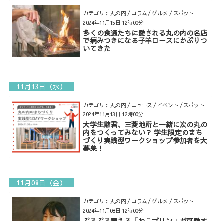
カテゴリ： 丸の内 / コラム / グルメ / スポット
2024年11月15日 12時00分
多くの食通たちに愛される丸の内の名店
で病みつきになる子羊ロースにかぶりつ
いてきた
11月13日（水）
カテゴリ： 丸の内 / ニュース / イベント / スポット
2024年11月13日 12時00分
大学生諸君、三菱地所と一緒に次の丸の
内をつくってみない？ 学生限定のまち
づくり実践型ワークショップ参加者を大
募集！
11月08日（金）
カテゴリ： 丸の内 / コラム / グルメ / スポット
2024年11月08日 12時00分
ぷるぷる震える「ねこプリン」が可愛す