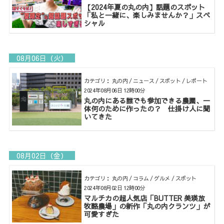
【2024年夏の丸の内】話題のスポット
「私と一緒に、楽しみませんか？」スペ
シャル
08月06日（火）
カテゴリ： 丸の内 / ニュース / スポット / レポート
2024年08月06日 12時00分
丸の内にある誰でも参加できる農園、一
体何のために作ったの？ 仕掛け人に聞
いてきた
08月02日（金）
カテゴリ： 丸の内 / コラム / グルメ / スポット
2024年08月02日 12時00分
マルチカの超人気店「BUTTER 美瑛放
牧酪農場」の新作「丸の内クランツ」が
可愛すぎた