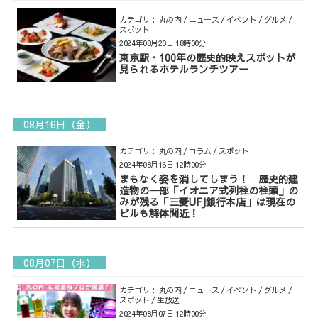
カテゴリ： 丸の内 / ニュース / イベント / グルメ /
スポット
2024年08月20日 18時00分
東京駅・100年の歴史的映えスポットが
見られるホテルランチツアー
08月16日（金）
カテゴリ： 丸の内 / コラム / スポット
2024年08月16日 12時00分
まもなく姿を消してしまう！ 歴史的建
造物の一部「イオニア式列柱の柱頭」の
みが残る「三菱UFJ銀行本店」は現在の
ビルも解体間近！
08月07日（水）
カテゴリ： 丸の内 / ニュース / イベント / グルメ /
スポット / 生放送
2024年08月07日 12時00分