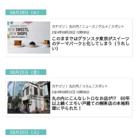
08月28日（水）
カテゴリ： 丸の内 / ニュース / グルメ / スポット
2024年08月28日 12時00分
このままではグランスタ東京がスイーツ
のテーマパークと化してしまう（うれし
い）
08月23日（金）
カテゴリ： 丸の内 / コラム / スポット
2024年08月23日 12時00分
丸の内にこんなレトロなお店が!? 60年
以上続くエモい戸建ての喫茶店の本格料
理にやられた！
08月20日（火）