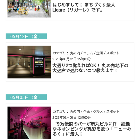
はじめまして！ まちづくり法人
Ligare（リガーレ）です。
05月12日（金）
カテゴリ： 丸の内 / コラム / 企画 / スポット
2023年05月12日 15時00分
大通り2つ覚えればOK！ 丸の内地下の
大迷宮で迷わないコツ教えます！
05月05日（金）
カテゴリ： 丸の内 / 企画 / グルメ / スポット
2023年05月05日 12時00分
‘90s伝説のバーが新丸ビルに!? 妖艶
なネオンピンクが異彩を放つ「ニューみ
るく」に潜入！