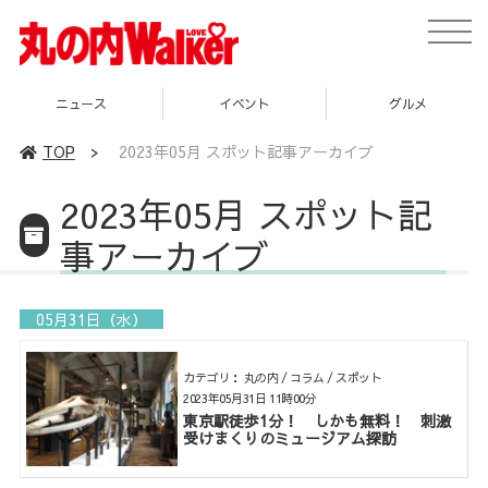
toggle
naviga
ニュース
イベント
グルメ
TOP
>
2023年05月 スポット記事アーカイブ
2023年05月 スポット記
事アーカイブ
05月31日（水）
カテゴリ： 丸の内 / コラム / スポット
2023年05月31日 11時00分
東京駅徒歩1分！ しかも無料！ 刺激
受けまくりのミュージアム探訪