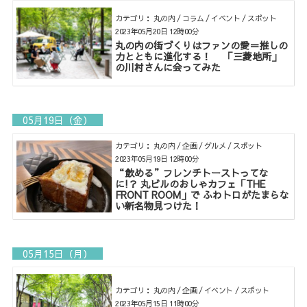
カテゴリ： 丸の内 / コラム / イベント / スポット
2023年05月20日 12時00分
丸の内の街づくりはファンの愛＝推しの
力とともに進化する！ 「三菱地所」
の川村さんに会ってみた
05月19日（金）
カテゴリ： 丸の内 / 企画 / グルメ / スポット
2023年05月19日 12時00分
“飲める”フレンチトーストってな
に!？ 丸ビルのおしゃカフェ「THE
FRONT ROOM」で ふわトロがたまらな
い新名物見つけた！
05月15日（月）
カテゴリ： 丸の内 / 企画 / イベント / スポット
2023年05月15日 11時00分