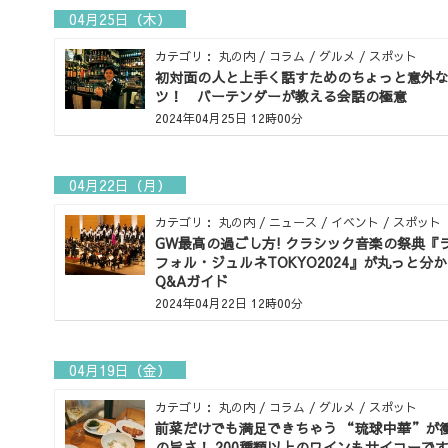
04月25日（木）
カテゴリ： 丸の内 / コラム / グルメ / スポット
初対面の人と上手く話すためのちょっと意外
ツ！ バーテンダーが教える会話の極意
2024年04月25日 12時00分
04月22日（月）
カテゴリ： 丸の内 / ニュース / イベント / スポット
GW最高の過ごし方! クラシック音楽の祭典『
フォル・ジュルネTOKYO2024』が丸っと分
Q&Aガイド
2024年04月22日 12時00分
04月19日（金）
カテゴリ： 丸の内 / コラム / グルメ / スポット
前菜だけでも満足できちゃう “琉球中華”が
の旨さ！ 200種類以上のワインもサイコーで