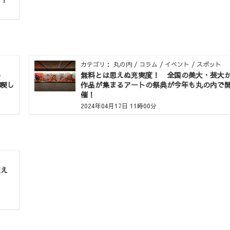
カテゴリ： 丸の内 / コラム / イベント / スポット
い
無料とは思えぬ充実度！ 全国の美大・芸大
を満喫し
作品が集まるアートの祭典が今年も丸の内で
催！
2024年04月17日 11時00分
変え