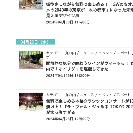
街歩きしながら無料で楽しめる！ GWにもオ
メの2040年の東京が「木の都市」になった未
見えるデザイン展
2024年04月30日 11時00分
04月26日（金）
カテゴリ： 丸の内 / ニュース / イベント / スポット 
ポート
開放的な気分で味わうワインがウマーッっ！ 
内で「ホイリゲ」を堪能してきた
2024年04月26日 19時00分
カテゴリ： 丸の内 / ニュース / イベント / スポット
無料で楽しめる本格クラシックコンサートが10
演以上！『ラ・フォル・ジュルネ TOKYO 202
が太っ腹すぎる
2024年04月26日 12時00分