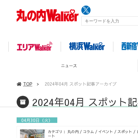
ニュース
TOP
>
2024年04月 スポット記事アーカイブ
2024年04月 スポッ
04月30日（火）
カテゴリ： 丸の内 / コラム / イベント / スポット /
ート