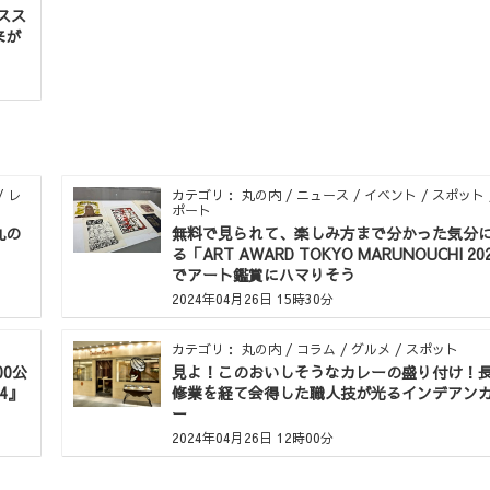
スス
来が
/ レ
カテゴリ： 丸の内 / ニュース / イベント / スポット 
ポート
丸の
無料で見られて、楽しみ方まで分かった気分
る「ART AWARD TOKYO MARUNOUCHI 20
でアート鑑賞にハマりそう
2024年04月26日 15時30分
カテゴリ： 丸の内 / コラム / グルメ / スポット
0公
見よ！このおいしそうなカレーの盛り付け！
4』
修業を経て会得した職人技が光るインデアン
ー
2024年04月26日 12時00分