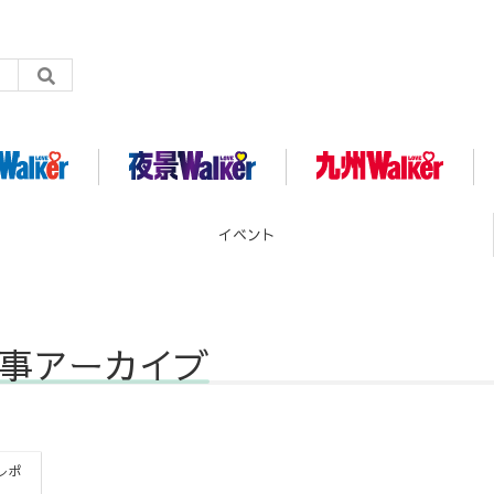
イベント
ト記事アーカイブ
 レポ