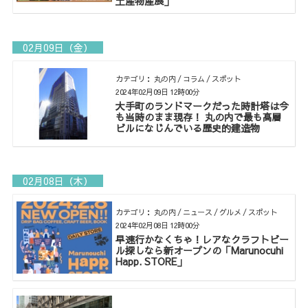
土産物産展」
02月09日（金）
カテゴリ： 丸の内 / コラム / スポット
2024年02月09日 12時00分
大手町のランドマークだった時計塔は今
も当時のまま現存！ 丸の内で最も高層
ビルになじんでいる歴史的建造物
02月08日（木）
カテゴリ： 丸の内 / ニュース / グルメ / スポット
2024年02月08日 12時00分
早速行かなくちゃ！レアなクラフトビー
ル探しなら新オープンの「Marunocuhi
Happ. STORE」