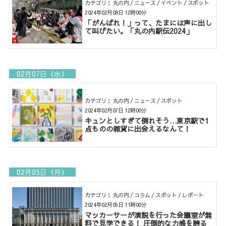
カテゴリ： 丸の内 / ニュース / イベント / スポット
2024年02月08日 12時00分
「がんばれ！」って、たまには声に出し
て叫びたい。「丸の内駅伝2024」
02月07日（水）
カテゴリ： 丸の内 / ニュース / スポット
2024年02月07日 12時00分
キュンとしすぎて倒れそう…東京駅で1
点ものの雑貨に出会えるなんて！
02月05日（月）
カテゴリ： 丸の内 / コラム / スポット / レポート
2024年02月05日 11時00分
マッカーサーが演説を行った会議室が無
料で見学できる！ 圧倒的な力感を誇る