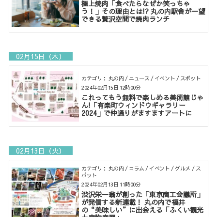
極上焼肉「食べたらなぜか笑っちゃ
う！」その理由とは!? 丸の内駅舎が一望
できる贅沢空間で焼肉ランチ
02月15日（木）
カテゴリ： 丸の内 / ニュース / イベント / スポット
2024年02月15日 12時00分
これってもう無料で楽しめる美術館じゃ
ん!「有楽町ウィンドウギャラリー
2024」で仲通りがますますアートに
02月13日（火）
カテゴリ： 丸の内 / コラム / イベント / グルメ / ス
ポット
2024年02月13日 11時00分
渋沢栄一翁が創った「東京商工会議所」
が発信する新連載！ 丸の内で福井
の“美味しい”に出会える「ふくい観光