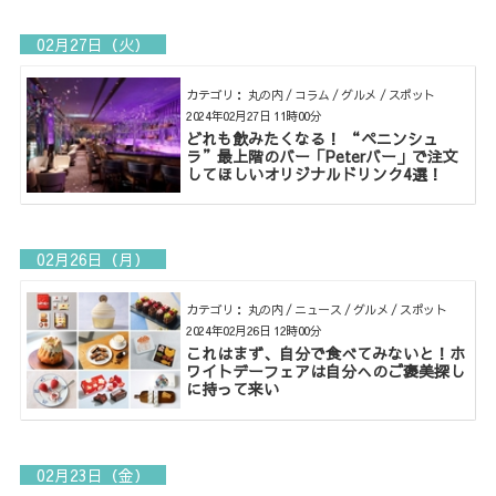
02月27日（火）
カテゴリ： 丸の内 / コラム / グルメ / スポット
2024年02月27日 11時00分
どれも飲みたくなる！ “ペニンシュ
ラ”最上階のバー「Peterバー」で注文
してほしいオリジナルドリンク4選！
02月26日（月）
カテゴリ： 丸の内 / ニュース / グルメ / スポット
2024年02月26日 12時00分
これはまず、自分で食べてみないと！ホ
ワイトデーフェアは自分へのご褒美探し
に持って来い
02月23日（金）