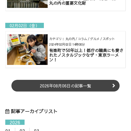
丸の内の重要文化財
02月02日（金）
カテゴリ： 丸の内 / コラム / グルメ / スポット
2024年02月02日 14時00分
有楽町で50年以上！都庁の職員にも愛さ
れたノスタルジックなザ・東京ラーメ
ン！
2026年08月06日の記事一覧
記事アーカイブリスト
2026
01
02
03