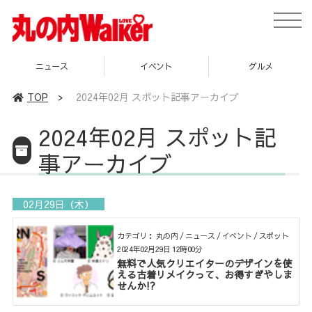
toggle
naviga
ニュース
イベント
グルメ
TOP
>
2024年02月 スポット記事アーカイブ
2024年02月 スポット記
事アーカイブ
02月29日（木）
カテゴリ： 丸の内 / ニュース / イベント / スポット
2024年02月29日 12時00分
無料で人気クリエイターのデザインを使
える古着リメイクって、お得すぎやしま
せんか!?