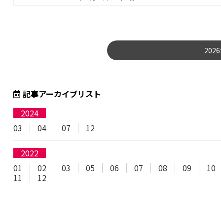
202
記事アーカイブリスト
2024
03
04
07
12
2022
01
02
03
05
06
07
08
09
10
11
12