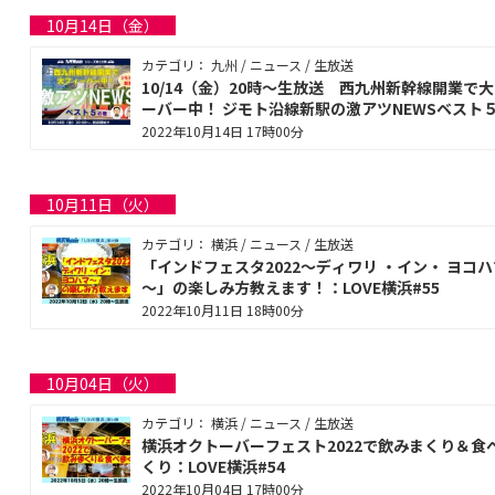
10月14日（金）
カテゴリ： 九州 / ニュース / 生放送
10/14（金）20時～生放送 西九州新幹線開業で
ーバー中！ ジモト沿線新駅の激アツNEWSベスト
2022年10月14日 17時00分
10月11日（火）
カテゴリ： 横浜 / ニュース / 生放送
「インドフェスタ2022～ディワリ ・イン・ ヨコハ
～」の楽しみ方教えます！：LOVE横浜#55
2022年10月11日 18時00分
10月04日（火）
カテゴリ： 横浜 / ニュース / 生放送
横浜オクトーバーフェスト2022で飲みまくり＆食
くり：LOVE横浜#54
2022年10月04日 17時00分