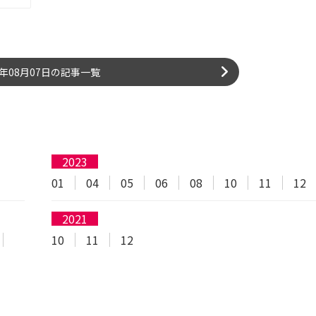
6年08月07日の記事一覧
2023
01
04
05
06
08
10
11
12
2021
10
11
12