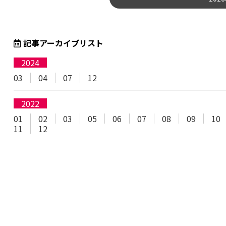
記事アーカイブリスト
2024
03
04
07
12
2022
01
02
03
05
06
07
08
09
10
11
12