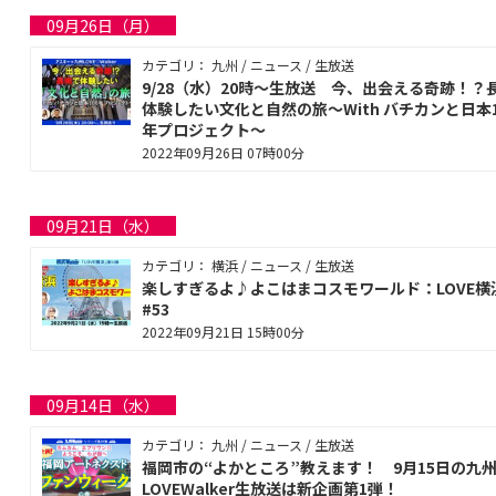
09月26日（月）
カテゴリ： 九州 / ニュース / 生放送
9/28（水）20時～生放送 今、出会える奇跡！？
体験したい文化と自然の旅～With バチカンと日本1
年プロジェクト～
2022年09月26日 07時00分
09月21日（水）
カテゴリ： 横浜 / ニュース / 生放送
楽しすぎるよ♪よこはまコスモワールド：LOVE横
#53
2022年09月21日 15時00分
09月14日（水）
カテゴリ： 九州 / ニュース / 生放送
福岡市の“よかところ”教えます！ 9月15日の九
LOVEWalker生放送は新企画第1弾！