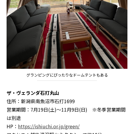
グランピングにぴったりなドームテントもある
ザ・ヴェランダ石打丸山
住所：新潟県南魚沼市石打1699
営業期間：7月19日(土)～11月9日(日) ※冬季営業期間
は別途
HP：
https://ishiuchi.or.jp/green/