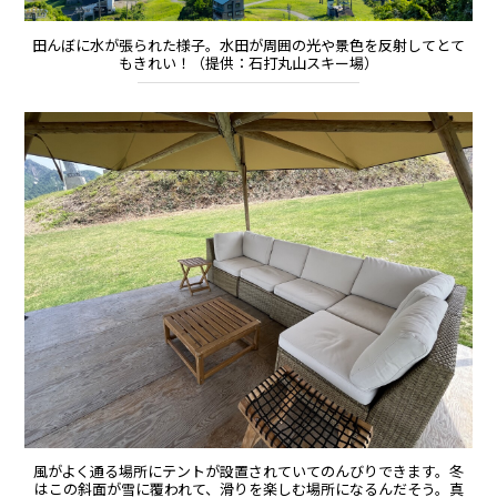
田んぼに水が張られた様子。水田が周囲の光や景色を反射してとて
もきれい！（提供：石打丸山スキー場）
風がよく通る場所にテントが設置されていてのんびりできます。冬
はこの斜面が雪に覆われて、滑りを楽しむ場所になるんだそう。真