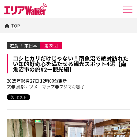
TOP
遊食 ！ 東日本
第28回
コシヒカリだけじゃない！南魚沼で絶対訪れた
い知的好奇心を満たせる観光スポット4選【南
魚沼市の旅#2ー観光編】
2025年06月27日 12時00分更新
文● 風都ナツメ マップ●フジマキ容子