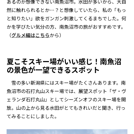
あるのか想像できない南魚沼市。水田が多いから、大自
然に触れられるとか…？と想像していたら、私の「もっ
と知りたい」欲をガンガン刺激してくるまちでした。何
かを学びたい気分の方、南魚沼市の旅がおすすめです。
（
グルメ編はこちら
から）
夏こそスキー場がいい感じ！南魚沼
の景色が一望できるスポット
雪の多い新潟県にはスキー場がたくさんあります。南
魚沼市の石打丸山スキー場では、展望スポット「ザ・ヴ
ェランダ石打丸山」としてシーズンオフのスキー場を開
放。山の上から見る水田がとてもきれいだと聞き、行っ
てみることにしました。