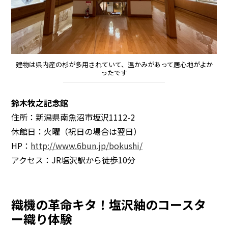
建物は県内産の杉が多用されていて、温かみがあって居心地がよか
ったです
鈴木牧之記念館
住所：新潟県南魚沼市塩沢1112-2
休館日：火曜（祝日の場合は翌日）
HP：
http://www.6bun.jp/bokushi/
アクセス：JR塩沢駅から徒歩10分
織機の革命キタ！塩沢紬のコースタ
ー織り体験