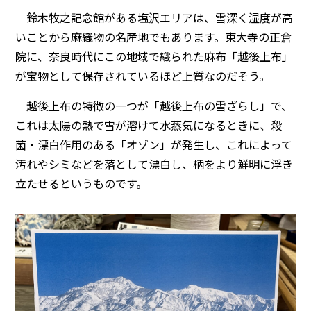
鈴木牧之記念館がある塩沢エリアは、雪深く湿度が高
いことから麻織物の名産地でもあります。東大寺の正倉
院に、奈良時代にこの地域で織られた麻布「越後上布」
が宝物として保存されているほど上質なのだそう。
越後上布の特徴の一つが「越後上布の雪ざらし」で、
これは太陽の熱で雪が溶けて水蒸気になるときに、殺
菌・漂白作用のある「オゾン」が発生し、これによって
汚れやシミなどを落として漂白し、柄をより鮮明に浮き
立たせるというものです。