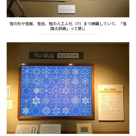
雪の形や雪崩、雪虫、鮭の人工ふ化（⁉）まで網羅していて、「雪
国大辞典」って感じ