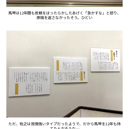
馬琴は12年間も依頼をほったらかしたあげく「急かすな」と怒り、
原稿を返さなかったそう。ひどい
ただ、牧之は我慢強いタイプだったようで、だから馬琴を12年も待
てたんだろうな…