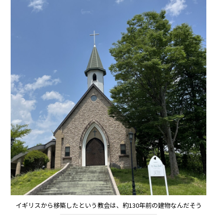
イギリスから移築したという教会は、約130年前の建物なんだそう