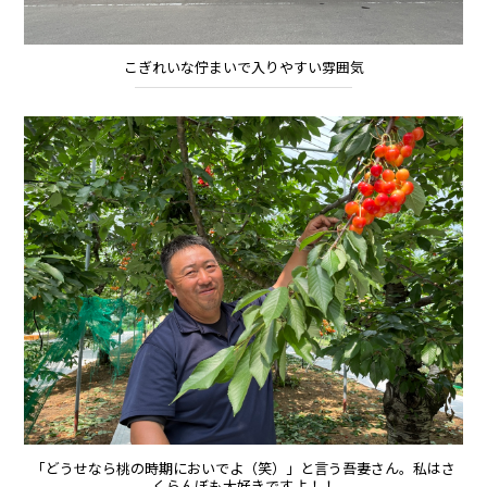
こぎれいな佇まいで入りやすい雰囲気
「どうせなら桃の時期においでよ（笑）」と言う吾妻さん。私はさ
くらんぼも大好きですよ！！