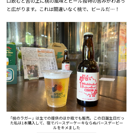
口飲むと舌の上に桃の風味とビール独特の苦みがわあっ
と広がります。これは間違いなく桃で、ビールだ…！
「桃のラガー」は生での提供のほか瓶でも販売。この日誕生日だっ
た私は1本購入して、宿でバースデーケーキならぬバースデービー
ルをキメました