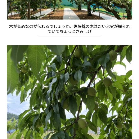
木が低めなのが伝わるでしょうか。佐藤錦の木はだいぶ実が採られ
ていてちょっとさみしげ