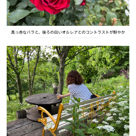
真っ赤なバラと、後ろの白いオルレアとのコントラストが鮮やか