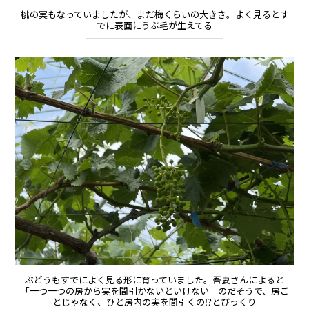
桃の実もなっていましたが、まだ梅くらいの大きさ。よく見るとす
でに表面にうぶ毛が生えてる
ぶどうもすでによく見る形に育っていました。吾妻さんによると
「一つ一つの房から実を間引かないといけない」のだそうで、房ご
とじゃなく、ひと房内の実を間引くの⁉とびっくり