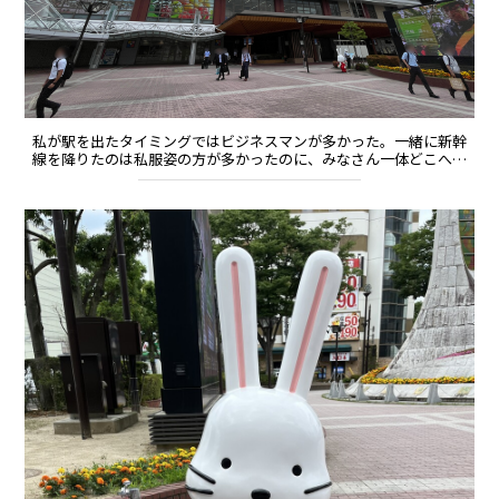
私が駅を出たタイミングではビジネスマンが多かった。一緒に新幹
線を降りたのは私服姿の方が多かったのに、みなさん一体どこへ…