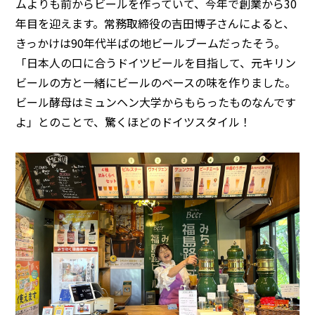
ムよりも前からビールを作っていて、今年で創業から30
年目を迎えます。常務取締役の吉田博子さんによると、
きっかけは90年代半ばの地ビールブームだったそう。
「日本人の口に合うドイツビールを目指して、元キリン
ビールの方と一緒にビールのベースの味を作りました。
ビール酵母はミュンヘン大学からもらったものなんです
よ」とのことで、驚くほどのドイツスタイル！