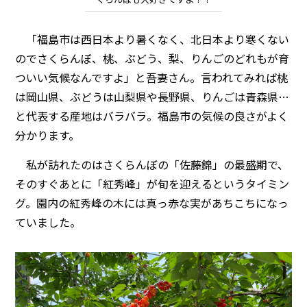
「福島市は西日本より暑くなく、北日本より寒くない
のでさくらんぼ、桃、ぶどう、梨、りんごのどれもが育
ついい気候なんですよ」と吾妻さん。言われてみれば桃
は岡山県、ぶどうは山梨県や長野県、りんごは青森県…
と代表する産地はバラバラ。福島市の気候の良さがよく
分かります。
私が訪れたのはさくらんぼの「佐藤錦」の最盛期で、
そのすぐあとに「紅秀峰」が旬を迎えるというタイミン
グ。園内の紅秀峰の木には真っ赤な実があちこちになっ
ていました。