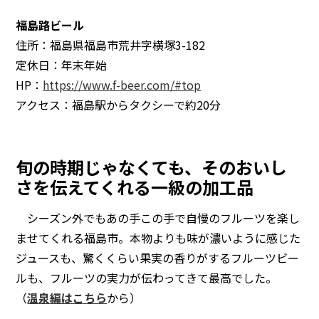
福島路ビール
住所：福島県福島市荒井字横塚3-182
定休日：年末年始
HP：
https://www.f-beer.com/#top
アクセス：福島駅からタクシーで約20分
旬の時期じゃなくても、そのおいし
さを伝えてくれる一級の加工品
シーズン外でもあの手この手で自慢のフルーツを楽し
ませてくれる福島市。本物よりも味が濃いように感じた
ジュースも、驚くくらい果実の香りがするフルーツビー
ルも、フルーツの実力が伝わってきて最高でした。
（
温泉編はこちら
から）