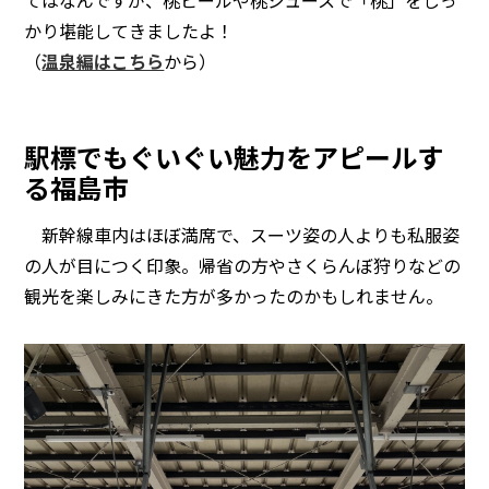
かり堪能してきましたよ！
（
温泉編はこちら
から）
駅標でもぐいぐい魅力をアピールす
る福島市
新幹線車内はほぼ満席で、スーツ姿の人よりも私服姿
の人が目につく印象。帰省の方やさくらんぼ狩りなどの
観光を楽しみにきた方が多かったのかもしれません。