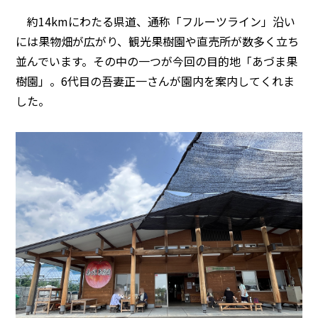
約14kmにわたる県道、通称「フルーツライン」沿い
には果物畑が広がり、観光果樹園や直売所が数多く立ち
並んでいます。その中の一つが今回の目的地「あづま果
樹園」。6代目の吾妻正一さんが園内を案内してくれま
した。