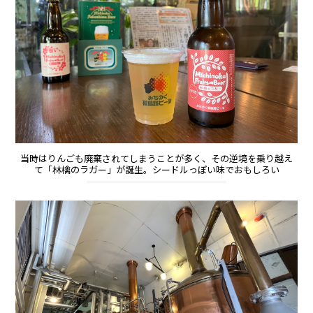
当時はりんごも廃棄されてしまうことが多く、その逆境を乗り越え
て「林檎のラガー」が誕生。シードルっぽい味でおもしろい