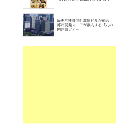
歴史的建造物と高層ビルが融合！
都市開発マニアが案内する「丸の
内建築ツアー」