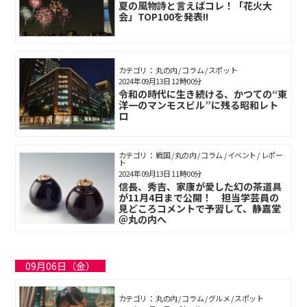
夏の風物詩と言えばコレ！「花火大
会」TOP100を発表!!
カテゴリ： 丸の内 / コラム / スポット
2024年09月13日 12時00分
令和の時代に生き続ける、かつての“東
洋一のマンモスビル”に残る昭和レト
ロ
カテゴリ： 戦国 / 丸の内 / コラム / イベント / レポー
ト
2024年09月13日 11時00分
信長、秀吉、家康が愛した幻の茶道具
が11月4日まで公開！ 担当学芸員の
見どころコメントで予習して、静嘉堂
＠丸の内へ
09月06日（金）
カテゴリ： 丸の内 / コラム / グルメ / スポット