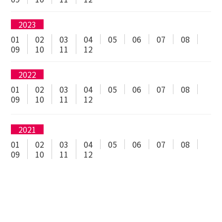
2023
01
02
03
04
05
06
07
08
09
10
11
12
2022
01
02
03
04
05
06
07
08
09
10
11
12
2021
01
02
03
04
05
06
07
08
09
10
11
12