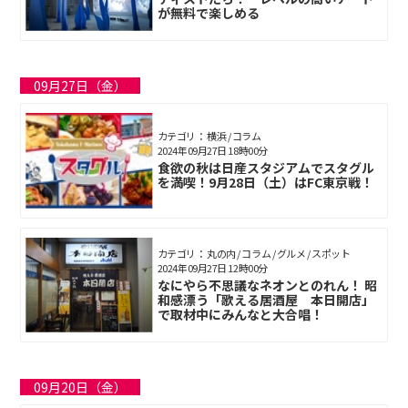
が無料で楽しめる
09月27日（金）
カテゴリ： 横浜 / コラム
2024年09月27日 18時00分
食欲の秋は日産スタジアムでスタグル
を満喫！9月28日（土）はFC東京戦！
カテゴリ： 丸の内 / コラム / グルメ / スポット
2024年09月27日 12時00分
なにやら不思議なネオンとのれん！ 昭
和感漂う「歌える居酒屋 本日開店」
で取材中にみんなと大合唱！
09月20日（金）