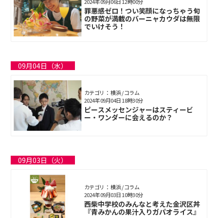
2024年09月06日 12時00分
罪悪感ゼロ！つい笑顔になっちゃう旬
の野菜が満載のバーニャカウダは無限
でいけそう！
09月04日（水）
カテゴリ： 横浜 / コラム
2024年09月04日 18時30分
ピースメッセンジャーはスティービ
ー・ワンダーに会えるのか？
09月03日（火）
カテゴリ： 横浜 / コラム
2024年09月03日 10時30分
西柴中学校のみんなと考えた金沢区丼
『青みかんの果汁入りガパオライス』