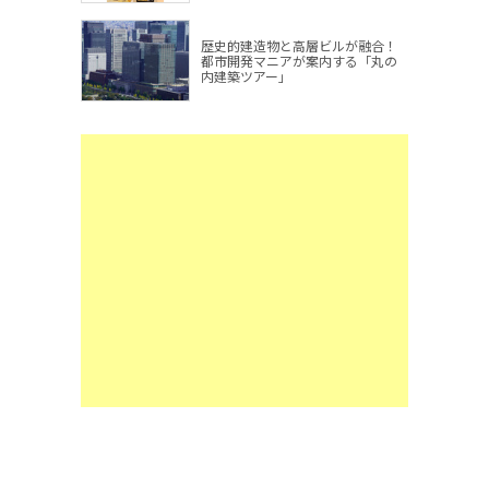
歴史的建造物と高層ビルが融合！
都市開発マニアが案内する「丸の
内建築ツアー」