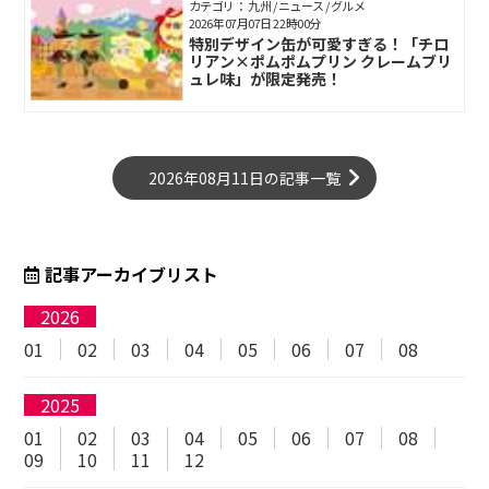
カテゴリ： 九州 / ニュース / グルメ
2026年07月07日 22時00分
特別デザイン缶が可愛すぎる！「チロ
リアン×ポムポムプリン クレームブリ
ュレ味」が限定発売！
2026年08月11日の記事一覧
記事アーカイブリスト
2026
01
02
03
04
05
06
07
08
2025
01
02
03
04
05
06
07
08
09
10
11
12