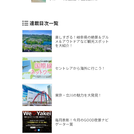
連載目次一覧
楽しすぎる！岐阜県の絶景＆グル
メ＆アウトドアなど観光スポット
を大紹介！
セントレアから海外に行こう！
東京・立川の魅力を大発見！
毎月表彰！今月のGOOD夜景ナビ
ゲーター賞