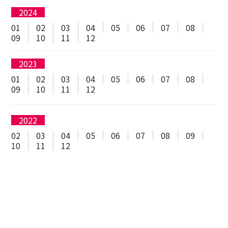
2024
01
02
03
04
05
06
07
08
09
10
11
12
2023
01
02
03
04
05
06
07
08
09
10
11
12
2022
02
03
04
05
06
07
08
09
10
11
12