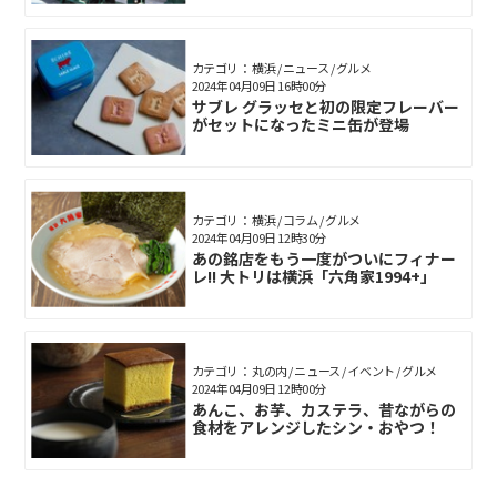
カテゴリ： 横浜 / ニュース / グルメ
2024年04月09日 16時00分
サブレ グラッセと初の限定フレーバー
がセットになったミニ缶が登場
カテゴリ： 横浜 / コラム / グルメ
2024年04月09日 12時30分
あの銘店をもう一度がついにフィナー
レ!! 大トリは横浜「六角家1994+」
カテゴリ： 丸の内 / ニュース / イベント / グルメ
2024年04月09日 12時00分
あんこ、お芋、カステラ、昔ながらの
食材をアレンジしたシン・おやつ！