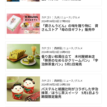
カテゴリ： 九州 / ニュース / グルメ
2024年04月26日 17時00分
「資さんうどん」の味を贈り物に 資
さんストア「母の日ギフト」販売中
カテゴリ： 西新宿 / ニュース / グルメ
2024年04月26日 16時45分
香り高い和風仕立て 木村屋總本店
「抹茶のなめらかクリームパン」「宇
治抹茶食パン」5月1日発売
カテゴリ： 西新宿 / ニュース / グルメ
2024年04月26日 16時15分
パステルと祇園辻利がコラボした宇治
抹茶／ほうじ茶スイーツ 5月1日より
期間限定販売