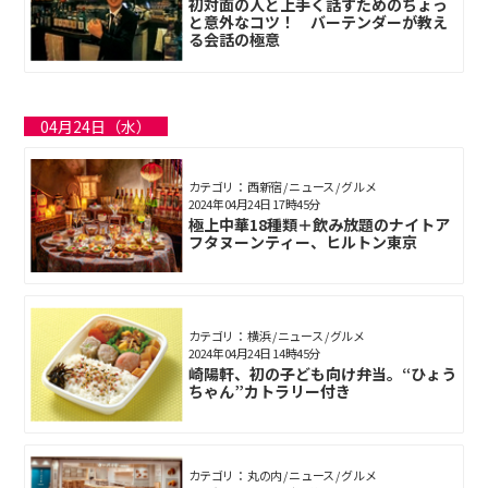
初対面の人と上手く話すためのちょっ
と意外なコツ！ バーテンダーが教え
る会話の極意
04月24日（水）
カテゴリ： 西新宿 / ニュース / グルメ
2024年04月24日 17時45分
極上中華18種類＋飲み放題のナイトア
フタヌーンティー、ヒルトン東京
カテゴリ： 横浜 / ニュース / グルメ
2024年04月24日 14時45分
崎陽軒、初の子ども向け弁当。“ひょう
ちゃん”カトラリー付き
カテゴリ： 丸の内 / ニュース / グルメ