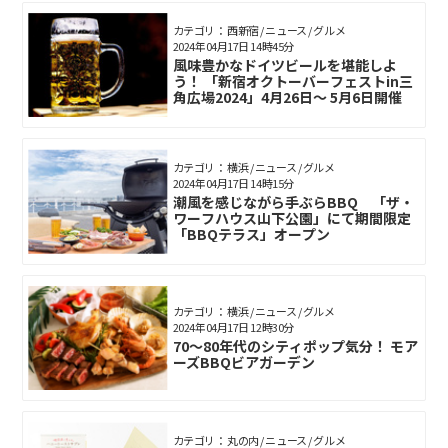
カテゴリ： 西新宿 / ニュース / グルメ
2024年04月17日 14時45分
風味豊かなドイツビールを堪能しよ
う！ 「新宿オクトーバーフェストin三
角広場2024」4月26日〜 5月6日開催
カテゴリ： 横浜 / ニュース / グルメ
2024年04月17日 14時15分
潮風を感じながら手ぶらBBQ 「ザ・
ワーフハウス山下公園」にて期間限定
「BBQテラス」オープン
カテゴリ： 横浜 / ニュース / グルメ
2024年04月17日 12時30分
70～80年代のシティポップ気分！ モア
ーズBBQビアガーデン
カテゴリ： 丸の内 / ニュース / グルメ