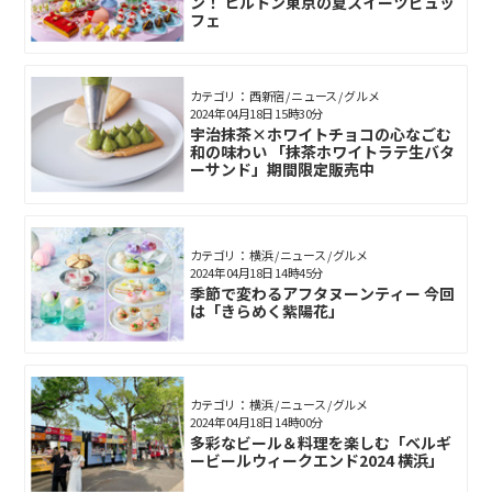
ン！ ヒルトン東京の夏スイーツビュッ
フェ
カテゴリ： 西新宿 / ニュース / グルメ
2024年04月18日 15時30分
宇治抹茶×ホワイトチョコの心なごむ
和の味わい 「抹茶ホワイトラテ生バタ
ーサンド」期間限定販売中
カテゴリ： 横浜 / ニュース / グルメ
2024年04月18日 14時45分
季節で変わるアフタヌーンティー 今回
は「きらめく紫陽花」
カテゴリ： 横浜 / ニュース / グルメ
2024年04月18日 14時00分
多彩なビール＆料理を楽しむ「ベルギ
ービールウィークエンド2024 横浜」