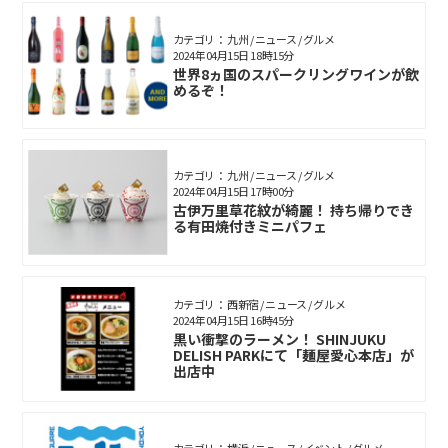
カテゴリ： 九州 / ニュース / グルメ
2024年04月15日 18時15分
世界8ヵ国のスパークリングワインが飲
めるぞ！
カテゴリ： 九州 / ニュース / グルメ
2024年04月15日 17時00分
古伊万里草花紋が綺麗！ 持ち帰りでき
る有田焼付きミニパフェ
カテゴリ： 西新宿 / ニュース / グルメ
2024年04月15日 16時45分
黒い衝撃のラーメン！ SHINJUKU
DELISH PARKにて「麺屋愛心本店」が
出店中