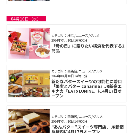
04月10日（水）
カテゴリ： 横浜 / ニュース / グルメ
2024年04月10日 16時00分
「母の日」に贈りたい横浜を代表する2
商品
カテゴリ： 西新宿 / ニュース / グルメ
2024年04月10日 14時30分
新たなバタースイーツの可能性に着目
「果実とバター canarina」JR新宿エ
キナカ「EATo LUMINE」に4月17日オ
ープン
カテゴリ： 西新宿 / ニュース / グルメ
2024年04月10日 14時00分
“あんバター”スイーツ専門店、JR新宿
駅構内に4月17日オープン