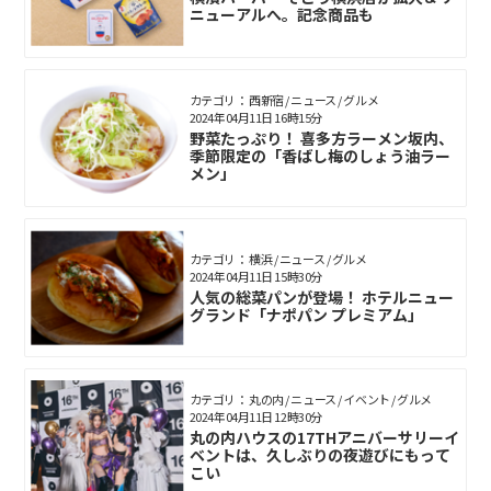
ニューアルへ。記念商品も
カテゴリ： 西新宿 / ニュース / グルメ
2024年04月11日 16時15分
野菜たっぷり！ 喜多方ラーメン坂内、
季節限定の「香ばし梅のしょう油ラー
メン」
カテゴリ： 横浜 / ニュース / グルメ
2024年04月11日 15時30分
人気の総菜パンが登場！ ホテルニュー
グランド「ナポパン プレミアム」
カテゴリ： 丸の内 / ニュース / イベント / グルメ
2024年04月11日 12時30分
丸の内ハウスの17THアニバーサリーイ
ベントは、久しぶりの夜遊びにもって
こい