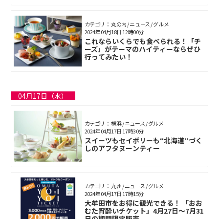
カテゴリ： 丸の内 / ニュース / グルメ
2024年04月18日 12時00分
これならいくらでも食べられる！「チ
ーズ」がテーマのハイティーならぜひ
行ってみたい！
04月17日（水）
カテゴリ： 横浜 / ニュース / グルメ
2024年04月17日 17時30分
スイーツもセイボリーも“北海道”づく
しのアフタヌーンティー
カテゴリ： 九州 / ニュース / グルメ
2024年04月17日 17時15分
大牟田市をお得に観光できる！ 「おお
むた宵酔いチケット」4月27日～7月31
日の期間限定販売