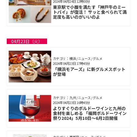
2024年04月24日 12時00分
東京駅で小腹を満たす「神戸牛のミー
トパイ」が復活！ サッと食べられて満
足度も高いのがいいのよ
04月23日（火）
カテゴリ： 横浜 / ニュース / グルメ
2024年04月23日 17時45分
「横浜モアーズ」に新グルメスポット
が登場
カテゴリ： 九州 / ニュース / グルメ
2024年04月23日 16時45分
よりすぐりのボルドーワインと九州の
食材を楽しめる 「福岡ボルドーワイン
祭り2024」5月10日～6月2日開催
カテゴリ： 西新宿 / ニュース / グルメ