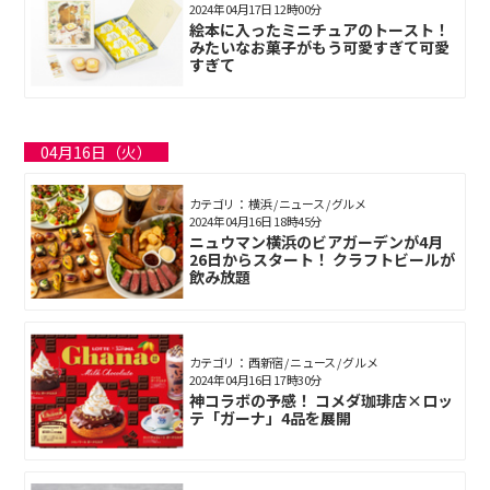
2024年04月17日 12時00分
絵本に入ったミニチュアのトースト！
みたいなお菓子がもう可愛すぎて可愛
すぎて
04月16日（火）
カテゴリ： 横浜 / ニュース / グルメ
2024年04月16日 18時45分
ニュウマン横浜のビアガーデンが4月
26日からスタート！ クラフトビールが
飲み放題
カテゴリ： 西新宿 / ニュース / グルメ
2024年04月16日 17時30分
神コラボの予感！ コメダ珈琲店×ロッ
テ「ガーナ」4品を展開