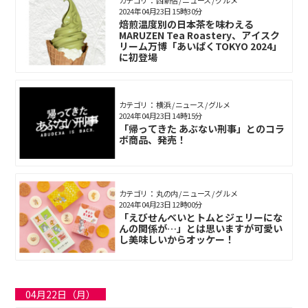
2024年04月23日 15時30分
焙煎温度別の日本茶を味わえる
MARUZEN Tea Roastery、アイスク
リーム万博「あいぱくTOKYO 2024」
に初登場
カテゴリ： 横浜 / ニュース / グルメ
2024年04月23日 14時15分
「帰ってきた あぶない刑事」とのコラ
ボ商品、発売！
カテゴリ： 丸の内 / ニュース / グルメ
2024年04月23日 12時00分
「えびせんべいとトムとジェリーにな
んの関係が…」とは思いますが可愛い
し美味しいからオッケー！
04月22日（月）