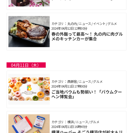
カテゴリ： 丸の内 / ニュース / イベント / グルメ
2024年04月12日 12時30分
春の外飯って最高～！ 丸の内に肉グル
メのキッチンカーが集合
04月11日（木）
カテゴリ： 西新宿 / ニュース / グルメ
2024年04月11日 17時00分
ご当地バウムも勢揃い！「バウムクー
ヘン博覧会」
カテゴリ： 横浜 / ニュース / グルメ
2024年04月11日 16時45分
横濱ハーバー そごう横浜店が拡大＆リ