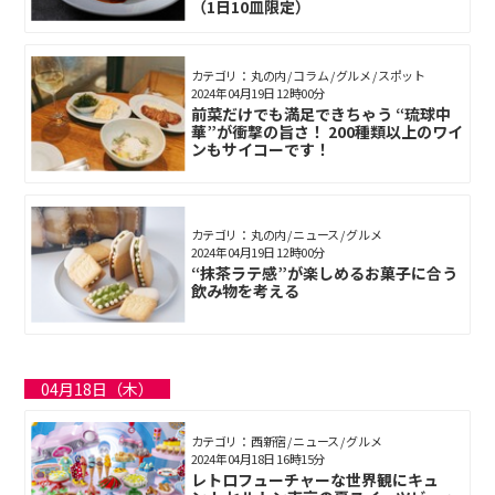
（1日10皿限定）
カテゴリ： 丸の内 / コラム / グルメ / スポット
2024年04月19日 12時00分
前菜だけでも満足できちゃう “琉球中
華”が衝撃の旨さ！ 200種類以上のワイ
ンもサイコーです！
カテゴリ： 丸の内 / ニュース / グルメ
2024年04月19日 12時00分
“抹茶ラテ感”が楽しめるお菓子に合う
飲み物を考える
04月18日（木）
カテゴリ： 西新宿 / ニュース / グルメ
2024年04月18日 16時15分
レトロフューチャーな世界観にキュ