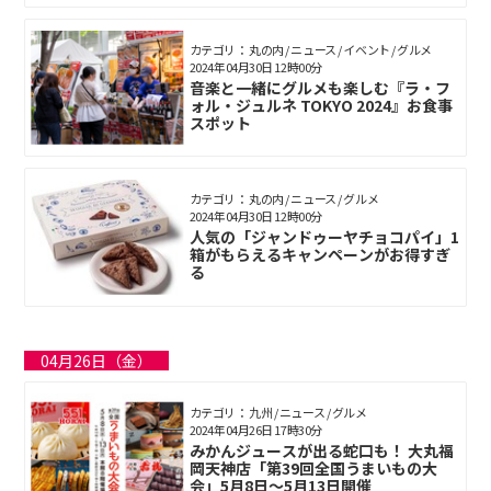
カテゴリ： 丸の内 / ニュース / イベント / グルメ
2024年04月30日 12時00分
音楽と一緒にグルメも楽しむ『ラ・フ
ォル・ジュルネ TOKYO 2024』お食事
スポット
カテゴリ： 丸の内 / ニュース / グルメ
2024年04月30日 12時00分
人気の「ジャンドゥーヤチョコパイ」1
箱がもらえるキャンペーンがお得すぎ
る
04月26日（金）
カテゴリ： 九州 / ニュース / グルメ
2024年04月26日 17時30分
みかんジュースが出る蛇口も！ 大丸福
岡天神店「第39回全国うまいもの大
会」5月8日～5月13日開催