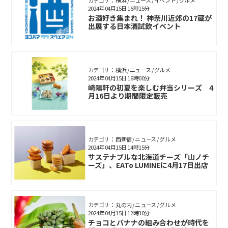
カテゴリ： 横浜 / ニュース / イベント / グルメ
2024年04月15日 16時15分
お酒好き集まれ！ 神奈川近郊の17蔵が
出展する日本酒試飲イベント
カテゴリ： 横浜 / ニュース / グルメ
2024年04月15日 16時00分
崎陽軒の初夏を楽しむ弁当シリーズ 4
月16日より期間限定販売
カテゴリ： 西新宿 / ニュース / グルメ
2024年04月15日 14時15分
サステナブルな北海道チーズ「山ノチ
ーズ」、EATo LUMINEに4月17日出店
カテゴリ： 丸の内 / ニュース / グルメ
2024年04月15日 12時30分
チョコとバナナの組み合わせが時代を