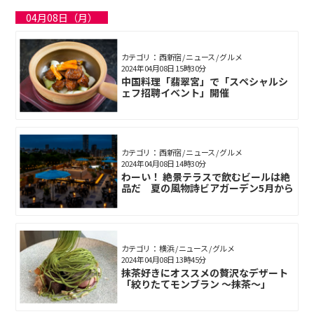
04月08日（月）
カテゴリ： 西新宿 / ニュース / グルメ
2024年04月08日 15時30分
中国料理「翡翠宮」で「スペシャルシ
ェフ招聘イベント」開催
カテゴリ： 西新宿 / ニュース / グルメ
2024年04月08日 14時30分
わーい！ 絶景テラスで飲むビールは絶
品だ 夏の風物詩ビアガーデン5月から
カテゴリ： 横浜 / ニュース / グルメ
2024年04月08日 13時45分
抹茶好きにオススメの贅沢なデザート
「絞りたてモンブラン ～抹茶～」