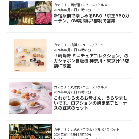
カテゴリ： 西新宿 / ニュース / グルメ
2024年04月25日 16時00分
新宿駅前で楽しめるBBQ「京王BBQガ
ーデン」GW期間は3部制で営業
カテゴリ： 横浜 / ニュース / グルメ
2024年04月25日 14時45分
「崎陽軒 ミニチュアコレクション」の
ガシャポン自販機 神奈川・東京計13店
舗に設置
カテゴリ： 丸の内 / ニュース / グルメ
2024年04月25日 12時00分
これがもらえるお母さん、うらやまし
いです。ロブションの焼き菓子とニナ
スの紅茶のセット
カテゴリ： 丸の内 / コラム / グルメ / スポット
2024年04月25日 12時00分