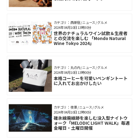
カテゴリ： 西新宿 / ニュース / グルメ
2024年04月10日 13時30分
世界のナチュラルワイン試飲＆生産者
との交流を楽しむ 「Mondo Natural
Wine Tokyo 2024」
カテゴリ： 丸の内 / ニュース / グルメ
2024年04月10日 13時00分
本格コーヒーを可愛いペンギントート
に入れてお出かけしたい
カテゴリ： 夜景 / ニュース / グルメ
2024年04月10日 12時00分
碓氷線廃線跡を楽しむ没入型ナイトウ
ォーク「MELODIC LIGHT WALK」毎週
金曜日・土曜日開催