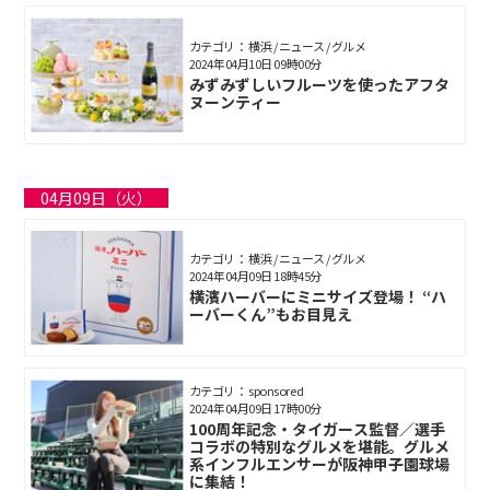
カテゴリ： 横浜 / ニュース / グルメ
2024年04月10日 09時00分
みずみずしいフルーツを使ったアフタ
ヌーンティー
04月09日（火）
カテゴリ： 横浜 / ニュース / グルメ
2024年04月09日 18時45分
横濱ハーバーにミニサイズ登場！ “ハ
ーバーくん”もお目見え
カテゴリ： sponsored
2024年04月09日 17時00分
100周年記念・タイガース監督／選手
コラボの特別なグルメを堪能。グルメ
系インフルエンサーが阪神甲子園球場
に集結！