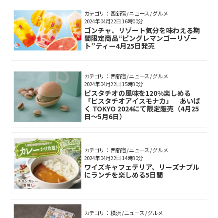
カテゴリ： 西新宿 / ニュース / グルメ
2024年04月22日 16時00分
ゴンチャ、リゾート気分を味わえる期
間限定商品“ピングレマンゴーリゾー
ト”ティー4月25日発売
カテゴリ： 西新宿 / ニュース / グルメ
2024年04月22日 15時30分
ピスタチオの⾵味を120%楽しめる
「ピスタチオアイスモナカ」 あいぱ
く TOKYO 2024にて限定販売（4月25
日～5月6日）
カテゴリ： 西新宿 / ニュース / グルメ
2024年04月22日 14時30分
ワイズキャフェテリア、リーズナブル
にランチを楽しめる5日間
カテゴリ： 横浜 / ニュース / グルメ