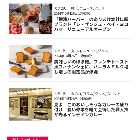
カテゴリ： 横浜 / ニュース / グルメ
2024年04月26日 13時30分
「横濱ハーバー」のありあけ本社に新
ブランド「レ・ザンジュ・ベイ・ヨコ
ハマ」リニューアルオープン
カテゴリ： 丸の内 / ニュース / グルメ
2024年04月26日 13時00分
美味しいのほぼ確。フレンチトースト
風フィナンシェに、バニラ＆ミルク増
し増しの限定品が爆誕
カテゴリ： 丸の内 / コラム / グルメ / スポット
2024年04月26日 12時00分
見よ！このおいしそうなカレーの盛り
付け！長い修業を経て会得した職人技
が光るインデアンカレー
04月25日（木）