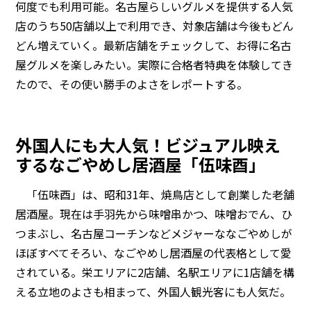
何度でも利用可能。名古屋らしいグルメを提供する人気
店のうち50店舗以上で利用でき、対象店舗は今後もどん
どん増えていく。最新店舗をチェックして、お得に名古
屋グルメを楽しみたい。実際に合格者特典を体験してき
たので、その使い勝手のよさをレポートする。
外国人にも大人気！ビジュアル映え
するなごやめし居酒屋「伍味酉」
「伍味酉」は、昭和31年、焼鳥店として創業した老舗
居酒屋。現在は手羽先から味噌串かつ、味噌おでん、ひ
つまぶし、名古屋コーチンなどメジャーななごやめしが
ほぼすべてそろい、なごやめし居酒屋の代表格として愛
されている。栄エリアに2店舗、名駅エリアに1店舗を構
える立地のよさも相まって、外国人観光客にも人気だ。