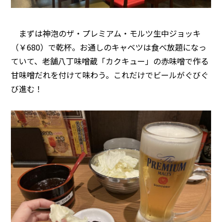
まずは神泡のザ・プレミアム・モルツ生中ジョッキ
（￥680）で乾杯。お通しのキャベツは食べ放題になっ
ていて、老舗八丁味噌蔵「カクキュー」の赤味噌で作る
甘味噌だれを付けて味わう。これだけでビールがぐびぐ
び進む！