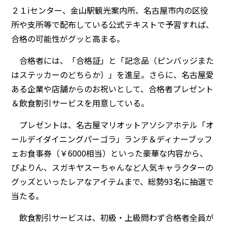
２１iセンター、金山駅観光案内所、名古屋市内の区役
所や支所等で配布している公式テキストで予習すれば、
合格の可能性がグッと高まる。
合格者には、「合格証」と「記念品（ピンバッジまた
はステッカーのどちらか）」を進呈。さらに、名古屋愛
ある企業や店舗からのお祝いとして、合格者プレゼント
＆飲食割引サービスを用意している。
プレゼントは、名古屋マリオットアソシアホテル「オ
ールデイダイニングパーゴラ」ランチ＆ディナーブッフ
ェお食事券（￥6000相当）といった豪華な内容から、
ぴよりん、スガキヤスーちゃんなど人気キャラクターの
グッズといったレアなアイテムまで、総勢93名に抽選で
当たる。
飲食割引サービスは、初級・上級問わず合格者全員が