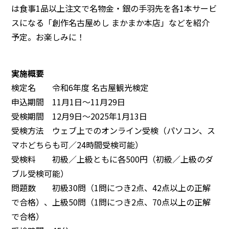
は食事1品以上注文で名物金・銀の手羽先を各1本サービ
スになる「創作名古屋めし まかまか本店」などを紹介
予定。お楽しみに！
実施概要
検定名 令和6年度 名古屋観光検定
申込期間 11月1日～11月29日
受検期間 12月9日～2025年1月13日
受検方法 ウェブ上でのオンライン受検（パソコン、ス
マホどちらも可／24時間受検可能）
受検料 初級／上級ともに各500円（初級／上級のダ
ブル受検可能）
問題数 初級30問（1問につき2点、42点以上の正解
で合格）、上級50問（1問につき2点、70点以上の正解
で合格）