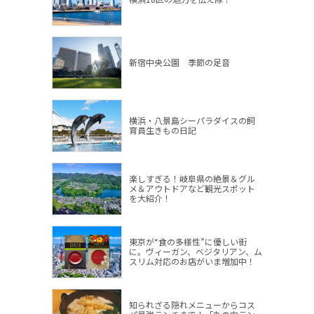
新宿中央公園 季節の足音
横浜・八景島シーパラダイスの飼
育員生きもの日記
楽しすぎる！岐阜県の絶景＆グル
メ＆アウトドアなど観光スポット
を大紹介！
東京が“食の多様性”に優しい街
に。ヴィーガン、ベジタリアン、ム
スリム対応のお店がいま増加中！
知られざる隠れメニューからコス