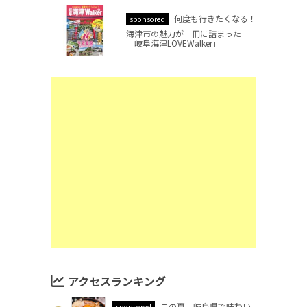
何度も行きたくなる！
sponsored
海津市の魅力が一冊に詰まった
「岐阜海津LOVEWalker」
アクセスランキング
この夏、岐阜県で味わい
sponsored