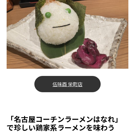
伍味酉 栄町店
「名古屋コーチンラーメンはなれ」
で珍しい鶏家系ラーメンを味わう