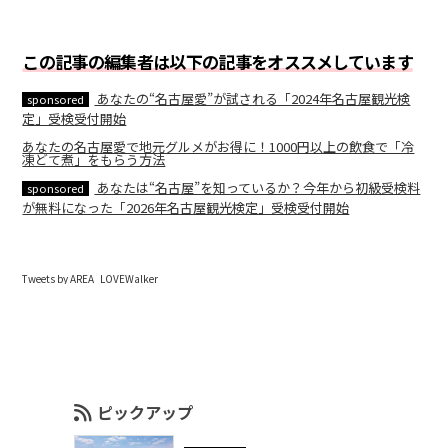
この記事の編集者は以下の記事をオススメしています
あなたの“名古屋愛”が試される「2024年名古屋観光検
sponsored
定」受検受付開始
あなたの名古屋愛で地元グルメがお得に！1000円以上の飲食で「冷
凍どて煮」をもらう方法
あなたは“名古屋”を知っているか？今年から初級受検料
sponsored
が無料になった「2026年名古屋観光検定」受検受付開始
Tweets by AREA_LOVEWalker
ピックアップ