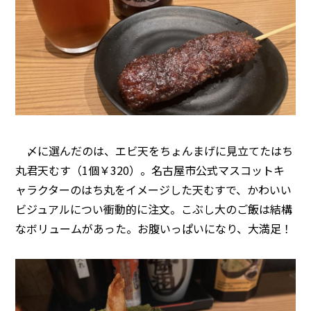
〆に選んだのは、エビ天をちょんまげに見立てたはち
丸君天むす（1個￥320）。名古屋市公式マスコットキ
ャラクターのはち丸をイメージした天むすで、かわいい
ビジュアルについ衝動的に注文。こぶし大のご飯は結構
なボリュームがあった。お腹いっぱいになり、大満足！