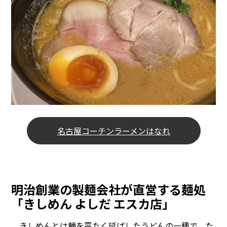
名古屋コーチンラーメンはなれ
明治創業の製麺会社が直営する麺処
「きしめん よしだ エスカ店」
きしめんとは麺を平たく延ばしたうどんの一種で、た