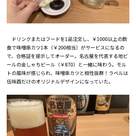
ドリンクまたはフードを1品注文し、￥1000以上の飲
食で味噌串カツ1本（￥200相当）がサービスになるの
で、合格証を提示してオーダー。名古屋を代表する地ビ
ールの金しゃちビール（￥870）と一緒に味わう。モル
トの風味が感じられ、味噌串カツと相性抜群！ラベルは
伍味酉だけのオリジナルデザインになっていた。