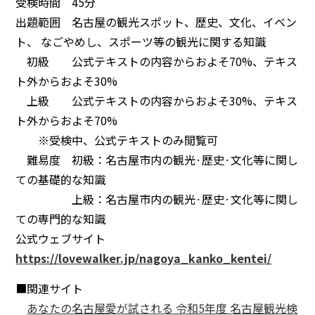
受検時間 45分
出題範囲 名古屋の観光スポット、歴史、文化、イベン
ト、 なごやめし、スポーツ等の観光に関する知識
初級 公式テキストの内容からおよそ70%、テキス
ト外からおよそ30%
上級 公式テキストの内容からおよそ30%、テキス
ト外からおよそ70%
※受検中、公式テキストのみ閲覧可
難易度 初級：名古屋市内の観光·歴史·文化等に関し
ての基礎的な知識
上級：名古屋市内の観光·歴史·文化等に関し
ての専門的な知識
公式ウェブサイト
https://lovewalker.jp/nagoya_kanko_kentei/
■関連サイト
あなたの名古屋愛が試される 令和5年度 名古屋観光検