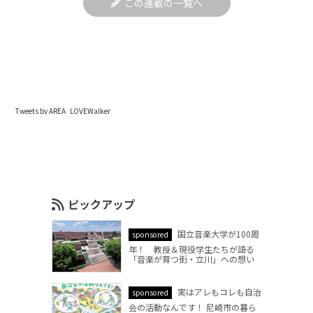
この連載の一覧へ
Tweets by AREA_LOVEWalker
ピックアップ
国立音楽大学が100周
sponsored
年！ 教授＆現役学生たちが語る
「音楽が育つ街・立川」への想い
実はアレもコレも自治
sponsored
会の活動なんです！ 尼崎市の暮ら