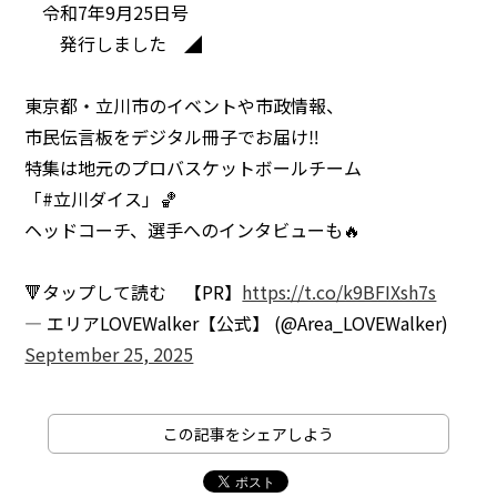
令和7年9月25日号
発行しました ◢
東京都・立川市のイベントや市政情報、
市民伝言板をデジタル冊子でお届け‼
特集は地元のプロバスケットボールチーム
「#立川ダイス」🏀
ヘッドコーチ、選手へのインタビューも🔥
🔻タップして読む 【PR】
https://t.co/k9BFIXsh7s
— エリアLOVEWalker【公式】 (@Area_LOVEWalker)
September 25, 2025
この記事をシェアしよう