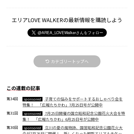
エリアLOVE WALKERの最新情報を購読しよう
カテゴリートップへ
この連載の記事
第34回
子育ての悩みをサポートするおしゃべり会を
sponsored
特集！ 「広報たちかわ」7月25日号が公開中
第31回
7月25日開催の国立昭和記念公園花火大会を特
sponsored
集！ 「広報たちかわ」6月25日号が公開中
第30回
立川の夏の風物詩、国営昭和記念公園花火大
sponsored
会が7月25日に開催！ 新しくなった観覧エリア＆チケッ