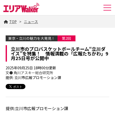
TOP
ニュース
東京・立川の魅力を大発見！
第2回
立川市のプロバスケットボールチーム“立川ダ
イス”を特集！ 情報満載の「広報たちかわ」9
月25日号が公開中
2025年09月25日 18時00分更新
文● 角川アスキー総合研究所
提供: 立川市広報プロモーション課
提供:立川市広報プロモーション課