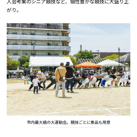
人会考案のシニア競技など、個性豊かな競技に大盛り上
がり。
市内最大級の大運動会。競技ごとに景品も用意