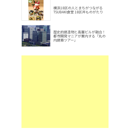
横浜18区の人とまちがつながる
TSUBAKI食堂 18区丼ものがたり
歴史的建造物と高層ビルが融合！
都市開発マニアが案内する「丸の
内建築ツアー」