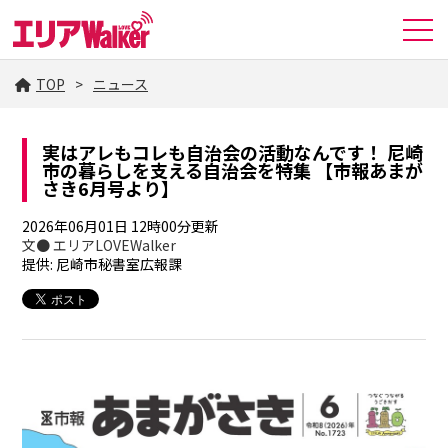
TOP
ニュース
実はアレもコレも自治会の活動なんです！ 尼崎
市の暮らしを支える自治会を特集 【市報あまが
さき6月号より】
2026年06月01日 12時00分更新
文● エリアLOVEWalker
提供: 尼崎市秘書室広報課