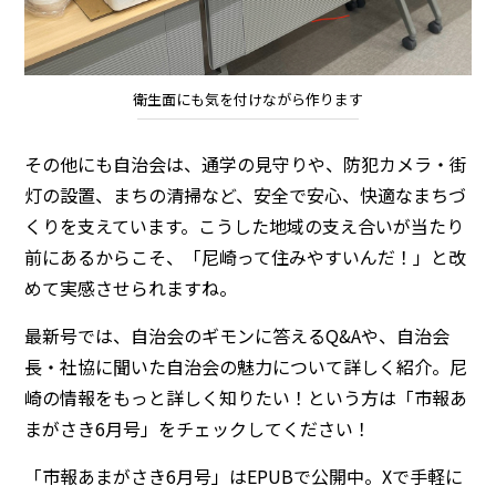
衛生面にも気を付けながら作ります
その他にも自治会は、通学の見守りや、防犯カメラ・街
灯の設置、まちの清掃など、安全で安心、快適なまちづ
くりを支えています。こうした地域の支え合いが当たり
前にあるからこそ、「尼崎って住みやすいんだ！」と改
めて実感させられますね。
最新号では、自治会のギモンに答えるQ&Aや、自治会
長・社協に聞いた自治会の魅力について詳しく紹介。尼
崎の情報をもっと詳しく知りたい！という方は「市報あ
まがさき6月号」をチェックしてください！
「市報あまがさき6月号」はEPUBで公開中。Xで手軽に