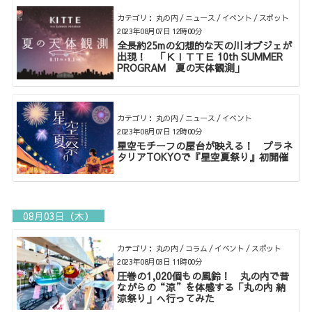
カテゴリ： 丸の内 / ニュース / イベント / スポット
2023年08月07日 12時00分
全長約25mの幻想的な天の川オブジェが
出現！ 「ＫＩＴＴＥ 10th SUMMER
PROGRAM 夏の天体観測」
カテゴリ： 丸の内 / ニュース / イベント
2023年08月07日 12時00分
星空モチーフの屋台が映える！ プラネ
タリアTOKYOで『星空夏祭り』初開催
08月03日（木）
カテゴリ： 丸の内 / コラム / イベント / スポット
2023年08月03日 11時00分
圧巻の1,020個もの風鈴！ 丸の内で昔
ながらの“涼”を体感する「丸の内 納
涼祭り」へ行ってみた