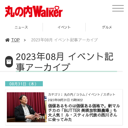
toggle
naviga
ニュース
イベント
グルメ
TOP
>
2023年08月 イベント記事アーカイブ
2023年08月 イベント記
事アーカイブ
08月31日（木）
カテゴリ： 丸の内 / コラム / イベント / スポット
2023年08月31日 15時00分
価値あるものは価値ある価格で。新マル
チカの「BUTTER 美瑛放牧酪農場」も
大人気！ ル・スティル代表の西川さん
に会ってみた