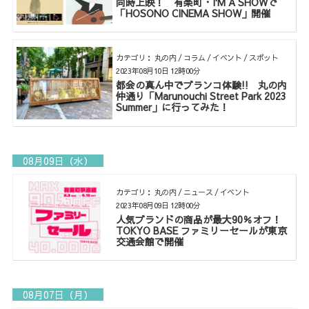
同時上映！ 有楽町・I'M A SHOWで
「HOSONO CINEMA SHOW」開催
カテゴリ： 丸の内 / コラム / イベント / スポット
2023年08月10日 12時00分
都会の真ん中でブランコ体験!! 丸の内
仲通り「Marunouchi Street Park 2023
Summer」に行ってみた！
08月09日（水）
カテゴリ： 丸の内 / ニュース / イベント
2023年08月09日 12時00分
人気ブランドの商品が最大90％オフ！
TOKYO BASE ファミリーセールが東京
交通会館で開催
08月07日（月）