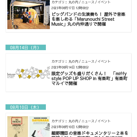
カテゴリ： 丸の内 / ニュース / イベント
2023年08月17日 12時00分
ビッグバンドの生演奏も！ 屋外で音楽
を楽しめる「Marunouchi Street
Music」丸の内仲通りで開催
08月14日（月）
カテゴリ： 丸の内 / ニュース / イベント
2023年08月14日 12時00分
限定グッズも盛りだくさん！ 「miffy
style POP UP SHOP in 有楽町」有楽町
マルイで開催
08月10日（木）
カテゴリ： 丸の内 / ニュース / イベント
2023年08月10日 12時00分
細野晴臣の音楽ドキュメンタリー２本を