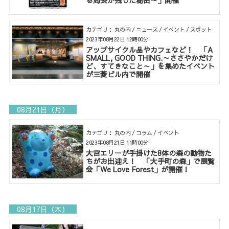
る局長が残した秘密～」開催
カテゴリ： 丸の内 / ニュース / イベント / スポット
2023年08月22日 12時00分
アップサイクル品やカフェなど！ 「A
SMALL, GOOD THING.～ささやかだけ
ど、すてきなこと～」を集めたイベント
が三菱ビル内で開催
08月21日（月）
カテゴリ： 丸の内 / コラム / イベント
2023年08月21日 11時00分
大宮エリーが手掛けた8体の森の動物た
ちがお出迎え！ 「大手町の森」で展覧
会「We Love Forest」が開催！
08月17日（木）