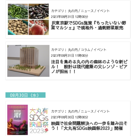
カテゴリ： 丸の内 / ニュース / イベント
2023年08月31日 12時00分
JR東京駅でSDGs施策『もったいない野
菜マルシェ』で規格外・過剰野菜販売
カテゴリ： 丸の内 / コラム / イベント
2023年08月31日 11時00分
注目を集める丸の内の森林のような新ビ
ル！ 設計は現代建築の父レンゾ・ピア
ノが担当！！
08月30日（水）
カテゴリ： 丸の内 / ニュース / イベント
2023年08月30日 12時00分
映画で社会問題解決への一歩を踏み出そ
う！「大丸有SDGs映画祭2023」開催