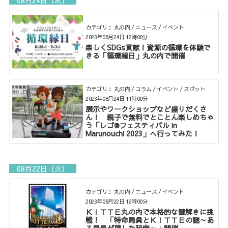
08月24日（木）
カテゴリ： 丸の内 / ニュース / イベント
2023年08月24日 12時00分
楽しくSDGs貢献！資源の循環を体験で
きる「循環縁日」丸の内で開催
カテゴリ： 丸の内 / コラム / イベント / スポット
2023年08月24日 11時00分
展示やワークショップなど盛りだくさ
ん！ 親子で無料でとことん楽しめちゃ
う「レゴ®フェスティバル in
Marunouchi 2023」へ行ってみた！
08月22日（火）
カテゴリ： 丸の内 / ニュース / イベント
2023年08月22日 12時00分
ＫＩＴＴＥ丸の内で本格的な謎解きに挑
戦！ 「特命局員とＫＩＴＴＥの謎～あ