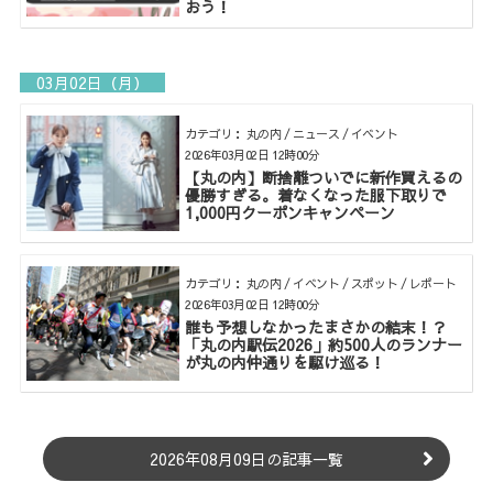
おう！
03月02日（月）
カテゴリ： 丸の内 / ニュース / イベント
2026年03月02日 12時00分
【丸の内】断捨離ついでに新作買えるの
優勝すぎる。着なくなった服下取りで
1,000円クーポンキャンペーン
カテゴリ： 丸の内 / イベント / スポット / レポート
2026年03月02日 12時00分
誰も予想しなかったまさかの結末！？
「丸の内駅伝2026」約500人のランナー
が丸の内仲通りを駆け巡る！
2026年08月09日の記事一覧