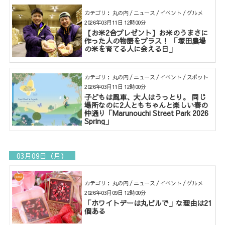
カテゴリ： 丸の内 / ニュース / イベント / グルメ
2026年03月11日 12時00分
【お米2合プレゼント】お米のうまさに
作った人の物語をプラス！ 「塚田農場
の米を育てる人に会える日」
カテゴリ： 丸の内 / ニュース / イベント / スポット
2026年03月11日 12時00分
子どもは風車、大人はうっとり。 同じ
場所なのに2人ともちゃんと楽しい春の
仲通り「Marunouchi Street Park 2026
Spring」
03月09日（月）
カテゴリ： 丸の内 / ニュース / イベント / グルメ
2026年03月09日 12時00分
「ホワイトデーは丸ビルで」な理由は21
個ある