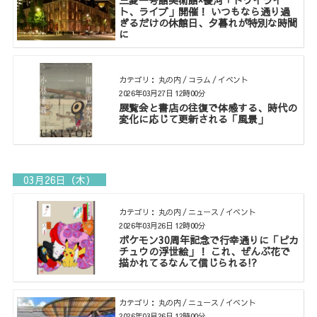
ト、ライブ」開催！ いつもなら通り過
ぎるだけの休館日、夕暮れが特別な時間
に
カテゴリ： 丸の内 / コラム / イベント
2026年03月27日 12時00分
展覧会と書店の往復で体感する、時代の
変化に応じて更新される「風景」
03月26日（木）
カテゴリ： 丸の内 / ニュース / イベント
2026年03月26日 12時00分
ポケモン30周年記念で行幸通りに「ピカ
チュウの浮世絵」！ これ、ぜんぶ花で
描かれてるなんて信じられる!?
カテゴリ： 丸の内 / ニュース / イベント
2026年03月26日 12時00分