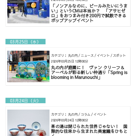
「ノンアルなのに、ビールみたいにうま
い」というCMは本当か？ 「アサヒゼ
ロ」をおつまみ付き200円で試飲できる
ポップアップイベント
03月25日（水）
カテゴリ： 丸の内 / ニュース / イベント / スポット
2026年03月25日 12時00分
丸の内が庭園に！ ヴァン クリーフ＆
アーペルが彩る新しい仲通り「Spring is
blooming in Marunouchi」
03月24日（火）
カテゴリ： 丸の内 / コラム / イベント
2026年03月24日 12時00分
茶の湯は閉じられた世界じゃない！ 国
際的な往来から生まれた美意識をひもと