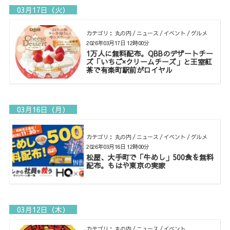
03月17日（火）
カテゴリ： 丸の内 / ニュース / イベント / グルメ
2026年03月17日 12時00分
1万人に無料配布。QBBのデザートチー
ズ「いちご×クリームチーズ」と王室紅
茶で有楽町駅前がロイヤル
03月16日（月）
カテゴリ： 丸の内 / ニュース / イベント / グルメ
2026年03月16日 12時00分
松屋、大手町で「牛めし」500食を無料
配布。もはや東京の実家
03月12日（木）
カテゴリ： 丸の内 / ニュース / イベント