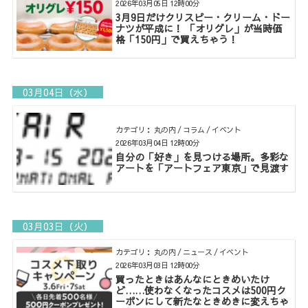
2026年03月05日 12時00分
3月9日だけクリスピー・クリーム・ドー
ナツが平成に！ 「オリグレ」が当時価
格「150円」で買えちゃう！
03月04日（水）
カテゴリ： 丸の内 / コラム / イベント
2026年03月04日 12時00分
自分の「好き」を見つける場所。多彩な
アートを「アートフェア東京」で見渡す
03月03日（火）
カテゴリ： 丸の内 / ニュース / イベント
2026年03月03日 12時00分
買ったときはあんなにときめいたけ
ど……使わなくなったコスメは500円ク
ーポンにして新たなときめきに変えちゃ