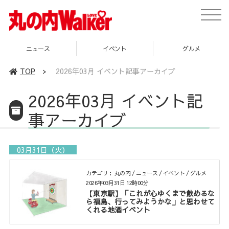
toggle
naviga
ュース
イベント
グルメ
ス
TOP
>
2026年03月 イベント記事アーカイブ
2026年03月 イベント記
事アーカイブ
03月31日（火）
カテゴリ： 丸の内 / ニュース / イベント / グルメ
2026年03月31日 12時00分
【東京駅】「これが心ゆくまで飲めるな
ら福島、行ってみようかな」と思わせて
くれる地酒イベント