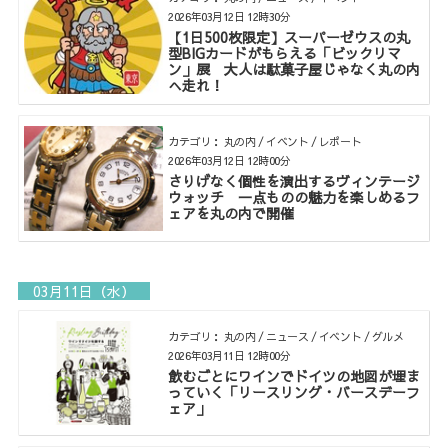
2026年03月12日 12時30分
【1日500枚限定】スーパーゼウスの丸
型BIGカードがもらえる「ビックリマ
ン」展 大人は駄菓子屋じゃなく丸の内
へ走れ！
カテゴリ： 丸の内 / イベント / レポート
2026年03月12日 12時00分
さりげなく個性を演出するヴィンテージ
ウォッチ 一点ものの魅力を楽しめるフ
ェアを丸の内で開催
03月11日（水）
カテゴリ： 丸の内 / ニュース / イベント / グルメ
2026年03月11日 12時00分
飲むごとにワインでドイツの地図が埋ま
っていく「リースリング・バースデーフ
ェア」