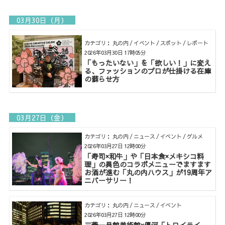
03月30日（月）
カテゴリ： 丸の内 / イベント / スポット / レポート
2026年03月30日 17時05分
「もったいない」を「欲しい！」に変え
る、ファッションのプロが仕掛ける在庫
の蘇らせ方
03月27日（金）
カテゴリ： 丸の内 / ニュース / イベント / グルメ
2026年03月27日 12時00分
「寿司×和牛」や「日本食×メキシコ料
理」の異色のコラボメニューでますます
お酒が進む「丸の内ハウス」が19周年ア
ニバーサリー！
カテゴリ： 丸の内 / ニュース / イベント
2026年03月27日 12時00分
三菱一号館美術館×優河「トワイライ