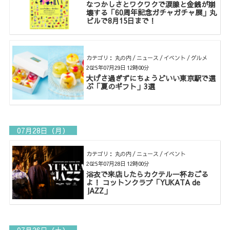
なつかしさとワクワクで涙腺と金銭が崩
壊する「60周年記念ガチャガチャ展」丸
ビルで8月15日まで！
カテゴリ： 丸の内 / ニュース / イベント / グルメ
2025年07月29日 12時00分
大げさ過ぎずにちょうどいい東京駅で選
ぶ「夏のギフト」3選
07月28日（月）
カテゴリ： 丸の内 / ニュース / イベント
2025年07月28日 12時00分
浴衣で来店したらカクテル一杯おごる
よ！ コットンクラブ「YUKATA de
JAZZ」