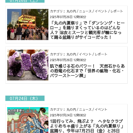
07月26日（土）
カテゴリ： 丸の内 / ニュース / イベント / レポート
2025年07月26日 12時00分
「丸の内夏祭り」で「ダンシング・ヒー
ロー」を踊りまくっているのはどんな
人？ 浴衣とスーツと観光客が輪になっ
て踊る盆踊りがサイコーだった！
カテゴリ： 丸の内 / イベント / レポート
2025年07月26日 12時00分
肌で感じる石のパワー！ 天然石からあ
の恐竜の化石まで「世界の鉱物・化石・
パワーストーン展」
07月24日（木）
カテゴリ： 丸の内 / ニュース / イベント
2025年07月24日 12時00分
1回行ってみ、飛ぶよ？ ヘタなクラブ
よりめちゃ盛り上がる「丸の内夏祭り」
盆踊り、今年は7月25日（金）と26日