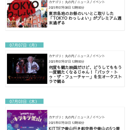
カテゴリ： 丸の内 / ニュース / イベント
2025年07月08日 12時00分
東京各地のお祭のいいとこ取りした
「TOKYO わっしょい」がプレミアム週
末過ぎる
07月07日（月）
カテゴリ： 丸の内 / ニュース / イベント
2025年07月07日 12時00分
何度も観た映画だけど、どうしてももう
一度観たくなるじゃん！「バック・ト
ゥ・ザ・フューチャー」を生オーケスト
ラで観る
07月03日（木）
カテゴリ： 丸の内 / ニュース / イベント
2025年07月03日 12時00分
KITTEで釜山行き航空券や釜山の5つ星