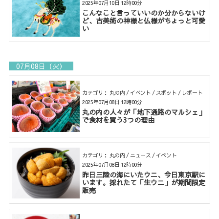
2025年07月10日 12時00分
こんなこと言っていいのか分からないけ
ど、古美術の神様と仏様がちょっと可愛
い
07月08日（火）
カテゴリ： 丸の内 / イベント / スポット / レポート
2025年07月08日 12時00分
丸の内の人々が「地下通路のマルシェ」
で食材を買う3つの理由
カテゴリ： 丸の内 / ニュース / イベント
2025年07月08日 12時00分
昨日三陸の海にいたウニ、今日東京駅に
います。採れたて「生ウニ」が期間限定
販売