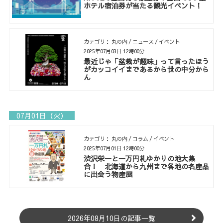
ホテル宿泊券が当たる観光イベント！
カテゴリ： 丸の内 / ニュース / イベント
2025年07月03日 12時00分
最近じゃ「盆栽が趣味」って言ったほう
がカッコイイまであるから世の中分から
ん
07月01日（火）
カテゴリ： 丸の内 / コラム / イベント
2025年07月01日 12時00分
渋沢栄一と一万円札ゆかりの地大集
合！ 北海道から九州まで各地の名産品
に出会う物産展
2026年08月10日の記事一覧