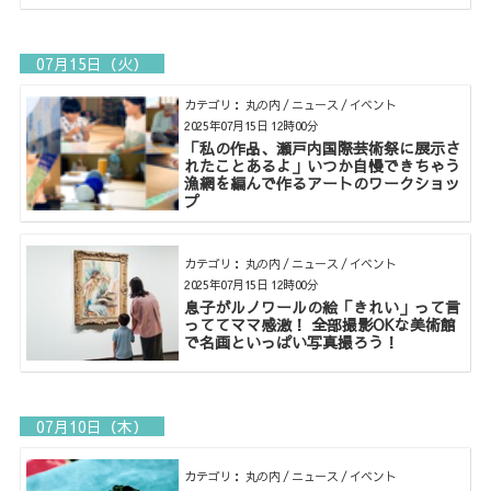
07月15日（火）
カテゴリ： 丸の内 / ニュース / イベント
2025年07月15日 12時00分
「私の作品、瀬戸内国際芸術祭に展示さ
れたことあるよ」いつか自慢できちゃう
漁網を編んで作るアートのワークショッ
プ
カテゴリ： 丸の内 / ニュース / イベント
2025年07月15日 12時00分
息子がルノワールの絵「きれい」って言
っててママ感激！ 全部撮影OKな美術館
で名画といっぱい写真撮ろう！
07月10日（木）
カテゴリ： 丸の内 / ニュース / イベント