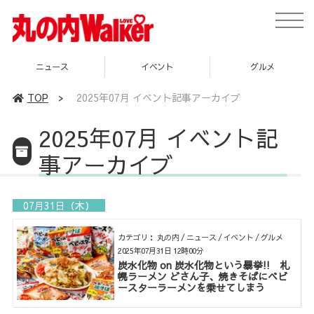
toggle
naviga
イベント
グルメ
スポット
TOP
>
2025年07月 イベント記事アーカイブ
2025年07月 イベント記
事アーカイブ
07月31日（木）
カテゴリ： 丸の内 / ニュース / イベント / グルメ
2025年07月31日 12時00分
炭水化物 on 炭水化物という暴挙!! 札
幌ラーメン どさん子、焼きそばにベビ
ースターラーメンを乗せてしまう