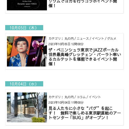
リウムでヨガを行うコラボイベント開
催！
10月05日（木）
カテゴリ： 丸の内 / ニュース / イベント / グルメ
2023年10月05日 12時00分
ザ・ペニンシュラ東京でJAZZボーカル
世界最高峰グレッチェン・パーラト率い
るカルテットを堪能できるイベント開
催！
10月04日（水）
カテゴリ： 丸の内 / コラム / イベント
2023年10月04日 11時00分
見る人たちに小さな“バグ”を起こ
す！ 無料で楽しめる東京駅直結のアー
トセンター「BUG」がオープン！