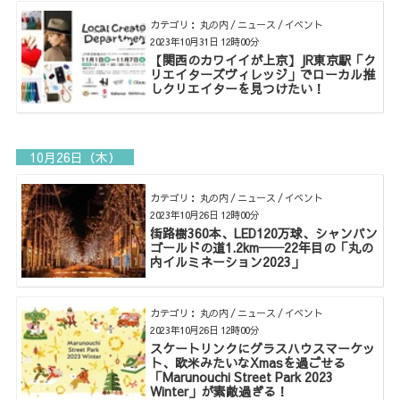
カテゴリ： 丸の内 / ニュース / イベント
2023年10月31日 12時00分
【関西のカワイイが上京】JR東京駅「ク
リエイターズヴィレッジ」でローカル推
しクリエイターを見つけたい！
10月26日（木）
カテゴリ： 丸の内 / ニュース / イベント
2023年10月26日 12時00分
街路樹360本、LED120万球、シャンパン
ゴールドの道1.2km──22年目の「丸の
内イルミネーション2023」
カテゴリ： 丸の内 / ニュース / イベント
2023年10月26日 12時00分
スケートリンクにグラスハウスマーケッ
ト、欧米みたいなXmasを過ごせる
「Marunouchi Street Park 2023
Winter」が素敵過ぎる！