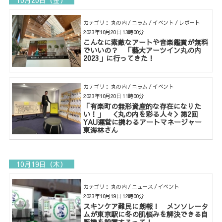
10月20日（金）
カテゴリ： 丸の内 / コラム / イベント / レポート
2023年10月20日 13時00分
こんなに素敵なアートや音楽鑑賞が無料
でいいの？ 「藝大アーツイン丸の内
2023」に行ってきた！
カテゴリ： 丸の内 / コラム / イベント
2023年10月20日 11時00分
「有楽町の無形資産的な存在になりた
い！」 ＜丸の内を彩る人々＞第2回
YAU運営に携わるアートマネージャー
東海林さん
10月19日（木）
カテゴリ： 丸の内 / ニュース / イベント
2023年10月19日 12時00分
スキンケア難民に朗報！ メンソレータ
ムが東京駅に冬の肌悩みを解決できる自