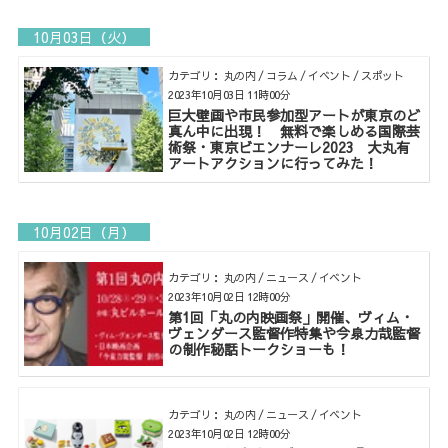
10月03日（火）
カテゴリ： 丸の内 / コラム / イベント / スポット
2023年10月03日 11時00分
巨大壁画や市民参加型アートが東京のど
真ん中に出現！ 無料で楽しめる国際芸
術祭・東京ビエンナーレ2023 大丸有
アートアクションに行ってみた！
10月02日（月）
カテゴリ： 丸の内 / ニュース / イベント
2023年10月02日 12時00分
第1回「丸の内映画祭」開催、ヴィム・
ヴェンダース監督作特集や今泉力哉監督
の制作秘話トークショーも！
カテゴリ： 丸の内 / ニュース / イベント
2023年10月02日 12時00分