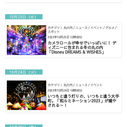
10月25日（水）
カテゴリ： 丸の内 / ニュース / イベント / グルメ /
スポット
2023年10月25日 12時00分
カメラロールが幸せでいっぱいに！ デ
ィズニーに包まれる冬の丸の内
「Disney DREAMS & WISHES」
10月24日（火）
カテゴリ： 丸の内 / ニュース / イベント
2023年10月24日 16時00分
いつもと違う灯りの、いつもと違う大手
町。「和ルミネーション2023」が癒や
される～！