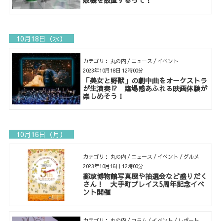
販機を設置するって！
10月18日（水）
カテゴリ： 丸の内 / ニュース / イベント
2023年10月18日 12時00分
「美女と野獣」の劇中曲をオーケストラ
が生演奏⁉ 臨場感あふれる映画体験が
楽しめそう！
10月16日（月）
カテゴリ： 丸の内 / ニュース / イベント / グルメ
2023年10月16日 12時00分
郵政博物館写真展や抽選会など盛りだく
さん！ 大手町プレイス5周年記念イベ
ント開催
カテゴリ： 丸の内 / コラム / イベント / レポート