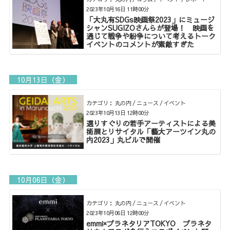
2023年10月16日 11時00分
「大丸有SDGs映画祭2023」にミュージ
シャンSUGIZOさんらが登場！ 映画を
通じて戦争や紛争について考えるトーク
イベントのコメントが素敵すぎた
10月13日（金）
カテゴリ： 丸の内 / ニュース / イベント
2023年10月13日 12時00分
選りすぐりの若手アーティストによる美
術展とリサイタル「藝大アーツイン丸の
内2023」丸ビルで開催
10月06日（金）
カテゴリ： 丸の内 / ニュース / イベント
2023年10月06日 12時00分
emmi×プラネタリアTOKYO プラネタ