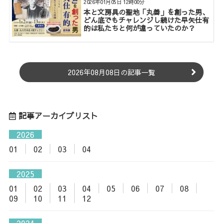
2026年01月05日 12時00分
本と文房具の聖地「丸善」を創った男、
どん底でもチャレンジし続けた早矢仕有
的は私たちと何が違っていたのか？
2026年08月08日の記事一覧
記事アーカイブリスト
2026
01
02
03
04
2025
01
02
03
04
05
06
07
08
09
10
11
12
2024