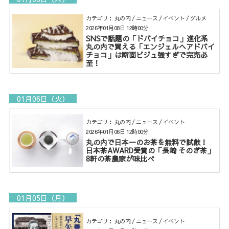
カテゴリ： 丸の内 / ニュース / イベント / グルメ
2026年01月08日 12時00分
SNSで話題の「ドバイチョコ」進化系
丸の内で買える「エンジェルヘアドバイ
チョコ」は断面ビジュ強すぎで完売必
至！
01月06日（火）
カテゴリ： 丸の内 / ニュース / イベント
2026年01月06日 12時00分
丸の内で日本一のお茶を無料で試飲！
日本茶AWARD受賞の「長崎 そのぎ茶」
8軒の茶農家が味比べ
01月05日（月）
カテゴリ： 丸の内 / ニュース / イベント