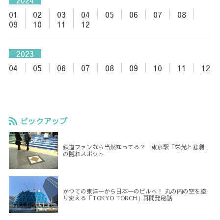
01
02
03
04
05
06
07
08
09
10
11
12
2023
04
05
06
07
08
09
10
11
12
ピックアップ
鉄道ファンなら当然知ってる？ 東京駅「栄光と悲劇」
の隠れスポット
かつての東洋一から日本一のビルへ！ 丸の内の空を塗
り変える「TOKYO TORCH」再開発秘話