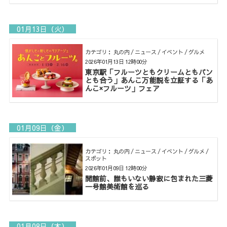
01月13日（火）
カテゴリ： 丸の内 / ニュース / イベント / グルメ
2026年01月13日 12時00分
東京駅「フルーツともクリームともパン
とも合う」あんこ万能説を立証する「あ
んこ×フルーツ」フェア
01月09日（金）
カテゴリ： 丸の内 / ニュース / イベント / グルメ /
スポット
2026年01月09日 12時00分
開館前、誰もいない静寂に包まれた三菱
一号館美術館を巡る
01月08日（木）