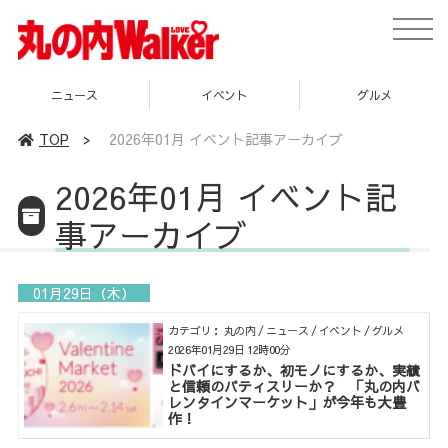
toggle
naviga
ニュース
イベント
グルメ
TOP
>
2026年01月 イベント記事アーカイブ
2026年01月 イベント記
事アーカイブ
01月29日（木）
カテゴリ： 丸の内 / ニュース / イベント / グルメ
2026年01月29日 12時00分
ドバイにするか、初モノにするか、実績
と信頼のパティスリーか？ 「丸の内バ
レンタインマーケット」が今年も大豊
作！