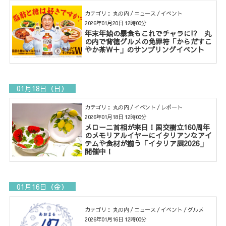
カテゴリ： 丸の内 / ニュース / イベント
2026年01月20日 12時00分
年末年始の暴食もこれでチャラに!? 丸
の内で背徳グルメの免罪符「からだすこ
やか茶W＋」のサンプリングイベント
01月18日（日）
カテゴリ： 丸の内 / イベント / レポート
2026年01月18日 12時00分
メローニ首相が来日！国交樹立160周年
のメモリアルイヤーにイタリアンなアイ
テムや食材が揃う「イタリア展2026」
開催中！
01月16日（金）
カテゴリ： 丸の内 / ニュース / イベント / グルメ
2026年01月16日 12時00分