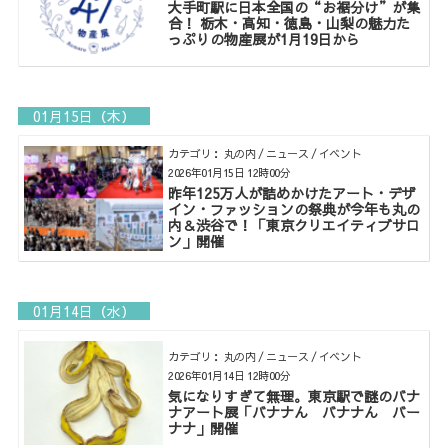
大手町駅に日本全国の“お裾分け”が集
合！ 栃木・高知・徳島・山梨の魅力た
っぷりの物産展が1月19日から
01月15日（木）
カテゴリ： 丸の内 / ニュース / イベント
2026年01月15日 12時00分
昨年125万人が詰めかけたアート・デザ
イン・ファッションの祭典が今年も丸の
内＆渋谷で！「東京クリエイティブサロ
ン」開催
01月14日（水）
カテゴリ： 丸の内 / ニュース / イベント
2026年01月14日 12時00分
気になりすぎて無理。東京駅で謎のバナ
ナアート展「バナナん バナナん バー
ナナ」開催