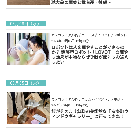
球大会の歴史と舞台裏・後編～
03月06日（水）
カテゴリ： 丸の内 / ニュース / イベント / スポット
2024年03月06日 12時00分
ロボットは人を癒やすことができるの
か？ 家族型ロボット「LOVOT」の癒や
し効果が本物ならぜひ我が家にもお迎え
したい
03月05日（火）
カテゴリ： 丸の内 / コラム / イベント / スポット
2024年03月05日 12時00分
街がそのまま無料の美術館な「有楽町ウ
ィンドウギャラリー」に行ってきた！