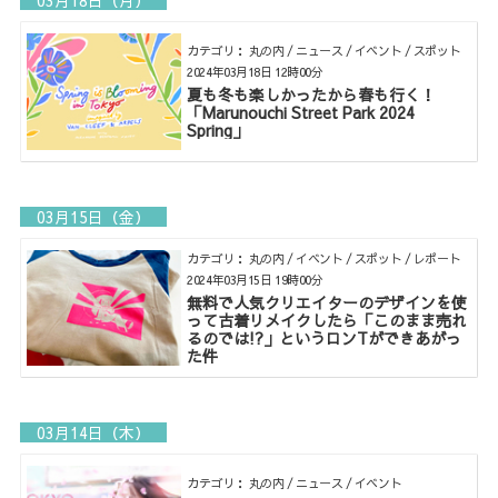
03月18日（月）
カテゴリ： 丸の内 / ニュース / イベント / スポット
2024年03月18日 12時00分
夏も冬も楽しかったから春も行く！
「Marunouchi Street Park 2024
Spring」
03月15日（金）
カテゴリ： 丸の内 / イベント / スポット / レポート
2024年03月15日 19時00分
無料で人気クリエイターのデザインを使
って古着リメイクしたら「このまま売れ
るのでは!?」というロンTができあがっ
た件
03月14日（木）
カテゴリ： 丸の内 / ニュース / イベント