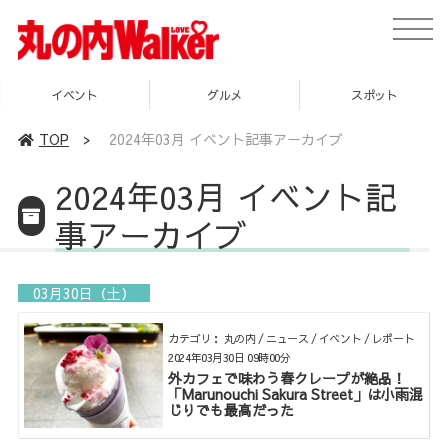
toggle
naviga
イベント
グルメ
スポット
TOP
>
2024年03月 イベント記事アーカイブ
2024年03月 イベント記
事アーカイブ
03月30日（土）
カテゴリ： 丸の内 / ニュース / イベント / レポート
2024年03月30日 09時00分
外カフェで味わう春クレープが絶品！
「Marunouchi Sakura Street」は小雨混
じりでも最高だった