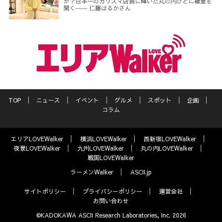
か？日本一のカリスマ店員に輝いた丸の内びとに極意を
聞く―― 仁藤はるかさん
TOP
ニュース
イベント
グルメ
スポット
企画
コラム
エリアLOVEWalker
横浜LOVEWalker
西新宿LOVEWalker
夜景LOVEWalker
九州LOVEWalker
丸の内LOVEWalker
戦国LOVEWalker
ラーメンWalker
ASCII.jp
サイトポリシー
プライバシーポリシー
運営会社
お問い合わせ
©KADOKAWA ASCII Research Laboratories, Inc. 2026