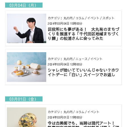
03月04日（月）
カテゴリ： 丸の内 / コラム / イベント / スポット
2024年03月04日 15時00分
区役所にも夢がある！ 大丸有のまちづ
くりを推進する「千代田区地域まちづく
り課」の松浦さんに会ってみた
カテゴリ： 丸の内 / ニュース / イベント
2024年03月04日 12時00分
シャレが効いてていいんじゃない？ホワ
イトデーに「白い」スイーツでお返し
03月01日（金）
カテゴリ： 丸の内 / コラム / イベント
2024年03月01日 11時00分
今は古美術でも、当時は現代アート！