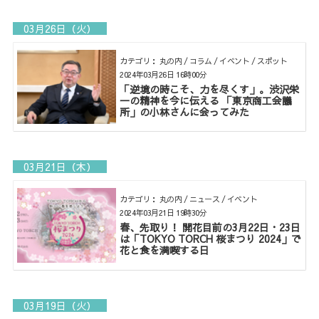
03月26日（火）
カテゴリ： 丸の内 / コラム / イベント / スポット
2024年03月26日 16時00分
「逆境の時こそ、力を尽くす」。渋沢栄
一の精神を今に伝える 「東京商工会議
所」の小林さんに会ってみた
03月21日（木）
カテゴリ： 丸の内 / ニュース / イベント
2024年03月21日 19時30分
春、先取り！ 開花目前の3月22日・23日
は「TOKYO TORCH 桜まつり 2024」で
花と食を満喫する日
03月19日（火）