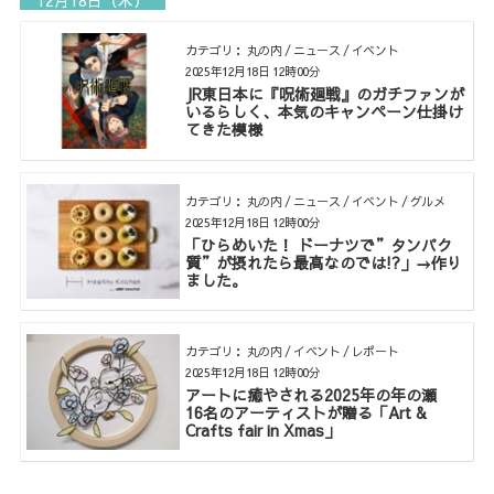
12月18日（木）
カテゴリ： 丸の内 / ニュース / イベント
2025年12月18日 12時00分
JR東日本に『呪術廻戦』のガチファンが
いるらしく、本気のキャンペーン仕掛け
てきた模様
カテゴリ： 丸の内 / ニュース / イベント / グルメ
2025年12月18日 12時00分
「ひらめいた！ ドーナツで”タンパク
質”が摂れたら最高なのでは!?」→作り
ました。
カテゴリ： 丸の内 / イベント / レポート
2025年12月18日 12時00分
アートに癒やされる2025年の年の瀬
16名のアーティストが贈る「Art &
Crafts fair in Xmas」