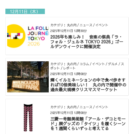
12月11日（木）
カテゴリ： 丸の内 / ニュース / イベント
2025年12月11日 12時30分
2026年も楽しみ！ 音楽の祭典「ラ・
フォル・ジュルネ TOKYO 2026」ゴー
ルデンウィークに開催決定
カテゴリ： 丸の内 / コラム / イベント / グルメ / ス
ポット / レポート
2025年12月11日 12時00分
輝くイルミネーションの中で食べ歩きす
れば10倍美味しい！ 丸の内で開催中の
過去最大規模クリスマスマーケット
カテゴリ： 丸の内 / ニュース / イベント
2025年12月11日 12時00分
三菱一号館美術館「アール・デコとモー
ド」展グッズの「タイツ」を履くシーン
を１週間くらいずっと考えてる