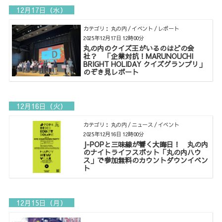
12月17日（水）
カテゴリ： 丸の内 / イベント / レポート
2025年12月17日 12時00分
丸の内のクイズ王がいるのはどの会
社？ 「企業対抗！MARUNOUCHI
BRIGHT HOLIDAY クイズグランプリ」
のぞき見レポート
12月16日（火）
カテゴリ： 丸の内 / ニュース / イベント
2025年12月16日 12時00分
J-POPと三味線が響く大晦日！ 丸の内
のナイトライフスポット「丸の内ハウ
ス」で参加無料のカウントダウンイベン
ト
12月15日（月）