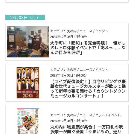
12月08日（月）
カテゴリ： 丸の内 / ニュース / イベント
2025年12月08日 12時00分
大手町に「昭和」を完全再現！ 懐かし
のレトロ体験イベントで「あれっ……な
んか目から汗が」
カテゴリ： 丸の内 / ニュース / イベント
2025年12月08日 12時00分
【ライブ配信決定！】自宅リビングで豪
華次世代ミュージカルスターが歌って踊
って新年の幕を開ける「カウントダウン
ミュージカルコンサート」！
カテゴリ： 丸の内 / ニュース / コラム / イベント
2025年12月08日 12時00分
丸の内に物産展が集合！ 一万円札の渋
沢栄一が繋ぐ全国「うまいもの」巡り