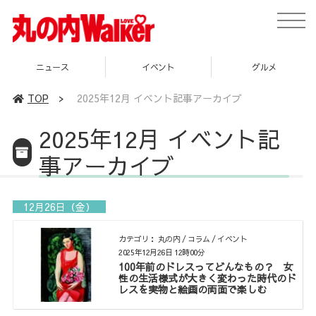
toggle
naviga
ニュース
イベント
グルメ
TOP
>
2025年12月 イベント記事アーカイブ
2025年12月 イベント記
事アーカイブ
12月26日（金）
カテゴリ： 丸の内 / コラム / イベント
2025年12月26日 12時00分
100年前のドレスってどんなもの？ 女
性の生活様式が大きく変わった時代のド
レスを実物と絵画の両面で楽しむ