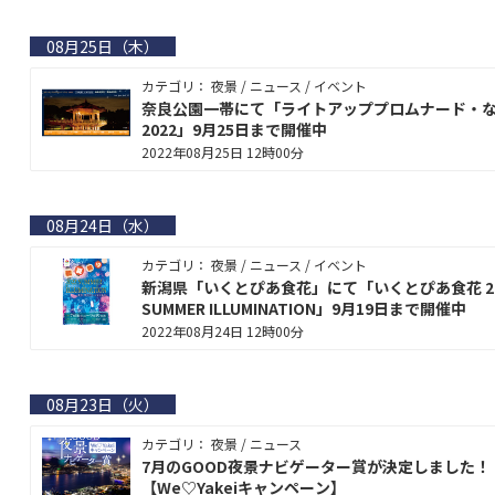
08月25日（木）
カテゴリ： 夜景 / ニュース / イベント
奈良公園一帯にて「ライトアッププロムナード・
2022」9月25日まで開催中
2022年08月25日 12時00分
08月24日（水）
カテゴリ： 夜景 / ニュース / イベント
新潟県「いくとぴあ食花」にて「いくとぴあ食花 20
SUMMER ILLUMINATION」9月19日まで開催中
2022年08月24日 12時00分
08月23日（火）
カテゴリ： 夜景 / ニュース
7月のGOOD夜景ナビゲーター賞が決定しました！
【We♡Yakeiキャンペーン】