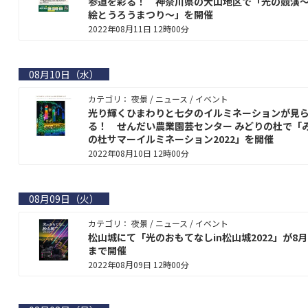
参道を彩る！ 神奈川県の大山地区で「光の競演
絵とうろうまつり～」を開催
2022年08月11日 12時00分
08月10日（水）
カテゴリ： 夜景 / ニュース / イベント
光り輝くひまわりと七夕のイルミネーションが見
る！ せんだい農業園芸センター みどりの杜で「
の杜サマーイルミネーション2022」を開催
2022年08月10日 12時00分
08月09日（火）
カテゴリ： 夜景 / ニュース / イベント
松山城にて「光のおもてなしin松山城2022」が8月
まで開催
2022年08月09日 12時00分