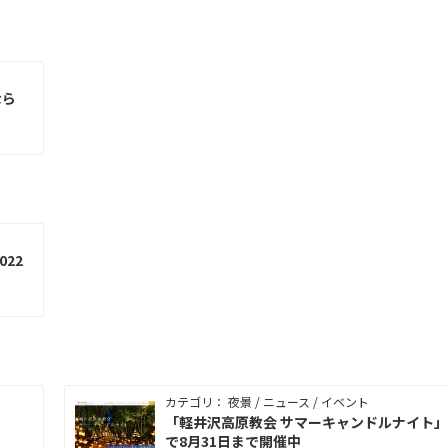
なら
22
カテゴリ： 夜景 / ニュース / イベント
「軽井沢高原教会 サマーキャンドルナイト
で8月31日まで開催中