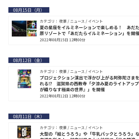
08月15日（月）
カテゴリ： 夜景 / ニュース / イベント
夏の星座をイルミネーションで楽しめる！ あだ
原リゾートで「あだたらイルミネーション」を開
2022年08月15日 12時00分
08月12日（金）
カテゴリ： 夜景 / ニュース / イベント
プロジェクション演出で浮かび上がる阿弥陀さま
れる⁉ 滋賀県の西教寺「夕涼み夏のライトアッ
が織りなす極楽の世界』」を開催
2022年08月12日 12時00分
08月11日（木）
カテゴリ： 夜景 / ニュース / イベント
大型の「絵とうろう」や「牛乳パックとうろう」