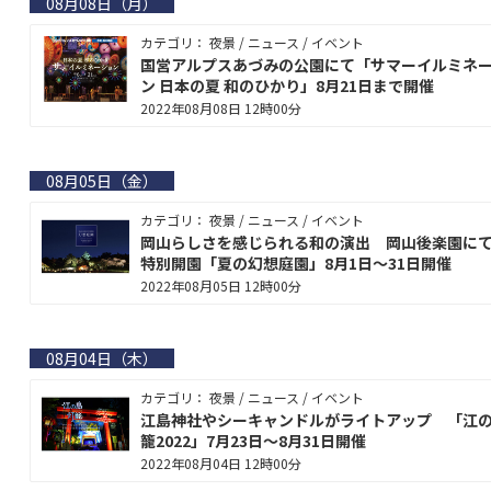
08月08日（月）
カテゴリ： 夜景 / ニュース / イベント
国営アルプスあづみの公園にて「サマーイルミネ
ン 日本の夏 和のひかり」8月21日まで開催
2022年08月08日 12時00分
08月05日（金）
カテゴリ： 夜景 / ニュース / イベント
岡山らしさを感じられる和の演出 岡山後楽園に
特別開園「夏の幻想庭園」8月1日～31日開催
2022年08月05日 12時00分
08月04日（木）
カテゴリ： 夜景 / ニュース / イベント
江島神社やシーキャンドルがライトアップ 「江
籠2022」7月23日～8月31日開催
2022年08月04日 12時00分