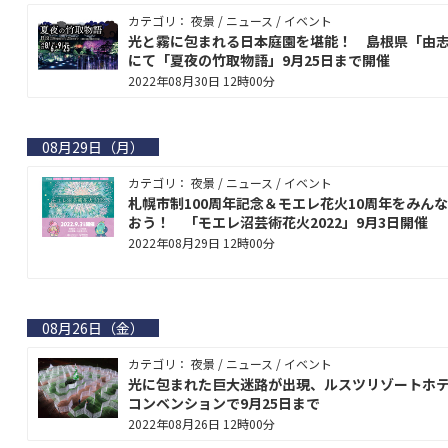
カテゴリ： 夜景 / ニュース / イベント
光と霧に包まれる日本庭園を堪能！ 島根県「由
にて「夏夜の竹取物語」9月25日まで開催
2022年08月30日 12時00分
08月29日（月）
カテゴリ： 夜景 / ニュース / イベント
札幌市制100周年記念＆モエレ花火10周年をみん
おう！ 「モエレ沼芸術花火2022」9月3日開催
2022年08月29日 12時00分
08月26日（金）
カテゴリ： 夜景 / ニュース / イベント
光に包まれた巨大迷路が出現、ルスツリゾートホ
コンベンションで9月25日まで
2022年08月26日 12時00分