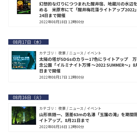
幻想的な灯りにつつまれた醒井宿、地蔵川の水辺
める 米原市にて「醒井梅花藻ライトアップ2022
24日まで開催
2022年08月18日 12時00分
08月17日（水）
カテゴリ： 夜景 / ニュース / イベント
太陽の塔がSDGsのカラー17色にライトアップ 
念公園「イルミナイト万博 ～2022 SUMMER～」8
日まで開催
2022年08月17日 12時00分
08月16日（火）
カテゴリ： 夜景 / ニュース / イベント
山形県随一、落差63mの名瀑「玉簾の滝」を期間
イトアップ。8月21日まで
2022年08月16日 12時00分