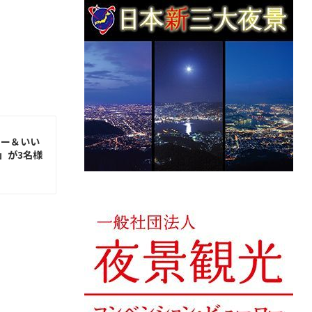
ォロー＆いい
」が3名様