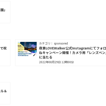
志園」
カテゴリ： sponsored
なで祝
夜景LOVEWalker公式Instagramにてフ
ねキャンペーン開催！カメラ用「レンズペン
に当たる
2022年08月29日 12時00分
テル＆