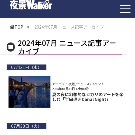
toggl
navig
TOP
>
2024年07月 ニュース記事アーカイブ
2024年07月 ニュース記事アー
カイブ
07月31日（水）
カテゴリ： 夜景 / ニュース / イベント
2024年07月31日 12時00分
夏の夜に幻想的なヒカリのアートを楽
しむ「半田運河Canal Night」
07月30日（火）