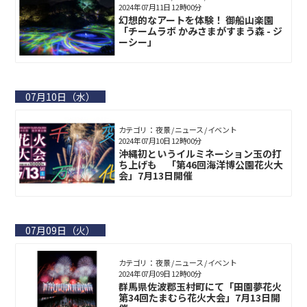
2024年07月11日 12時00分
幻想的なアートを体験！ 御船山楽園
「チームラボ かみさまがすまう森 - ジ
ーシー」
07月10日（水）
カテゴリ： 夜景 / ニュース / イベント
2024年07月10日 12時00分
沖縄初というイルミネーション玉の打
ち上げも 「第46回海洋博公園花火大
会」7月13日開催
07月09日（火）
カテゴリ： 夜景 / ニュース / イベント
2024年07月09日 12時00分
群馬県佐波郡玉村町にて「田園夢花火
第34回たまむら花火大会」7月13日開