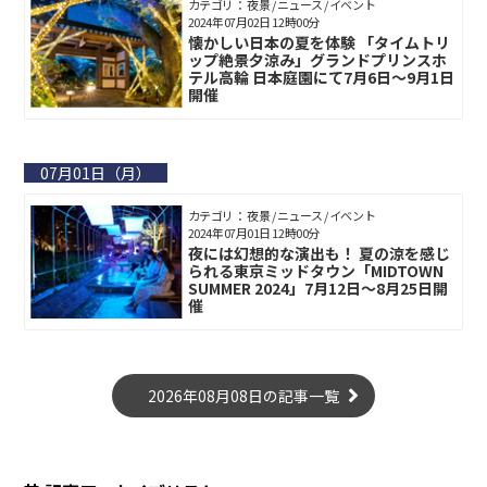
カテゴリ： 夜景 / ニュース / イベント
2024年07月02日 12時00分
懐かしい日本の夏を体験 「タイムトリ
ップ絶景夕涼み」グランドプリンスホ
テル高輪 日本庭園にて7月6日～9月1日
開催
07月01日（月）
カテゴリ： 夜景 / ニュース / イベント
2024年07月01日 12時00分
夜には幻想的な演出も！ 夏の涼を感じ
られる東京ミッドタウン「MIDTOWN
SUMMER 2024」7月12日～8月25日開
催
2026年08月08日の記事一覧