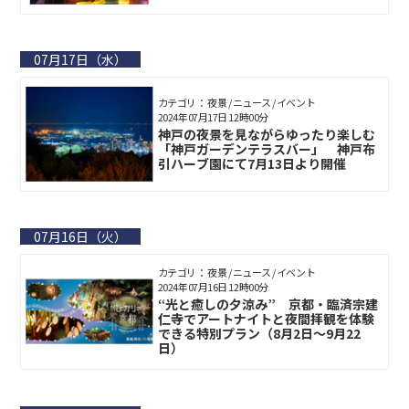
07月17日（水）
カテゴリ： 夜景 / ニュース / イベント
2024年07月17日 12時00分
神戸の夜景を見ながらゆったり楽しむ
「神戸ガーデンテラスバー」 神⼾布
引ハーブ園にて7月13日より開催
07月16日（火）
カテゴリ： 夜景 / ニュース / イベント
2024年07月16日 12時00分
“光と癒しの夕涼み” 京都・臨済宗建
仁寺でアートナイトと夜間拝観を体験
できる特別プラン（8月2日～9月22
日）