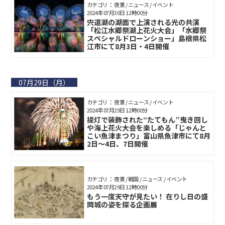
カテゴリ： 夜景 / ニュース / イベント
2024年07月30日 12時00分
宍道湖の湖面で上演される光の共演
「松江水郷祭湖上花火大会」「水郷祭
スペシャルドローンショー」島根県松
江市にて8月3日・4日開催
07月29日（月）
カテゴリ： 夜景 / ニュース / イベント
2024年07月29日 12時00分
提灯で装飾された“たてもん”曳き回し
や海上花火大会を楽しめる「じゃんと
こい魚津まつり」富山県魚津市にて8月
2日〜4日、7日開催
カテゴリ： 夜景 / 戦国 / ニュース / イベント
2024年07月29日 12時00分
もう一度天守が見たい！ 在りし日の盛
岡城の姿を探る企画展