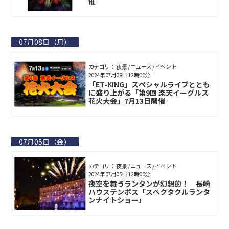
催
07月08日（月）
カテゴリ： 夜景 / ニュース / イベント
2024年07月08日 12時00分
「ET-KING」スペシャルライブととも
に盛り上がる「第9回 楽天イーグルス
花火大会」7月13日開催
07月05日（金）
カテゴリ： 夜景 / ニュース / イベント
2024年07月05日 12時00分
夜空を舞うランタンが幻想的！ 長崎
ハウステンボス「スペクタクルランタ
ンナイトショー」