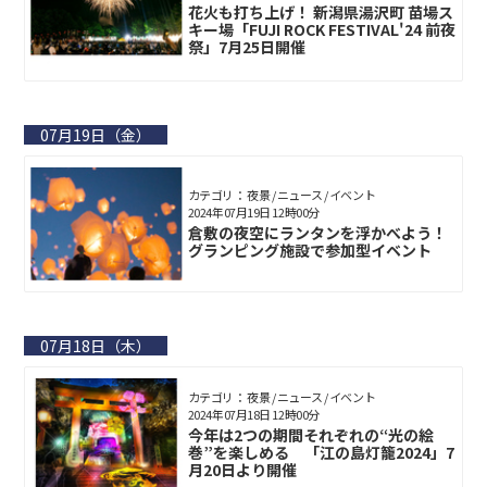
花火も打ち上げ！ 新潟県湯沢町 苗場ス
キー場「FUJI ROCK FESTIVAL'24 前夜
祭」7月25日開催
07月19日（金）
カテゴリ： 夜景 / ニュース / イベント
2024年07月19日 12時00分
倉敷の夜空にランタンを浮かべよう！
グランピング施設で参加型イベント
07月18日（木）
カテゴリ： 夜景 / ニュース / イベント
2024年07月18日 12時00分
今年は2つの期間それぞれの“光の絵
巻”を楽しめる 「江の島灯籠2024」7
月20日より開催