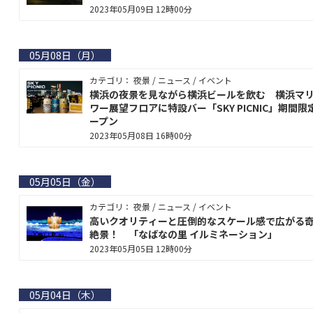
2023年05月09日 12時00分
05月08日（月）
カテゴリ： 夜景 / ニュース / イベント
横浜の夜景を見ながら横浜ビールを飲む 横浜マ
ワー展望フロアに特設バー「SKY PICNIC」期間限
ープン
2023年05月08日 16時00分
05月05日（金）
カテゴリ： 夜景 / ニュース / イベント
高いクオリティーと圧倒的なスケール感で広がる
絶景！ 「なばなの里 イルミネーション」
2023年05月05日 12時00分
05月04日（木）