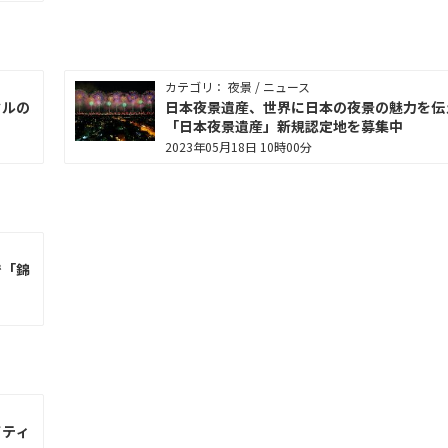
カテゴリ： 夜景 / ニュース
タルの
日本夜景遺産、世界に日本の夜景の魅力を伝
「日本夜景遺産」新規認定地を募集中
2023年05月18日 10時00分
で「錦
イティ