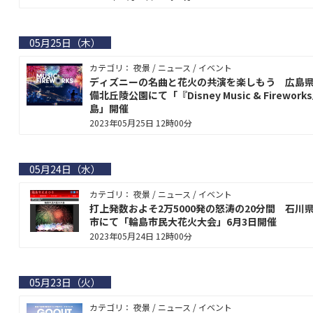
05月25日（木）
カテゴリ： 夜景 / ニュース / イベント
ディズニーの名曲と花火の共演を楽しもう 広島
備北丘陵公園にて「『Disney Music & Firework
島」開催
2023年05月25日 12時00分
05月24日（水）
カテゴリ： 夜景 / ニュース / イベント
打上発数およそ2万5000発の怒涛の20分間 石川
市にて「輪島市民大花火大会」6月3日開催
2023年05月24日 12時00分
05月23日（火）
カテゴリ： 夜景 / ニュース / イベント