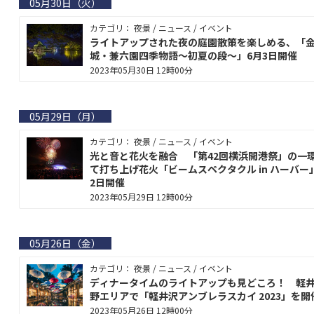
05月30日（火）
カテゴリ： 夜景 / ニュース / イベント
ライトアップされた夜の庭園散策を楽しめる、「
城・兼六園四季物語～初夏の段～」6月3日開催
2023年05月30日 12時00分
05月29日（月）
カテゴリ： 夜景 / ニュース / イベント
光と音と花火を融合 「第42回横浜開港祭」の一
て打ち上げ花火「ビームスペクタクル in ハーバー
2日開催
2023年05月29日 12時00分
05月26日（金）
カテゴリ： 夜景 / ニュース / イベント
ディナータイムのライトアップも見どころ！ 軽
野エリアで「軽井沢アンブレラスカイ 2023」を開
2023年05月26日 12時00分