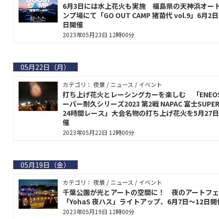
6月3日には水上花火も実施 福島県の天神浜オー
ンプ場にて「GO OUT CAMP 猪苗代 vol.9」6月2
日開催
2023年05月23日 12時00分
05月22日（月）
カテゴリ： 夜景 / ニュース / イベント
打ち上げ花火とレーシングカーを楽しむ 「ENEO
ーパー耐久シリーズ2023 第2戦 NAPAC 富士SUPER
24時間レース」大会名物の打ち上げ花火を5月27
催
2023年05月22日 12時00分
05月19日（金）
カテゴリ： 夜景 / ニュース / イベント
千葉公園が光とアートの空間に！ 夜のアートフェ
「YohaS 夜ハス」ライトアップ、6月7日～12日開
2023年05月19日 12時00分