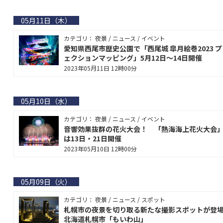
05月11日（木）
カテゴリ： 夜景 / ニュース / イベント
愛知県西尾市歴史公園で「西尾城 皐月絵巻2023 
ェクションマッピング」5月12日〜14日開催
2023年05月11日 12時00分
05月10日（水）
カテゴリ： 夜景 / ニュース / イベント
音響効果抜群の花火大会！ 「熱海海上花火大会」
は13日・21日開催
2023年05月10日 12時00分
05月09日（火）
カテゴリ： 夜景 / ニュース / スポット
札幌市の夜景を切り取る新たな撮影スポットが
北海道札幌市「もいわ山」