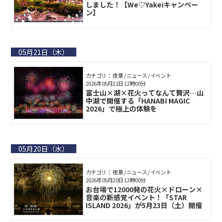
しました！【We♡Yakeiキャンペー
ン】
05月21日（木）
カテゴリ： 夜景 / ニュース / イベント
2026年05月21日 12時00分
富士山×湖×花火ってなんて贅沢…山
中湖で開催する「HANABI MAGIC
2026」で極上の体験を
05月20日（水）
カテゴリ： 夜景 / ニュース / イベント
2026年05月20日 12時00分
お台場で12000発の花火×ドローン×
音楽の新感覚イベント！「STAR
ISLAND 2026」が5月23日（土）開催