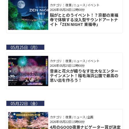
カテゴリ： 夜景 / ニュース / イベント
2026年05月26日 12時00分
脳がととのうイベント！？京都の東福
寺で体験する没入型サウンドアートナ
イト「ZEN NIGHT 東福寺」
05月25日（月）
カテゴリ： 夜景 / ニュース / イベント
2026年05月25日 12時00分
音楽と花火が織りなす壮大なエンター
テインメント！稲毛海浜公園で最高の
思い出を作ろう！
05月22日（金）
カテゴリ： 夜景 / ニュース / 企画
2026年05月22日 15時00分
4月のGOOD夜景ナビゲーター賞が決定