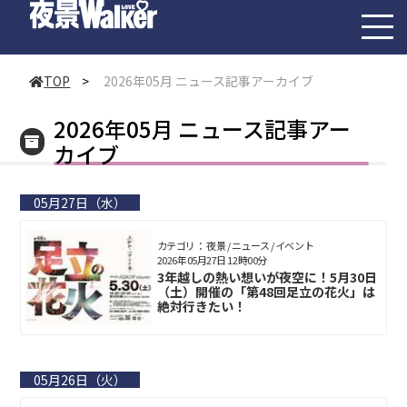
toggl
navig
TOP
>
2026年05月 ニュース記事アーカイブ
2026年05月 ニュース記事アー
カイブ
05月27日（水）
カテゴリ： 夜景 / ニュース / イベント
2026年05月27日 12時00分
3年越しの熱い想いが夜空に！5月30日
（土）開催の「第48回足立の花火」は
絶対行きたい！
05月26日（火）