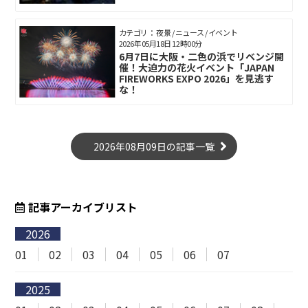
カテゴリ： 夜景 / ニュース / イベント
2026年05月18日 12時00分
6月7日に大阪・二色の浜でリベンジ開
催！大迫力の花火イベント「JAPAN
FIREWORKS EXPO 2026」を見逃す
な！
2026年08月09日の記事一覧
記事アーカイブリスト
2026
01
02
03
04
05
06
07
2025