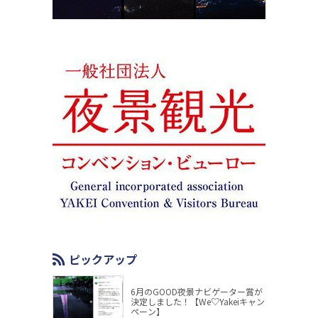
ピックアップ
6月のGOOD夜景ナビゲーター賞が
決定しました！【We♡Yakeiキャン
ペーン】