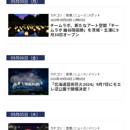
09月09日（月）
カテゴリ： 夜景 / ニュース / スポット
2024年09月09日 12時00分
チームラボ、新たなアート空間「チー
ムラボ 幽谷隠田跡」を茨城・五浦に9
月30日オープン
09月06日（金）
カテゴリ： 夜景 / ニュース / イベント
2024年09月06日 12時00分
「北海道芸術花火2024」9月7日にモエ
レ沼公園で開催決定！
09月05日（木）
カテゴリ： 夜景 / ニュース / イベント