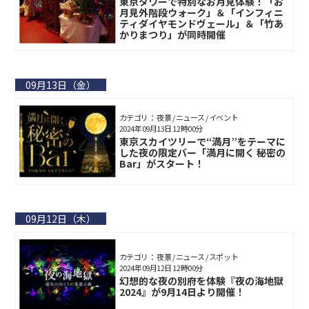
東京タワーで特別なお月見体験！「お
月見外階段ウォーク」＆「インフィニ
ティダイヤモンドヴェール」＆「竹あ
かりまつり」が同時開催
09月13日（金）
カテゴリ： 夜景 / ニュース / イベント
2024年09月13日 12時00分
東京スカイツリーで“満月”をテーマに
した夜の限定バー「満月に開く 秘密の
Bar」がスタート！
09月12日（木）
カテゴリ： 夜景 / ニュース / スポット
2024年09月12日 12時00分
幻想的な夜の別府を体験『夜の海地獄
2024』が9月14日より開催！