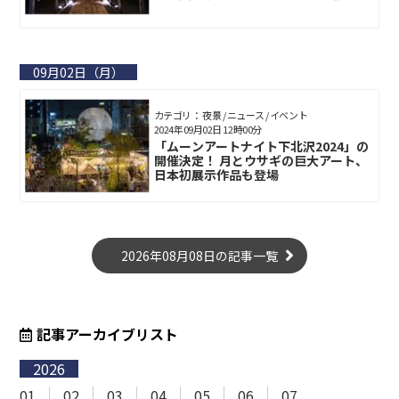
09月02日（月）
カテゴリ： 夜景 / ニュース / イベント
2024年09月02日 12時00分
「ムーンアートナイト下北沢2024」の
開催決定！ 月とウサギの巨大アート、
日本初展示作品も登場
2026年08月08日の記事一覧
記事アーカイブリスト
2026
01
02
03
04
05
06
07