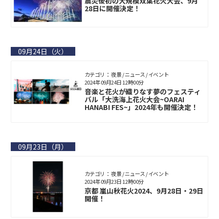
震災後初の大規模双葉花火大会、9月
28日に開催決定！
09月24日（火）
カテゴリ： 夜景 / ニュース / イベント
2024年09月24日 12時00分
音楽と花火が織りなす夢のフェスティ
バル「大洗海上花火大会~OARAI
HANABI FES~」2024年も開催決定！
09月23日（月）
カテゴリ： 夜景 / ニュース / イベント
2024年09月23日 12時00分
京都 嵐山秋花火2024、9月28日・29日
開催！