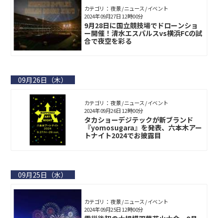
カテゴリ： 夜景 / ニュース / イベント
2024年09月27日 12時00分
9月28日に国立競技場でドローンショ
ー開催！清水エスパルスvs横浜FCの試
合で夜空を彩る
09月26日（木）
カテゴリ： 夜景 / ニュース / イベント
2024年09月26日 12時00分
タカショーデジテックが新ブランド
『yomosugara』を発表、六本木アー
トナイト2024でお披露目
09月25日（水）
カテゴリ： 夜景 / ニュース / イベント
2024年09月25日 12時00分