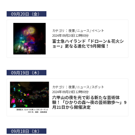
09月20日（金）
カテゴリ： 夜景 / ニュース / イベント
2024年09月20日 12時00分
富士急ハイランド「ドローン＆花火シ
ョー」更なる進化で9月開催！
09月19日（木）
カテゴリ： 夜景 / ニュース / スポット
2024年09月19日 12時00分
六甲山の夜を光で彩る新たな芸術体
験！「ひかりの森～夜の芸術散歩～」9
月21日から開催決定
09月18日（水）