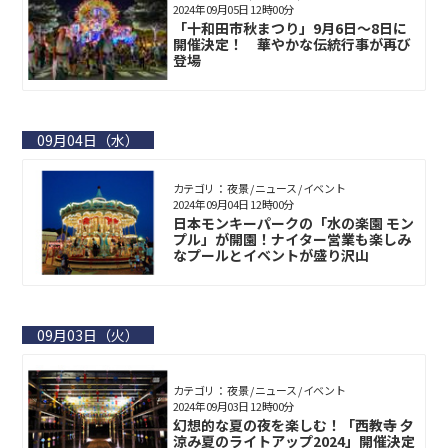
2024年09月05日 12時00分
「十和田市秋まつり」9月6日〜8日に
開催決定！ 華やかな伝統行事が再び
登場
09月04日（水）
カテゴリ： 夜景 / ニュース / イベント
2024年09月04日 12時00分
日本モンキーパークの「水の楽園 モン
プル」が開園！ナイター営業も楽しみ
なプールとイベントが盛り沢山
09月03日（火）
カテゴリ： 夜景 / ニュース / イベント
2024年09月03日 12時00分
幻想的な夏の夜を楽しむ！「西教寺 夕
涼み夏のライトアップ2024」開催決定