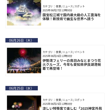
カテゴリ： 夜景 / ニュース / スポット
2025年06月27日 12時00分
国宝松江城で国内最大級の人工雲海を
体験！新技術で幽玄な世界へ誘う
06月26日（木）
カテゴリ： 夜景 / ニュース / イベント
2025年06月26日 12時00分
伊勢湾フェリーの鳥羽みなとまつり花
火クルーズ、今年も愛知県伊良湖港発
着で再登場！
06月25日（水）
カテゴリ： 夜景 / ニュース / スポット
2025年06月25日 12時00分
涼しい特等席で楽しむ「2025神宮外苑