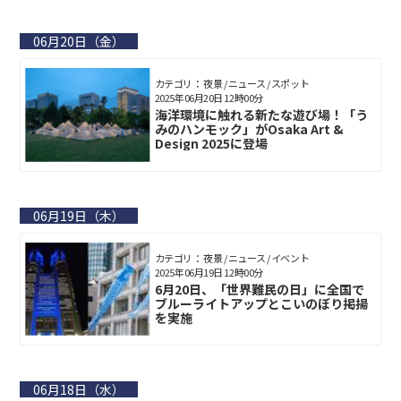
06月20日（金）
カテゴリ： 夜景 / ニュース / スポット
2025年06月20日 12時00分
海洋環境に触れる新たな遊び場！「う
みのハンモック」がOsaka Art &
Design 2025に登場
06月19日（木）
カテゴリ： 夜景 / ニュース / イベント
2025年06月19日 12時00分
6月20日、「世界難民の日」に全国で
ブルーライトアップとこいのぼり掲揚
を実施
06月18日（水）