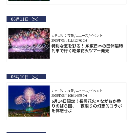
06月11日（水）
カテゴリ： 夜景 / ニュース / イベント
2025年06月11日 12時30分
特別な夏を彩る！JR東日本の団体臨時
列車で行く絶景花火ツアー発売
06月10日（火）
カテゴリ： 夜景 / ニュース / イベント
2025年06月10日 14時30分
6月14日限定！長岡花火×ながおか香
りのばら園、一夜限りの幻想的コラボ
を体感せよ