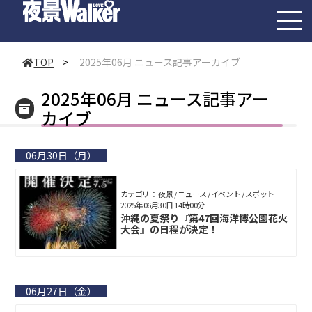
toggl
navig
TOP
>
2025年06月 ニュース記事アーカイブ
2025年06月 ニュース記事アー
カイブ
06月30日（月）
カテゴリ： 夜景 / ニュース / イベント / スポット
2025年06月30日 14時00分
沖縄の夏祭り『第47回海洋博公園花火
大会』の日程が決定！
06月27日（金）