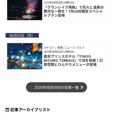
2025年06月04日 16時30分
「グランレイク鳥取」で花火と温泉の
贅沢な一夜を！7月20日限定スペシャ
ルプラン登場
06月02日（月）
カテゴリ： 夜景 / ニュース / グルメ
2025年06月02日 13時45分
東京プリンスホテル「TOKYO
MIZUIRO TERRACE」で涼を体感！幻
想空間とひんやりメニューが登場
2026年08月09日の記事一覧
記事アーカイブリスト