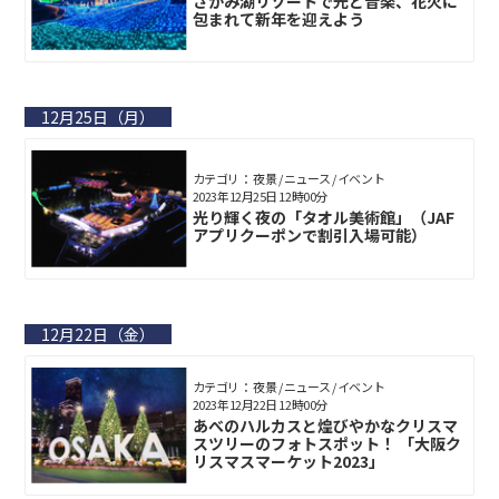
さがみ湖リゾートで光と音楽、花火に
包まれて新年を迎えよう
12月25日（月）
カテゴリ： 夜景 / ニュース / イベント
2023年12月25日 12時00分
光り輝く夜の「タオル美術館」（JAF
アプリクーポンで割引入場可能）
12月22日（金）
カテゴリ： 夜景 / ニュース / イベント
2023年12月22日 12時00分
あべのハルカスと煌びやかなクリスマ
スツリーのフォトスポット！ 「大阪ク
リスマスマーケット2023」