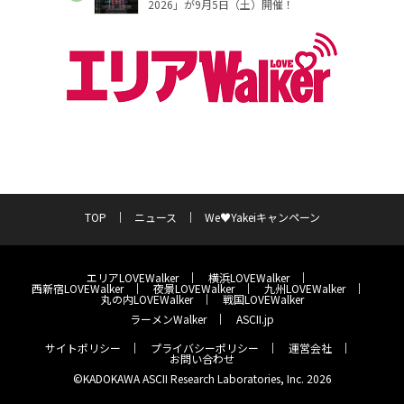
2026」が9月5日（土）開催！
TOP
ニュース
We♥Yakeiキャンペーン
エリアLOVEWalker
横浜LOVEWalker
西新宿LOVEWalker
夜景LOVEWalker
九州LOVEWalker
丸の内LOVEWalker
戦国LOVEWalker
ラーメンWalker
ASCII.jp
サイトポリシー
プライバシーポリシー
運営会社
お問い合わせ
©KADOKAWA ASCII Research Laboratories, Inc. 2026