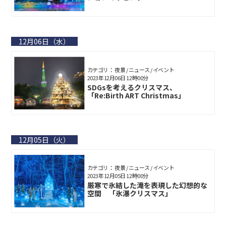
12月06日（水）
カテゴリ： 夜景 / ニュース / イベント
2023年12月06日 12時00分
SDGsを考えるクリスマス、
「Re:Birth ART Christmas」
12月05日（火）
カテゴリ： 夜景 / ニュース / イベント
2023年12月05日 12時00分
厳寒で氷結した滝を表現した幻想的な
空間 「氷瀑クリスマス」