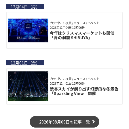
12月04日（月）
カテゴリ： 夜景 / ニュース / イベント
2023年12月04日 12時00分
今年はクリスマスマーケットも開催
「青の洞窟 SHIBUYA」
12月01日（金）
カテゴリ： 夜景 / ニュース / イベント
2023年12月01日 12時00分
渋谷スカイが創り出す幻想的な冬景色
「Sparkling View」開催
2026年08月09日の記事一覧