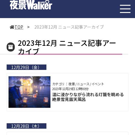
toggl
navig
TOP
>
2023年12月 ニュース記事アーカイブ
2023年12月 ニュース記事アー
カイブ
12月29日（金）
カテゴリ： 夜景 / ニュース / イベント
2023年12月29日 12時00分
温に浸かりながら流れる灯籠を眺める
絶景雪見露天風呂
12月28日（木）