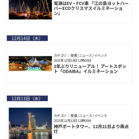
電源はEV・FCV車 「江の島ヨットハー
バーECOクリスマスイルミネーショ
ン」
12月14日（木）
カテゴリ： 夜景 / ニュース / イベント
2023年12月14日 12時00分
3年ぶりリニューアル！ アートスポッ
ト「ODAIBA」イルミネーション
12月13日（水）
カテゴリ： 夜景 / ニュース / イベント
2023年12月13日 12時00分
神戸ポートタワー、12月21日より再点
灯