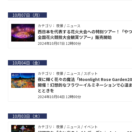
10月07日（月）
カテゴリ： 夜景 / ニュース
西日本を代表する花火大会への特別ツアー！「や
全国花火競技大会観賞ツアー」販売開始
2024年10月07日 12時00分
10月04日（金）
カテゴリ： 夜景 / ニュース / スポット
夜に輝く花々の魔法「Moonlight Rose Garden2
開催！幻想的なフラワーイルミネーションで心温
とときを
2024年10月04日 12時00分
10月03日（木）
カテゴリ： 夜景 / ニュース / イベント