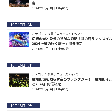
定
2024年10月18日 12時00分
10月17日（木）
カテゴリ： 夜景 / ニュース / イベント
幻想の光と愛犬の特別な瞬間『虹の郷サンクスイ
2024 ～虹の咲く庭～』開催決定
2024年10月17日 12時00分
10月16日（水）
カテゴリ： 夜景 / ニュース / イベント
福知山城を照らす夜のファンタジー！「福知山イ
と2024」開催決定
2024年10月16日 12時00分
10月15日（火）