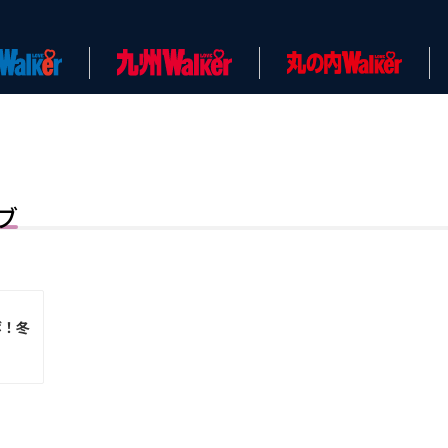
ブ
ボ！冬