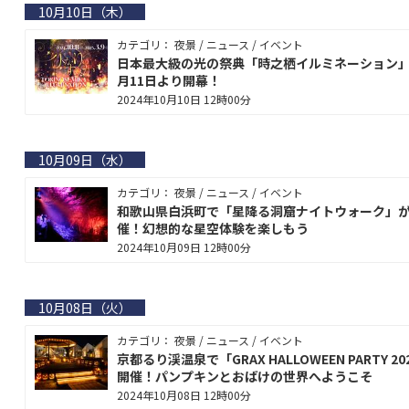
10月10日（木）
カテゴリ： 夜景 / ニュース / イベント
日本最大級の光の祭典「時之栖イルミネーション」
月11日より開幕！
2024年10月10日 12時00分
10月09日（水）
カテゴリ： 夜景 / ニュース / イベント
和歌山県白浜町で「星降る洞窟ナイトウォーク」
催！幻想的な星空体験を楽しもう
2024年10月09日 12時00分
10月08日（火）
カテゴリ： 夜景 / ニュース / イベント
京都るり渓温泉で「GRAX HALLOWEEN PARTY 20
開催！パンプキンとおばけの世界へようこそ
2024年10月08日 12時00分