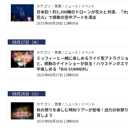
カテゴリ： 夜景 / ニュース / イベント
日本初！約1,300機のドローンが花火と共演、「大
花火」で感動の空中アートを演出
2025年08月28日 12時00分
08月27日（水）
カテゴリ： 夜景 / ニュース / イベント
ミッフィーと一緒に楽しめるライド型アトラクシ
と、感動のナイトショーが目玉！ハウステンボス
中楽しめる「BIG SUMMER!」
2025年08月27日 12時00分
08月26日（火）
カテゴリ： 夜景 / ニュース / イベント
秋の祭りを楽しむ特別ツアーが登場！迫力の秋祭
賞しよう
2025年08月26日 12時00分