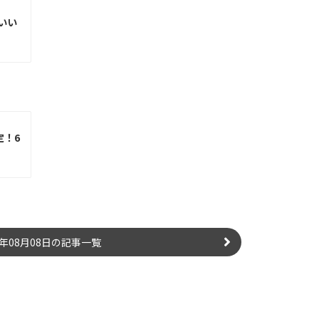
いい
定！6
6年08月08日の記事一覧