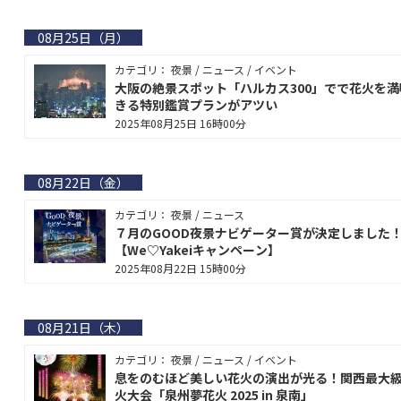
08月25日（月）
カテゴリ： 夜景 / ニュース / イベント
大阪の絶景スポット「ハルカス300」でで花火を満
きる特別鑑賞プランがアツい
2025年08月25日 16時00分
08月22日（金）
カテゴリ： 夜景 / ニュース
７月のGOOD夜景ナビゲーター賞が決定しました
【We♡Yakeiキャンペーン】
2025年08月22日 15時00分
08月21日（木）
カテゴリ： 夜景 / ニュース / イベント
息をのむほど美しい花火の演出が光る！関西最大
火大会「泉州夢花火 2025 in 泉南」