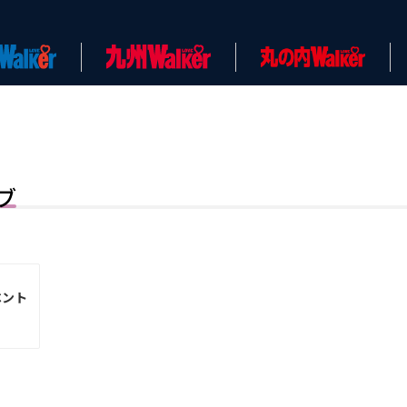
ブ
ベント