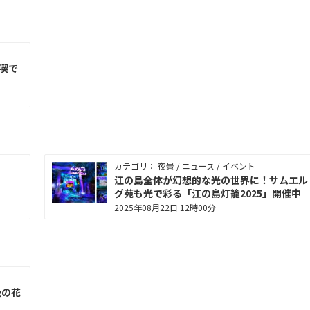
喫で
カテゴリ： 夜景 / ニュース / イベント
！
江の島全体が幻想的な光の世界に！サムエル
グ苑も光で彩る「江の島灯籠2025」開催中
2025年08月22日 12時00分
級の花