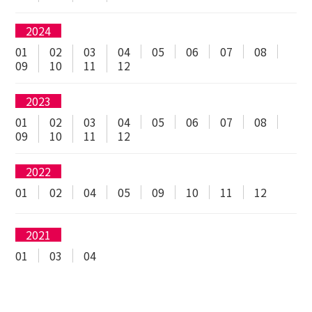
2024
01
02
03
04
05
06
07
08
09
10
11
12
2023
01
02
03
04
05
06
07
08
09
10
11
12
2022
01
02
04
05
09
10
11
12
2021
01
03
04