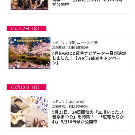
が公開中
05月22日（金）
カテゴリ： 夜景 / ニュース / 企画
2026年05月22日 15時00分
4月のGOOD夜景ナビゲーター賞が決定
しました！【We♡Yakeiキャンペー
ン】
05月10日（日）
カテゴリ： sponsored
2026年05月10日 10時00分
5月23日、24日開催の「立川いったい
音楽まつり」を特集！ 「広報たちか
わ」5月10日号が公開中