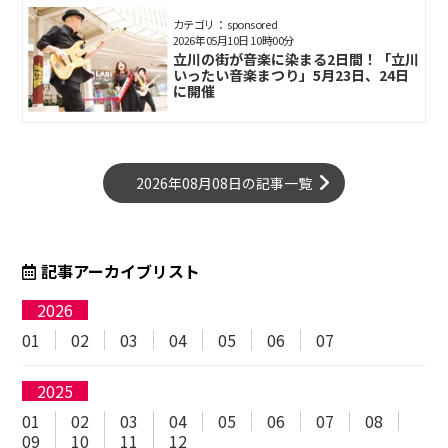
カテゴリ： sponsored
2026年05月10日 10時00分
立川の街が音楽に染まる2日間！「立川
いったい音楽まつり」5月23日、24日
に開催
2026年08月08日の記事一覧
記事アーカイブリスト
2026
01
02
03
04
05
06
07
2025
01
02
03
04
05
06
07
08
09
10
11
12