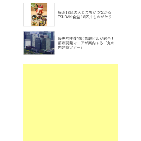
横浜18区の人とまちがつながる
TSUBAKI食堂 18区丼ものがたり
歴史的建造物と高層ビルが融合！
都市開発マニアが案内する「丸の
内建築ツアー」