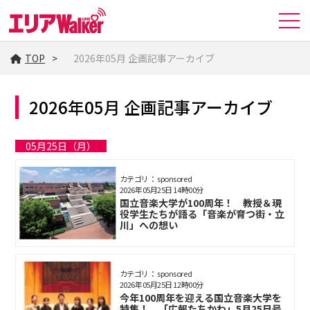
TOP
2026年05月 企画記事アーカイブ
2026年05月 企画記事アーカイブ
05月25日（月）
カテゴリ： sponsored
2026年05月25日 14時00分
国立音楽大学が100周年！ 教授＆現
役学生たちが語る「音楽が育つ街・立
川」への想い
カテゴリ： sponsored
2026年05月25日 12時00分
今年100周年を迎える国立音楽大学を
特集！ 「広報たちかわ」5月25日号