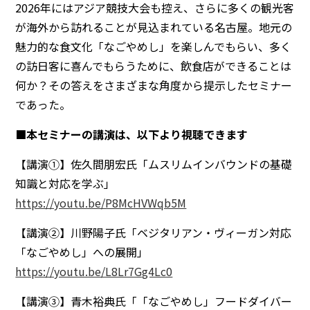
2026年にはアジア競技大会も控え、さらに多くの観光客
が海外から訪れることが見込まれている名古屋。地元の
魅力的な食文化「なごやめし」を楽しんでもらい、多く
の訪日客に喜んでもらうために、飲食店ができることは
何か？その答えをさまざまな角度から提示したセミナー
であった。
■本セミナーの講演は、以下より視聴できます
【講演①】佐久間朋宏氏「ムスリムインバウンドの基礎
知識と対応を学ぶ」
https://youtu.be/P8McHVWqb5M
【講演②】川野陽子氏「ベジタリアン・ヴィーガン対応
「なごやめし」への展開」
https://youtu.be/L8Lr7Gg4Lc0
【講演③】青木裕典氏「「なごやめし」フードダイバー