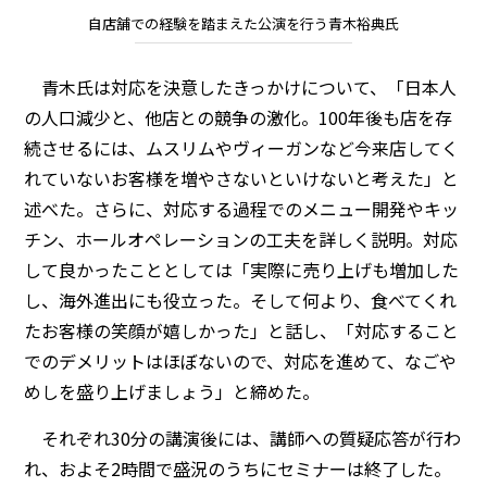
自店舗での経験を踏まえた公演を行う青木裕典氏
青木氏は対応を決意したきっかけについて、「日本人
の人口減少と、他店との競争の激化。100年後も店を存
続させるには、ムスリムやヴィーガンなど今来店してく
れていないお客様を増やさないといけないと考えた」と
述べた。さらに、対応する過程でのメニュー開発やキッ
チン、ホールオペレーションの工夫を詳しく説明。対応
して良かったこととしては「実際に売り上げも増加した
し、海外進出にも役立った。そして何より、食べてくれ
たお客様の笑顔が嬉しかった」と話し、「対応すること
でのデメリットはほぼないので、対応を進めて、なごや
めしを盛り上げましょう」と締めた。
それぞれ30分の講演後には、講師への質疑応答が行わ
れ、およそ2時間で盛況のうちにセミナーは終了した。