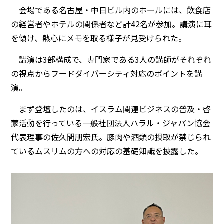
会場である名古屋・中日ビル内のホールには、飲食店
の経営者やホテルの関係者など計42名が参加。講演に耳
を傾け、熱心にメモを取る様子が見受けられた。
講演は3部構成で、専門家である3人の講師がそれぞれ
の視点からフードダイバーシティ対応のポイントを講
演。
まず登壇したのは、イスラム関連ビジネスの普及・啓
蒙活動を行っている一般社団法人ハラル・ジャパン協会
代表理事の佐久間朋宏氏。豚肉や酒類の摂取が禁じられ
ているムスリムの方への対応の基礎知識を披露した。