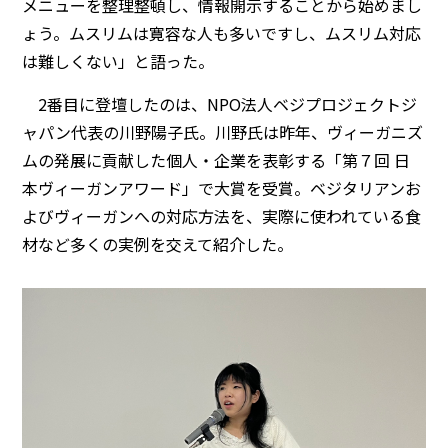
メニューを整理整頓し、情報開示することから始めまし
ょう。ムスリムは寛容な人も多いですし、ムスリム対応
は難しくない」と語った。
2番目に登壇したのは、NPO法人ベジプロジェクトジ
ャパン代表の川野陽子氏。川野氏は昨年、ヴィーガニズ
ムの発展に貢献した個人・企業を表彰する「第７回 日
本ヴィーガンアワード」で大賞を受賞。ベジタリアンお
よびヴィーガンへの対応方法を、実際に使われている食
材など多くの実例を交えて紹介した。