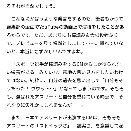
ろそれが自然でしょう。
こんなにかばうような発言をするのも、筆者もかつて
編集部の企画でYouTubeの動画上で演技をしたことがあ
るからです。ただ、あまりにも棒読み＆大根役者ぶり
で、プレビューを見て愕然としまして……。慣れていな
いと、本当にむずかしいんですよね。
「スポーツ選手が棒読みをするCMからしか得られな
い栄養がある」みたいな、意地の悪い見方をしたいわけ
ではない。純粋に、自分の過去を思い出して「自分もそ
うだった！ ウウッ……」となってしまうのです。そもそ
も、選ばれたアスリートと自分を重ねている時点で、そ
れなりに失礼かもしれませんが……。
また、日本でアスリートが出演するCMは、そもそも
アスリートの「ストイックさ」「誠実さ」を意識して起