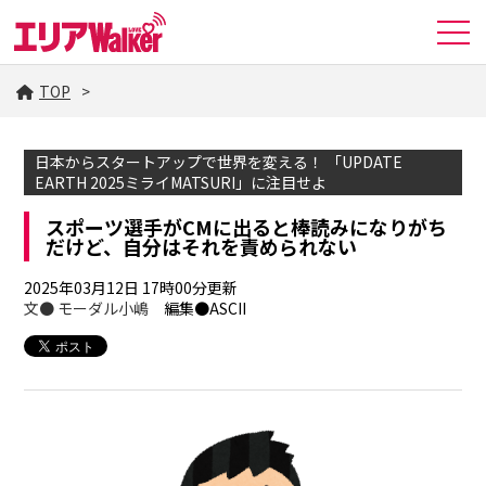
TOP
日本からスタートアップで世界を変える！ 「UPDATE
EARTH 2025ミライMATSURI」に注目せよ
スポーツ選手がCMに出ると棒読みになりがち
だけど、自分はそれを責められない
2025年03月12日 17時00分更新
文●
モーダル小嶋
編集●ASCII