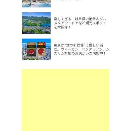
楽しすぎる！岐阜県の絶景＆グル
メ＆アウトドアなど観光スポット
を大紹介！
東京が“食の多様性”に優しい街
に。ヴィーガン、ベジタリアン、ム
スリム対応のお店がいま増加中！