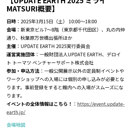
【UPDATE EARTH 2025 ミライ
MATSURI概要】
日時
：2025年3月15日（土） 10:00〜18:00
会場
：新東京ビル7〜8階（東京都千代田区）、丸の内仲
通り、秋葉原万世橋出張所ほか
主催
：UPDATE EARTH 2025実行委員会
運営実施団体
：一般財団法人UPDATE EARTH、デロイ
ト トーマツ ベンチャーサポート株式会社
参加・申込方法
：一般公開展示以外の定員制イベントや
ワークショップへの入場には個別の申し込みが必要とな
ります。事前登録をすると館内への入場がスムーズにな
ります。
イベントの全体情報はこちら！
：
https://event.update-
earth.jp/
会場地図