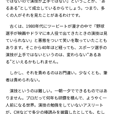
ではないので演技が上手ではない」ということが、“あ
るある”として成立しているからでしょう。つまり、多
くの人がそれを見たことがあるわけです。
古くは、1980年代にツービートが漫才の中で「野球
選手が映画やドラマに本人役で出てきたときの演技は見
ていられない」と悪態をついて笑いを取っていたことも
あります。そこから40年ほど経っても、スポーツ選手の
演技が上手ではないというのは、変わらない“あるあ
る”といえるかもしれません。
しかし、それを責めるのはお門違い。少なくとも、筆
者は責められない。
演技というのは難しい。一朝一夕でできるものではあ
りません。プロだって何年も研鑽を積んで、ようやく一
人前になる世界。演技の勉強をしていないアスリート
が、CMなどで多少の棒読みを披露したとしても、むし