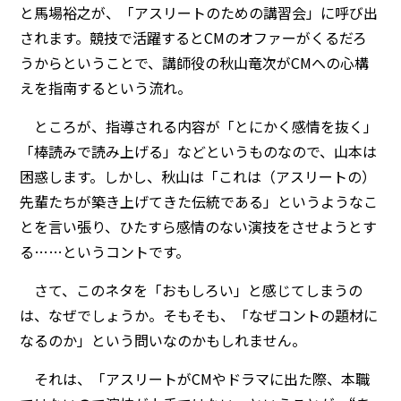
と馬場裕之が、「アスリートのための講習会」に呼び出
されます。競技で活躍するとCMのオファーがくるだろ
うからということで、講師役の秋山竜次がCMへの心構
えを指南するという流れ。
ところが、指導される内容が「とにかく感情を抜く」
「棒読みで読み上げる」などというものなので、山本は
困惑します。しかし、秋山は「これは（アスリートの）
先輩たちが築き上げてきた伝統である」というようなこ
とを言い張り、ひたすら感情のない演技をさせようとす
る……というコントです。
さて、このネタを「おもしろい」と感じてしまうの
は、なぜでしょうか。そもそも、「なぜコントの題材に
なるのか」という問いなのかもしれません。
それは、「アスリートがCMやドラマに出た際、本職