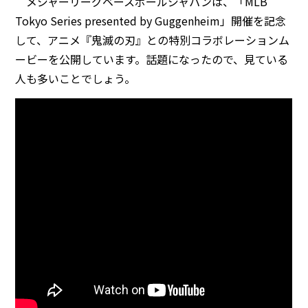
メジャーリーグベースボールジャパンは、「MLB
Tokyo Series presented by Guggenheim」開催を記念
して、アニメ『鬼滅の刃』との特別コラボレーションム
ービーを公開しています。話題になったので、見ている
人も多いことでしょう。