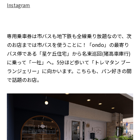
Instagram
専用乗車券は市バスも地下鉄も全線乗り放題なので、次
のお店までは市バスを使うことに！「ondo」の最寄り
バス停である「星ケ丘住宅」から名東巡回(猪高車庫行)
に乗って「一社」へ。5分ほど歩いて「トレマタン ブー
ランジェリー」に向かいます。こちらも、パン好きの間
で話題のお店。