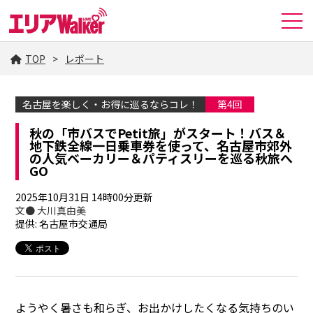
TOP
レポート
名古屋を楽しく・お得に巡るならコレ！
第4回
秋の「市バスでPetit旅」がスタート！バス＆
地下鉄全線一日乗車券を使って、名古屋市郊外
の人気ベーカリー＆パティスリーを巡る秋旅へ
GO
2025年10月31日 14時00分更新
文● 大川真由美
提供: 名古屋市交通局
ようやく暑さも和らぎ、お出かけしたくなる気持ちのい