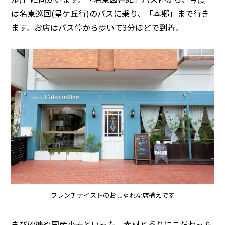
は名東巡回(星ケ丘行)のバスに乗り、「本郷」まで行き
ます。お店はバス停から歩いて3分ほどで到着。
フレンチテイストのおしゃれな店構えです
きび砂糖や国産小麦といった、素材と香りにこだわった