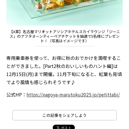
【A賞】名古屋マリオットアソシアホテルスカイラウンジ「ジーニ
ス」のアフタヌーンティーペアチケットを抽選で5名様にプレゼン
ト！（写真はイメージです）
専用乗車券を使って、お得に秋のおでかけを満喫するこ
とができました。[Part2秋のおいしいものハント編]は
12月15日(月)まで開催。11月下旬になると、紅葉も見頃
でより風情も感じられそうです♪
公式HP：
https://nagoya-marutoku2025.jp/petittabi/
この記事をシェアしよう