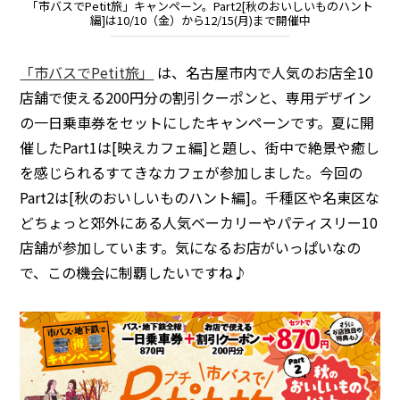
「市バスでPetit旅」キャンペーン。Part2[秋のおいしいものハント
編]は10/10（金）から12/15(月)まで開催中
「市バスでPetit旅」
は、名古屋市内で人気のお店全10
店舗で使える200円分の割引クーポンと、専用デザイン
の一日乗車券をセットにしたキャンペーンです。夏に開
催したPart1は[映えカフェ編]と題し、街中で絶景や癒し
を感じられるすてきなカフェが参加しました。今回の
Part2は[秋のおいしいものハント編]。千種区や名東区な
どちょっと郊外にある人気ベーカリーやパティスリー10
店舗が参加しています。気になるお店がいっぱいなの
で、この機会に制覇したいですね♪