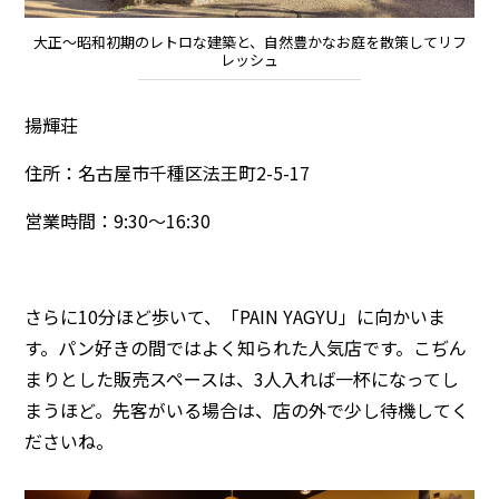
大正～昭和初期のレトロな建築と、自然豊かなお庭を散策してリフ
レッシュ
揚輝荘
住所：名古屋市千種区法王町2-5-17
営業時間：9:30～16:30
さらに10分ほど歩いて、「PAIN YAGYU」に向かいま
す。パン好きの間ではよく知られた人気店です。こぢん
まりとした販売スペースは、3人入れば一杯になってし
まうほど。先客がいる場合は、店の外で少し待機してく
ださいね。