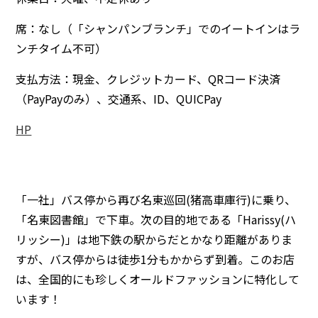
席：なし（「シャンパンブランチ」でのイートインはラ
ンチタイム不可）
支払方法：現金、クレジットカード、QRコード決済
（PayPayのみ）、交通系、ID、QUICPay
HP
「一社」バス停から再び名東巡回(猪高車庫行)に乗り、
「名東図書館」で下車。次の目的地である「Harissy(ハ
リッシー)」は地下鉄の駅からだとかなり距離がありま
すが、バス停からは徒歩1分もかからず到着。このお店
は、全国的にも珍しくオールドファッションに特化して
います！