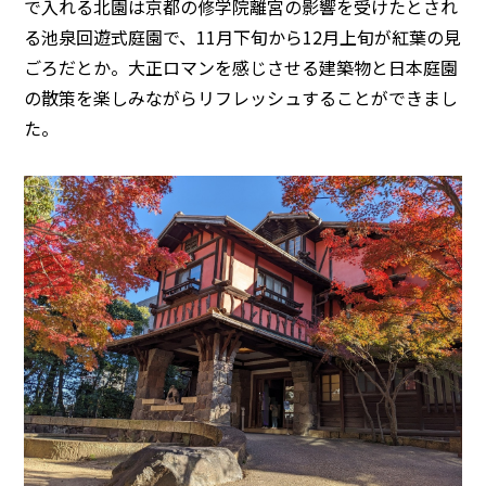
で入れる北園は京都の修学院離宮の影響を受けたとされ
る池泉回遊式庭園で、11月下旬から12月上旬が紅葉の見
ごろだとか。大正ロマンを感じさせる建築物と日本庭園
の散策を楽しみながらリフレッシュすることができまし
た。