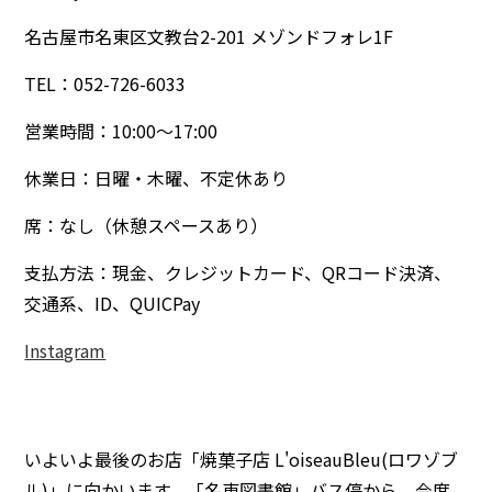
名古屋市名東区文教台2-201 メゾンドフォレ1F
TEL：052-726-6033
営業時間：10:00～17:00
休業日：日曜・木曜、不定休あり
席：なし（休憩スペースあり）
支払方法：現金、クレジットカード、QRコード決済、
交通系、ID、QUICPay
Instagram
いよいよ最後のお店「焼菓子店 L'oiseauBleu(ロワゾブ
ル)」に向かいます。「名東図書館」バス停から、今度