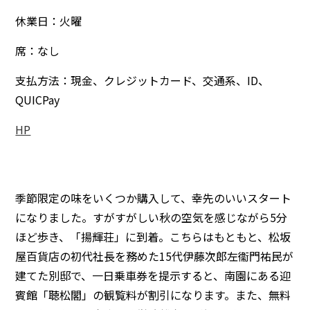
休業日：火曜
席：なし
支払方法：現金、クレジットカード、交通系、ID、
QUICPay
HP
季節限定の味をいくつか購入して、幸先のいいスタート
になりました。すがすがしい秋の空気を感じながら5分
ほど歩き、「揚輝荘」に到着。こちらはもともと、松坂
屋百貨店の初代社長を務めた15代伊藤次郎左衞門祐民が
建てた別邸で、一日乗車券を提示すると、南園にある迎
賓館「聴松閣」の観覧料が割引になります。また、無料