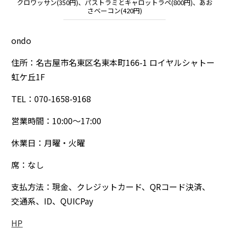
クロワッサン(350円)、パストラミとキャロットラペ(800円)、あお
さベーコン(420円)
ondo
住所：名古屋市名東区名東本町166-1 ロイヤルシャトー
虹ケ丘1F
TEL：070-1658-9168
営業時間：10:00～17:00
休業日：月曜・火曜
席：なし
支払方法：現金、クレジットカード、QRコード決済、
交通系、ID、QUICPay
HP