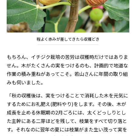
程よく赤みが差してきたら収穫どき
もちろん、イチジク栽培の苦労は収穫時だけではありま
せん。木がたくさんの実をつけるのも、計画的で地道な
作業の積み重ねがあってこそ。若山さんに年間の取り組
みも伺いました。
「秋の収穫後は、実をつけることで消耗した木を元気に
するためにお礼肥え(肥料やり)をします。その後、木が
成長を止める休眠期の2月ごろには、太くどっしりとし
た主幹にある二芽ほどを残して、枝葉をすべて切り落と
す。それなのに翌年の夏には枝葉がまた生い茂って実を