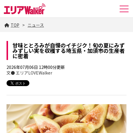
TOP
ニュース
甘味ととろみが自慢のイチジク！旬の夏にみず
みずしい実を収穫する埼玉県・加須市の生産者
に密着
2026年07月06日 12時00分更新
文● エリアLOVEWalker