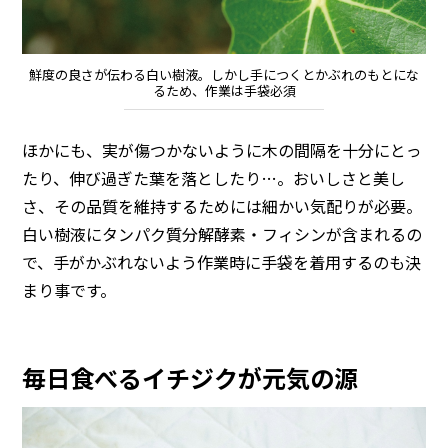
鮮度の良さが伝わる白い樹液。しかし手につくとかぶれのもとにな
るため、作業は手袋必須
ほかにも、実が傷つかないように木の間隔を十分にとっ
たり、伸び過ぎた葉を落としたり…。おいしさと美し
さ、その品質を維持するためには細かい気配りが必要。
白い樹液にタンパク質分解酵素・フィシンが含まれるの
で、手がかぶれないよう作業時に手袋を着用するのも決
まり事です。
毎日食べるイチジクが元気の源