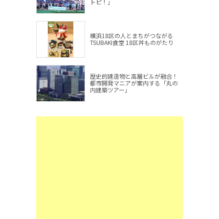
トピ！」
横浜18区の人とまちがつながる
TSUBAKI食堂 18区丼ものがたり
歴史的建造物と高層ビルが融合！
都市開発マニアが案内する「丸の
内建築ツアー」