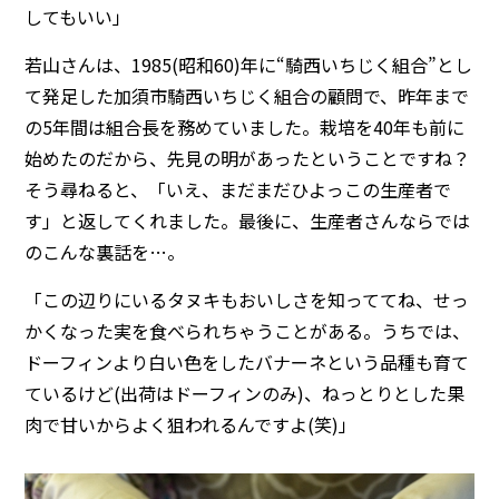
してもいい」
若山さんは、1985(昭和60)年に“騎西いちじく組合”とし
て発足した加須市騎西いちじく組合の顧問で、昨年まで
の5年間は組合長を務めていました。栽培を40年も前に
始めたのだから、先見の明があったということですね？
そう尋ねると、「いえ、まだまだひよっこの生産者で
す」と返してくれました。最後に、生産者さんならでは
のこんな裏話を…。
「この辺りにいるタヌキもおいしさを知っててね、せっ
かくなった実を食べられちゃうことがある。うちでは、
ドーフィンより白い色をしたバナーネという品種も育て
ているけど(出荷はドーフィンのみ)、ねっとりとした果
肉で甘いからよく狙われるんですよ(笑)」