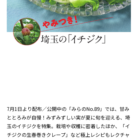
7月1日より配布／公開中の「みらのNo.89」では、甘み
ととろみが自慢！みずみずしい実が夏に旬を迎える、埼
玉のイチジクを特集。栽培や収穫に密着したほか、「イ
チジクの生春巻きクレープ」など極上レシピもレクチャ