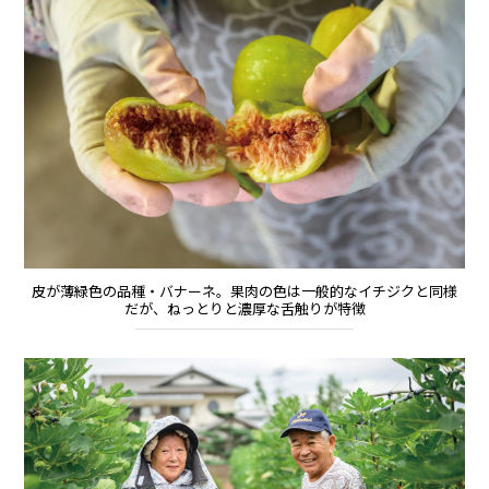
皮が薄緑色の品種・バナーネ。果肉の色は一般的なイチジクと同様
だが、ねっとりと濃厚な舌触りが特徴