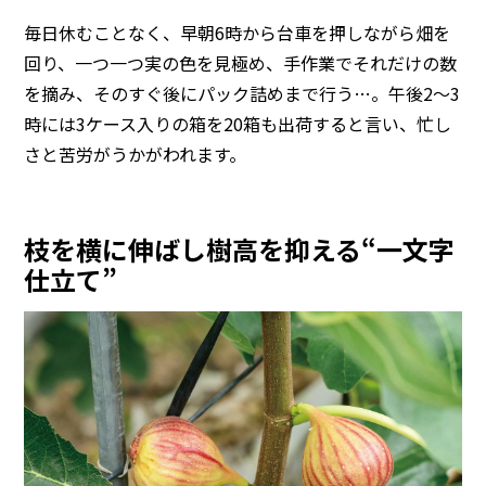
毎日休むことなく、早朝6時から台車を押しながら畑を
回り、一つ一つ実の色を見極め、手作業でそれだけの数
を摘み、そのすぐ後にパック詰めまで行う…。午後2～3
時には3ケース入りの箱を20箱も出荷すると言い、忙し
さと苦労がうかがわれます。
枝を横に伸ばし樹高を抑える“一文字
仕立て”