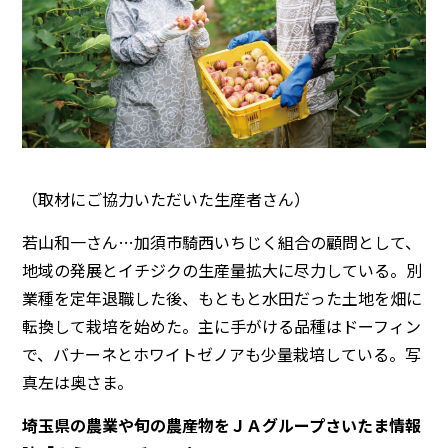
（取材にご協力いただいた生産者さん）
若山和一さん…加須市騎西いちじく組合の顧問として、
地域の発展とイチジクの生産量拡大に尽力している。別
業種を定年退職した後、もともと水田だった土地を畑に
転換して栽培を始めた。主に手がける品種はドーフィン
で、バナーネとホワイトゼノアも少量栽培している。写
真左は奥さま。
埼玉県の農業や旬の農産物をＪＡグループさいたま情報