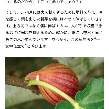
つけるのだから、すごい生命力でしょう？」
そして、3～4月には実を甘くするために肥料を与え、春
を感じて顔を出した新芽を横にはわせて伸ばしていきま
す。上方向ではなく横に伸ばすのは、人が手で収穫でき
る高さに樹高を揃えるため。確かに、畑には整然と同じ
高さの木が並んでいます。樹形から、この栽培法を“一
文字仕立て”と呼びます。