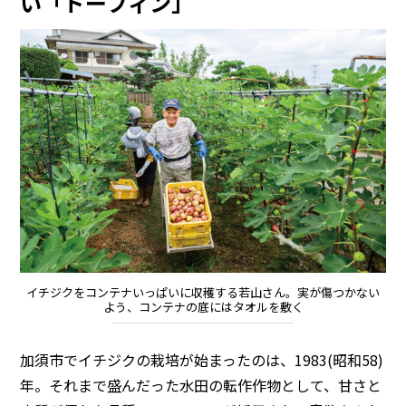
い「ドーフィン」
イチジクをコンテナいっぱいに収穫する若山さん。実が傷つかない
よう、コンテナの底にはタオルを敷く
加須市でイチジクの栽培が始まったのは、1983(昭和58)
年。それまで盛んだった水田の転作作物として、甘さと