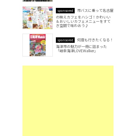
市バスに乗って名古屋
sponsored
の映えカフェをハシゴ！かわいい
＆おいしいカフェメニューをすて
き空間で味わおう♪
何度も行きたくなる！
sponsored
海津市の魅力が一冊に詰まった
「岐阜海津LOVEWalker」