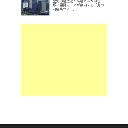
歴史的建造物と高層ビルが融合！
都市開発マニアが案内する「丸の
内建築ツアー」