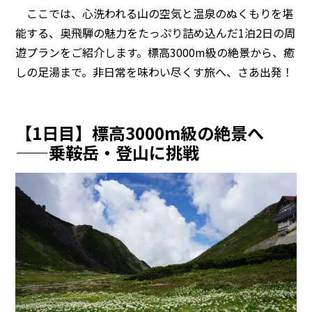
ここでは、心洗われる山の空気と温泉のぬくもりを堪
能する、奥飛騨の魅力をたっぷり詰め込んだ1泊2日の周
遊プランをご紹介します。標高3000m級の絶景から、癒
しの足湯まで。非日常を味わい尽くす旅へ、さあ出発！
【1日目】標高3000m級の絶景へ
——乗鞍岳・登山に挑戦