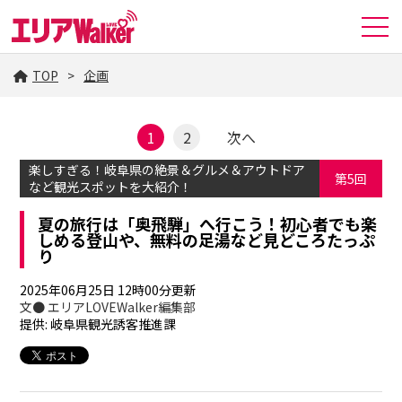
TOP
企画
1
2
次へ
楽しすぎる！岐阜県の絶景＆グルメ＆アウトドア
第5回
など観光スポットを大紹介！
夏の旅行は「奥飛騨」へ行こう！初心者でも楽
しめる登山や、無料の足湯など見どころたっぷ
り
2025年06月25日 12時00分更新
文● エリアLOVEWalker編集部
提供: 岐阜県観光誘客推進課