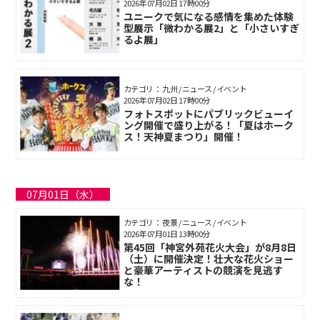
2026年07月02日 17時00分
ユニークで気になる感情を集めた体験
型展示「微わかる展2」と「小さいすぎ
るよ展」
カテゴリ： 九州 / ニュース / イベント
2026年07月02日 17時00分
フォトスポットにパブリックビューイ
ング開催で盛り上がる！「夏はホーク
ス！天神夏まつり」開催！
07月01日（水）
カテゴリ： 夜景 / ニュース / イベント
2026年07月01日 13時00分
第45回「神宮外苑花火大会」が8月8日
（土）に開催決定！壮大な花火ショー
と豪華アーティストの競演を見逃す
な！