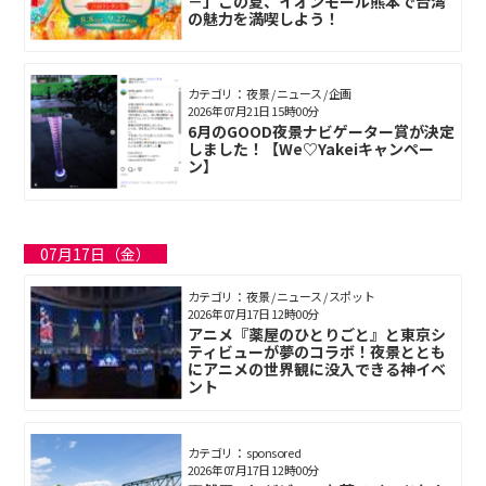
－」この夏、イオンモール熊本で台湾
の魅力を満喫しよう！
カテゴリ： 夜景 / ニュース / 企画
2026年07月21日 15時00分
6月のGOOD夜景ナビゲーター賞が決定
しました！【We♡Yakeiキャンペー
ン】
07月17日（金）
カテゴリ： 夜景 / ニュース / スポット
2026年07月17日 12時00分
アニメ『薬屋のひとりごと』と東京シ
ティビューが夢のコラボ！夜景ととも
にアニメの世界観に没入できる神イベ
ント
カテゴリ： sponsored
2026年07月17日 12時00分