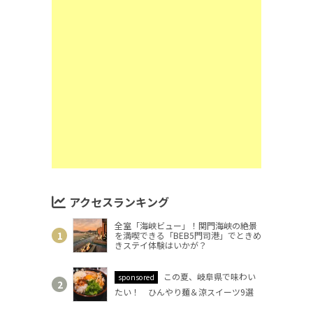
アクセスランキング
全室「海峡ビュー」！関門海峡の絶景
を満喫できる「BEB5門司港」でときめ
きステイ体験はいかが？
この夏、岐阜県で味わい
sponsored
たい！ ひんやり麺＆涼スイーツ9選