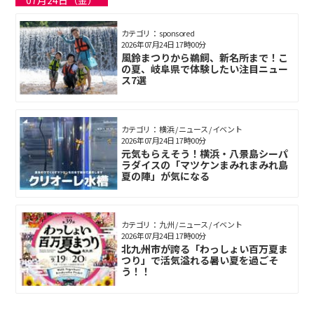
07月24日（金）
カテゴリ： sponsored
2026年07月24日 17時00分
風鈴まつりから鵜飼、新名所まで！こ
の夏、岐阜県で体験したい注目ニュー
ス7選
カテゴリ： 横浜 / ニュース / イベント
2026年07月24日 17時00分
元気もらえそう！横浜・八景島シーパ
ラダイスの「マツケンまみれまみれ島
夏の陣」が気になる
カテゴリ： 九州 / ニュース / イベント
2026年07月24日 17時00分
北九州市が誇る「わっしょい百万夏ま
つり」で活気溢れる暑い夏を過ごそ
う！！