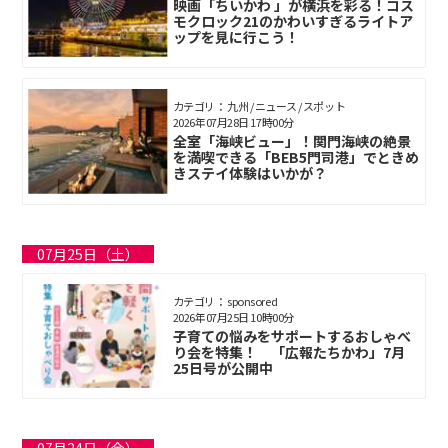
映画「ちいかわ 」が横浜を彩る！コス
モクロック21のかわいすぎるライトア
ップを見に行こう！
カテゴリ： 九州 / ニュース / スポット
2026年07月28日 17時00分
全室「海峡ビュー」！関門海峡の絶景
を満喫できる「BEB5門司港」でときめ
きステイ体験はいかが？
07月25日（土）
カテゴリ： sponsored
2026年07月25日 10時00分
子育ての悩みをサポートするおしゃべ
り会を特集！ 「広報たちかわ」7月
25日号が公開中