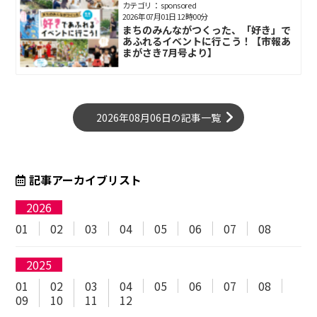
カテゴリ： sponsored
2026年07月01日 12時00分
まちのみんながつくった、「好き」で
あふれるイベントに行こう！【市報あ
まがさき7月号より】
2026年08月06日の記事一覧
記事アーカイブリスト
2026
01
02
03
04
05
06
07
08
2025
01
02
03
04
05
06
07
08
09
10
11
12