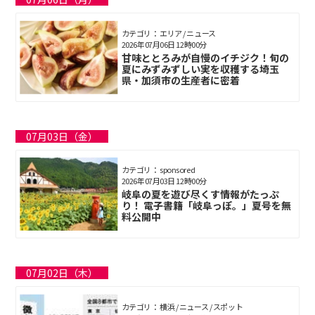
カテゴリ： エリア / ニュース
2026年07月06日 12時00分
甘味ととろみが自慢のイチジク！旬の
夏にみずみずしい実を収穫する埼玉
県・加須市の生産者に密着
07月03日（金）
カテゴリ： sponsored
2026年07月03日 12時00分
岐阜の夏を遊び尽くす情報がたっぷ
り！ 電子書籍「岐阜っぽ。」夏号を無
料公開中
07月02日（木）
カテゴリ： 横浜 / ニュース / スポット