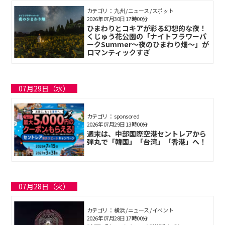
カテゴリ： 九州 / ニュース / スポット
2026年07月30日 17時00分
ひまわりとコキアが彩る幻想的な夜！
くじゅう花公園の「ナイトフラワーパ
ークSummer〜夜のひまわり畑〜」が
ロマンティックすぎ
07月29日（水）
カテゴリ： sponsored
2026年07月29日 13時00分
週末は、中部国際空港セントレアから
弾丸で「韓国」「台湾」「香港」へ！
07月28日（火）
カテゴリ： 横浜 / ニュース / イベント
2026年07月28日 17時00分