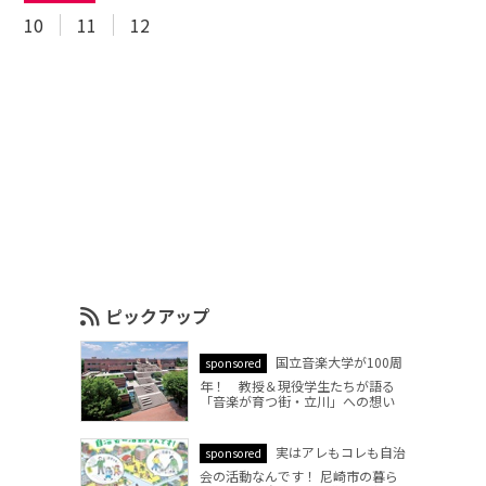
10
11
12
ピックアップ
国立音楽大学が100周
sponsored
年！ 教授＆現役学生たちが語る
「音楽が育つ街・立川」への想い
実はアレもコレも自治
sponsored
会の活動なんです！ 尼崎市の暮ら