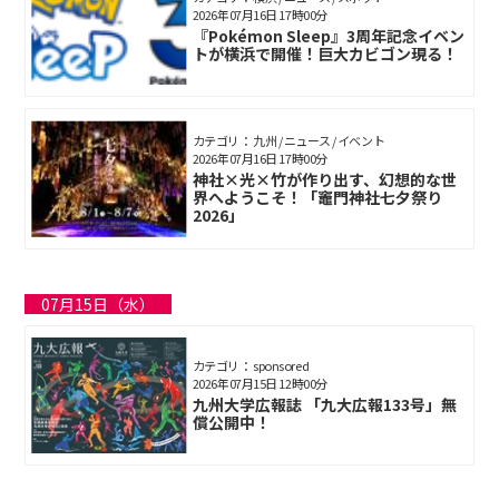
2026年07月16日 17時00分
『Pokémon Sleep』3周年記念イベン
トが横浜で開催！巨大カビゴン現る！
カテゴリ： 九州 / ニュース / イベント
2026年07月16日 17時00分
神社×光×竹が作り出す、幻想的な世
界へようこそ！「竈門神社七夕祭り
2026」
07月15日（水）
カテゴリ： sponsored
2026年07月15日 12時00分
九州大学広報誌 「九大広報133号」無
償公開中！