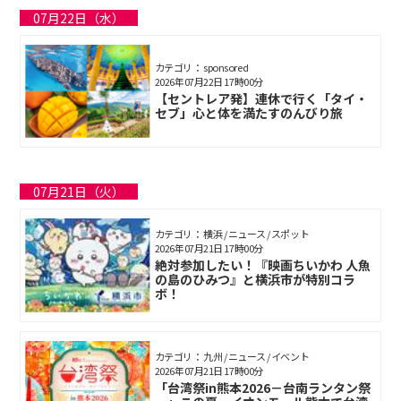
07月22日（水）
カテゴリ： sponsored
2026年07月22日 17時00分
【セントレア発】連休で行く「タイ・
セブ」心と体を満たすのんびり旅
07月21日（火）
カテゴリ： 横浜 / ニュース / スポット
2026年07月21日 17時00分
絶対参加したい！『映画ちいかわ 人魚
の島のひみつ』と横浜市が特別コラ
ボ！
カテゴリ： 九州 / ニュース / イベント
2026年07月21日 17時00分
「台湾祭in熊本2026－台南ランタン祭