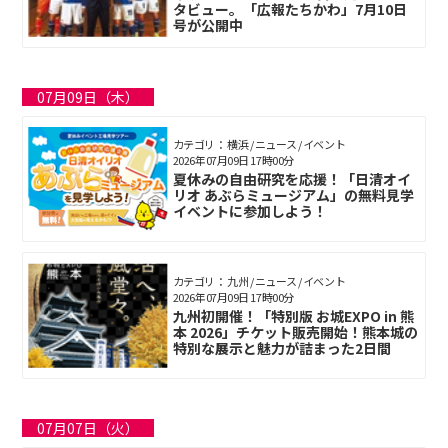
タビュー。「広報たちかわ」7月10日
号が公開中
07月09日（木）
カテゴリ： 横浜 / ニュース / イベント
2026年07月09日 17時00分
夏休みの自由研究を応援！「日清オイ
リオ あぶらミュージアム」の無料見学
イベントに参加しよう！
カテゴリ： 九州 / ニュース / イベント
2026年07月09日 17時00分
九州初開催！「特別版 お城EXPO in 熊
本 2026」チケット販売開始！熊本城の
特別な展示と魅力が詰まった2日間
07月07日（火）