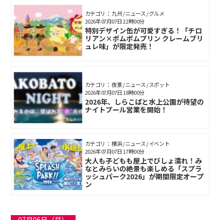
カテゴリ： 九州 / ニュース / グルメ
2026年07月07日 22時00分
特別デザイン缶が可愛すぎる！「チロ
リアン×ポムポムプリン クレームブリ
ュレ味」が限定発売！
カテゴリ： 夜景 / ニュース / スポット
2026年07月07日 18時00分
2026年、しらこばと水上公園が待望の
ナイトプール営業を開始！
カテゴリ： 横浜 / ニュース / イベント
2026年07月07日 17時00分
大人も子どもも屋上でびしょ濡れ！み
なとみらいの絶景も楽しめる「スプラ
ッシュパーク2026」が期間限定オープ
ン
07月06日（月）