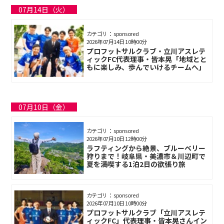
07月14日（火）
カテゴリ： sponsored
2026年07月14日 10時00分
プロフットサルクラブ・立川アスレテ
ィックFC代表理事・皆本晃「地域とと
もに楽しみ、歩んでいけるチームへ」
07月10日（金）
カテゴリ： sponsored
2026年07月10日 12時00分
ラフティングから絶景、ブルーベリー
狩りまで！岐阜県・美濃市＆川辺町で
夏を満喫する1泊2日の欲張り旅
カテゴリ： sponsored
2026年07月10日 10時00分
プロフットサルクラブ「立川アスレテ
ィックFC」代表理事・皆本晃さんイン