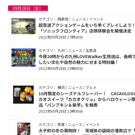
09月28日（水）
カテゴリ： 西新宿 / ニュース / イベント
超音速アクションゲームをいち早くプレイしよ
「ソニックフロンティア」店頭体験会を開催決定
2022年09月28日 17時30分
カテゴリ： 九州 / ニュース / 生放送
今夜20時からの九州LOVEWalker生放送は、長崎
したい文化や自然の魅力にせまる特別編！
2022年09月28日 15時00分
カテゴリ： 横浜 / ニュース / グルメ
10月限定のシーズナルフレーバー！ CACAOLOG
カオスイーツ「カカオクリュ」からハロウィーン
品「パンプキン＆紫芋」を発表
2022年09月28日 13時30分
カテゴリ： 夜景 / ニュース / イベント
大子町の冬の風物詩！ 茨城県の袋田の滝周辺で