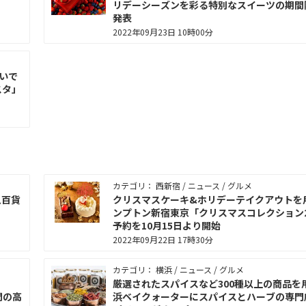
リデーシーズンを彩る特別なスイーツの期間
発表
2022年09月23日 10時00分
いで
スタ」
カテゴリ： 西新宿 / ニュース / グルメ
急百貨
クリスマスケーキ&ホリデーテイクアウトを
ンプトン新宿東京「クリスマスコレクション2
予約を10月15日より開始
2022年09月22日 17時30分
カテゴリ： 横浜 / ニュース / グルメ
厳選されたスパイスなど300種以上の商品を
間の高
浜ベイクォーターにスパイスとハーブの専門