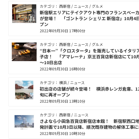
カテゴリ： 西新宿 / ニュース / グルメ
新宿駅エリアにテイクアウト専門のフランスベー
が登場！ 「ゴントラン シェリエ 新宿店」10月4
プン
2022年09月30日 17時00分
カテゴリ： 西新宿 / ニュース / グルメ
“日本一”「クロスタータ」を販売しているイタリ
子店！ 「アマレーナ」京王百貨店新宿店にて10月
～10日出店
2022年09月30日 16時00分
カテゴリ： 横浜 / ニュース
初出店の店舗が続々登場！ 横浜赤レンガ倉庫、1
旬に再オープン
2022年09月30日 13時10分
カテゴリ： 西新宿 / ニュース
さよなら小田急百貨店新宿店本館！ 新宿駅西口
発計画で10月3日以降、順次既存建物の解体工事に
2022年09月30日 10時30分