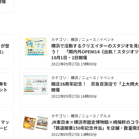
開催
カテゴリ： 横浜 / ニュース / イベント
ーが登
横浜で活動するクリエイターのスタジオを見
店」
う！ 「関内外OPEN!14《出航！スタジオ
10月1日・2日開催
2022年09月27日 19時00分
カテゴリ： 横浜 / ニュース / イベント
券を
開店26周年記念！ 京急百貨店で「上大岡
ント
開催
2022年09月27日 16時00分
カテゴリ： 横浜 / ニュース / グルメ
 マッ
JR東日本×横浜市歴史博物館×崎陽軒のコ
ービ
「鉄道開業150年記念弁当」を店舗・数量限
2022年09月27日 14時00分