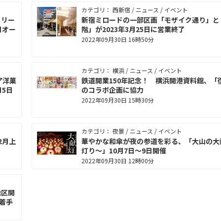
カテゴリ： 西新宿 / ニュース / イベント
カリー
新宿ミロードの一部区画「モザイク通り」と
日オー
階」が2023年3月25日に営業終了
2022年09月30日 16時50分
カテゴリ： 横浜 / ニュース / イベント
ア洋菓
鉄道開業150年記念！ 横浜開港資料館、「
5日
のコラボ企画に協力
2022年09月30日 15時30分
カテゴリ： 夜景 / ニュース / イベント
2月上
華やかな和傘が夜の参道を彩る、「大山の大
灯り〜」10月7日〜9日開催
2022年09月30日 12時00分
地区開
着手