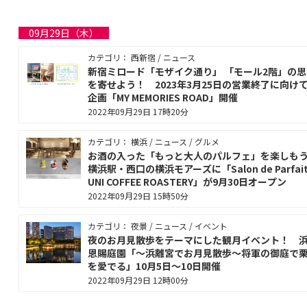
09月29日（木）
カテゴリ： 西新宿 / ニュース
新宿ミロード「モザイク通り」 「モール2階」の
を寄せよう！ 2023年3月25日の営業終了に向け
企画「MY MEMORIES ROAD」開催
2022年09月29日 17時20分
カテゴリ： 横浜 / ニュース / グルメ
お酒の入った「もっと大人のパルフェ」を楽し
横浜駅・西口の横浜モアーズに「Salon de Parfait
UNI COFFEE ROASTERY」が9月30日オープン
2022年09月29日 15時50分
カテゴリ： 夜景 / ニュース / イベント
夜のお月見散歩をテーマにした観月イベント！ 
恩賜庭園「～浜離宮でお月見散歩～将軍の御庭で
を愛でる」10月5日〜10日開催
2022年09月29日 12時00分