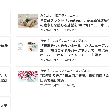
カテゴリ： 西新宿 / ニュース
う！
革製品ブランド「genten」、京王百貨店新
の癒やしを感じる店舗を9⽉29⽇ニューオー
2022年09月28日 16時20分
カテゴリ： 横浜 / ニュース / グルメ
で体験
「横浜みなとみらいホール」のリニューアル
念！ 横浜ロイヤルパークホテルで「横浜み
ホールコラボレーションランチ」を販売
2022年09月28日 14時15分
カテゴリ： エリア / ニュース / グルメ
Y、カ
“炭酸割り専用”日本酒が登場、白菊酒造「＆S
限定商
山県で先行発売
2022年09月28日 13時00分
「大子