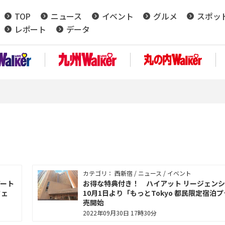
TOP
ニュース
イベント
グルメ
スポッ
レポート
データ
カテゴリ： 西新宿 / ニュース / イベント
アート
お得な特典付き！ ハイアット リージェンシ
フェ
10月1日より「もっとTokyo 都民限定宿泊
売開始
2022年09月30日 17時30分