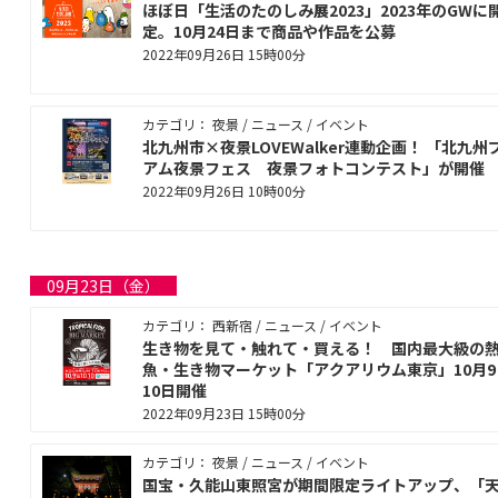
ほぼ日「生活のたのしみ展2023」2023年のGWに
定。10月24日まで商品や作品を公募
2022年09月26日 15時00分
カテゴリ： 夜景 / ニュース / イベント
北九州市×夜景LOVEWalker連動企画！ 「北九州
アム夜景フェス 夜景フォトコンテスト」が開催
2022年09月26日 10時00分
09月23日（金）
カテゴリ： 西新宿 / ニュース / イベント
生き物を見て・触れて・買える！ 国内最大級の
魚・生き物マーケット「アクアリウム東京」10月9
10日開催
2022年09月23日 15時00分
カテゴリ： 夜景 / ニュース / イベント
国宝・久能山東照宮が期間限定ライトアップ、「