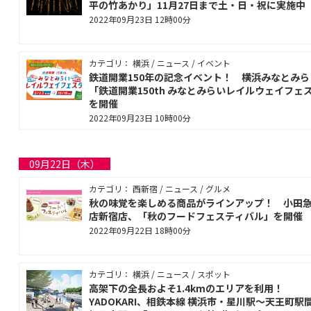
平の竹あかり」11月27日まで土・日・祝に実施中
2022年09月23日 12時00分
カテゴリ： 横浜 / ニュース / イベント
鉄道開業150年の記念イベント！ 横浜みなとみら
「鉄道開業150th みなとみらいレイルウェイフェ
を開催
2022年09月23日 10時00分
09月22日（木）
カテゴリ： 西新宿 / ニュース / グルメ
秋の味覚を楽しめる商品がラインアップ！ 小田
店新宿店、「秋のフードフェスティバル」を開催
2022年09月22日 18時00分
カテゴリ： 横浜 / ニュース / スポット
高架下の全長およそ1.4kmのエリアを利用！
YADOKARI、相鉄本線 横浜市・星川駅～天王町駅