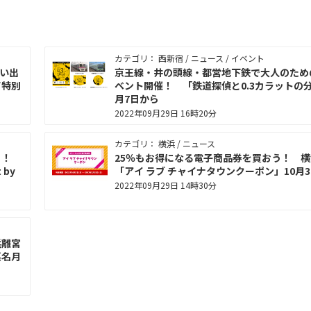
カテゴリ： 西新宿 / ニュース / イベント
思い出
京王線・井の頭線・都営地下鉄で大人のため
て特別
ベント開催！ 「鉄道探偵と0.3カラットの分
月7日から
2022年09月29日 16時20分
カテゴリ： 横浜 / ニュース
もう！
25％もお得になる電子商品券を買おう！ 
 by
「アイ ラブ チャイナタウンクーポン」10月
2022年09月29日 14時30分
浜離宮
栗名月